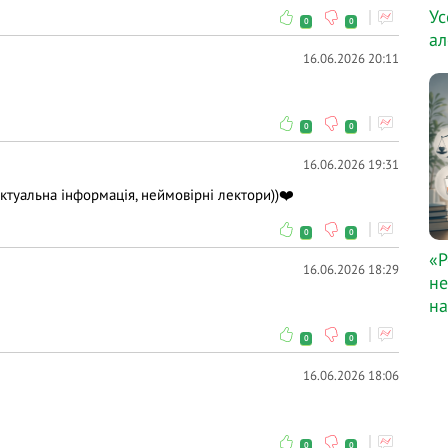
Ус
0
0
ал
16.06.2026 20:11
0
0
16.06.2026 19:31
ктуальна інформація, неймовірні лектори))❤️
0
0
«Р
16.06.2026 18:29
не
на
0
0
16.06.2026 18:06
0
0