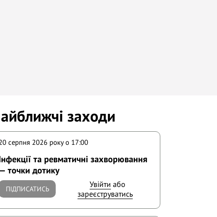
айближчі заходи
20 серпня 2026 року o 17:00
Інфекції та ревматичні захворювання
— точки дотику
Увійти
або
ПІДПИСАТИСЬ
зареєструватись