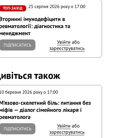
25 серпня 2026 року o 17:00
ТОП-ЗАХІД
Вторинні імунодефіцити в
ревматології: діагностика та
менеджмент
Увійти
або
ПІДПИСАТИСЬ
зареєструватись
ивіться також
10 березня 2026 року o 17:00
М’язово-скелетний біль: питання без
міфів — діалог сімейного лікаря і
ревматолога
Увійти
або
ПІДПИСАТИСЬ
зареєструватись