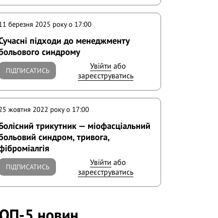
11 березня 2025 року o 17:00
Сучасні підходи до менеджменту
больового синдрому
Увійти
або
ПІДПИСАТИСЬ
зареєструватись
25 жовтня 2022 року o 17:00
Болісний трикутник — міофасціальний
больовий синдром, тривога,
фіброміалгія
Увійти
або
ПІДПИСАТИСЬ
зареєструватись
ОП-5 новин