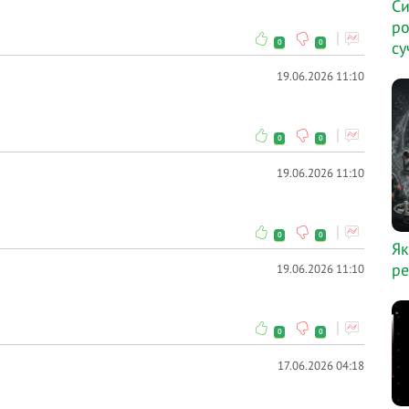
Си
ро
0
0
су
19.06.2026 11:10
0
0
19.06.2026 11:10
0
0
Як
ре
19.06.2026 11:10
0
0
17.06.2026 04:18