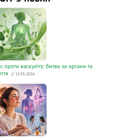
с проти васкуліту: битва за органи та
ття
// 15.05.2026