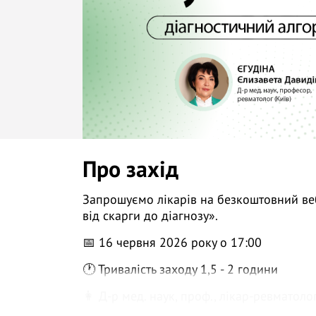
Про захід
Запрошуємо лікарів на безкоштовний веб
від скарги до діагнозу».
📅 16 червня 2026 року о 17:00
🕐 Тривалість заходу 1,5 - 2 години
👩 Д-р мед. наук, проф., лікар-ревматолог