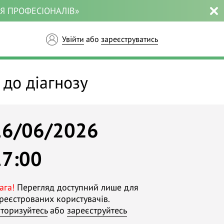
ЛЯ ПРОФЕСІОНАЛІВ»
Увійти
або
зареєструватись
 до діагнозу
16/06/2026
17:00
ага!
Перегляд доступний лише для
реєстрованих користувачів.
торизуйтесь
або
зареєструйтесь