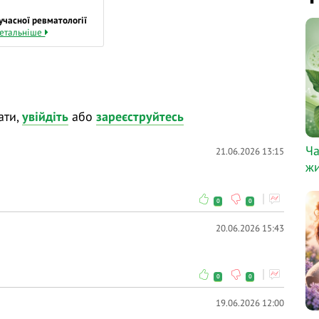
сучасної ревматології
етальніше
ати,
увійдіть
або
зареєструйтесь
Ча
21.06.2026 13:15
жи
0
0
20.06.2026 15:43
0
0
19.06.2026 12:00