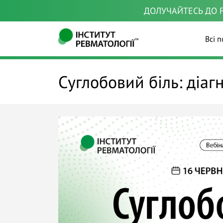
ДОЛУЧАЙТЕСЬ ДО F
Всі п
Суглобовий біль: діаг