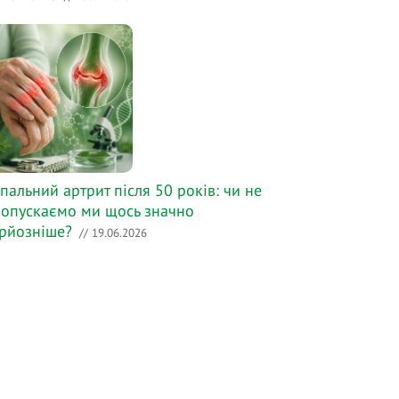
пальний артрит після 50 років: чи не
опускаємо ми щось значно
рйозніше?
// 19.06.2026