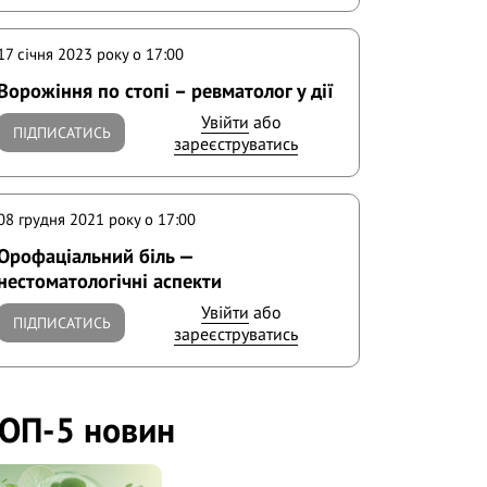
17 січня 2023 року o 17:00
Ворожіння по стопі – ревматолог у дії
Увійти
або
ПІДПИСАТИСЬ
зареєструватись
08 грудня 2021 року o 17:00
Орофаціальний біль —
нестоматологічні аспекти
Увійти
або
ПІДПИСАТИСЬ
зареєструватись
ОП-5 новин