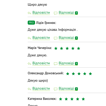
Щиро дякую
Відповісти
Відповіді
0
Лідія Гринюк
PRO
Дуже дякую цікава. Інформація .
Відповісти
Відповіді
0
Марія Чичеріна
Дуже дякую.
Відповісти
Відповіді
0
Олександр Доновський
Дякую щиро)
Відповісти
Відповіді
0
Катерина Ваколюк
Дякую.