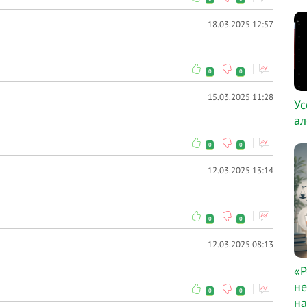
18.03.2025 12:57
0
0
15.03.2025 11:28
Ус
ал
0
0
12.03.2025 13:14
0
0
12.03.2025 08:13
«Р
не
0
0
на