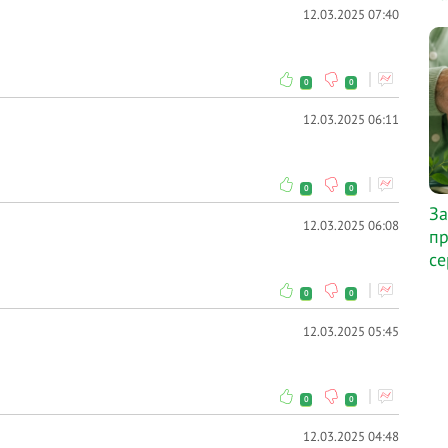
12.03.2025 07:40
0
0
12.03.2025 06:11
0
0
За
12.03.2025 06:08
пр
се
0
0
12.03.2025 05:45
0
0
12.03.2025 04:48