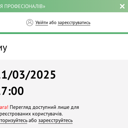
ЛЯ ПРОФЕСІОНАЛІВ»
Увійти
або
зареєструватись
му
11/03/2025
17:00
ага!
Перегляд доступний лише для
реєстрованих користувачів.
торизуйтесь
або
зареєструйтесь