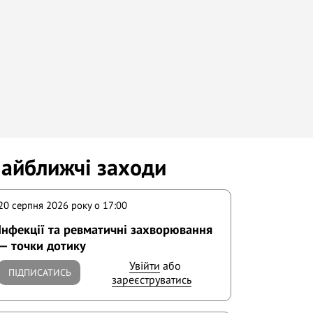
айближчі заходи
20 серпня 2026 року o 17:00
Інфекції та ревматичні захворювання
— точки дотику
Увійти
або
ПІДПИСАТИСЬ
зареєструватись