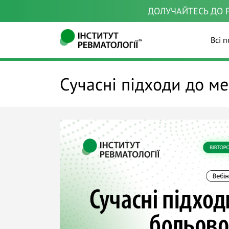
ДОЛУЧАЙТЕСЬ ДО F
Всі п
Сучасні підходи до м