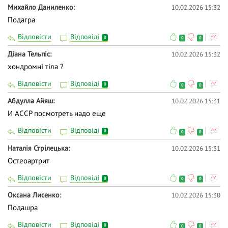
Михайло Даниленко
10.02.2026 15:32
Подагра
Відповісти
Відповіді
0
0
0
Діана Тельпіс
10.02.2026 15:32
хондромні тіла ?
Відповісти
Відповіді
0
0
0
Абдулла Айяш
10.02.2026 15:31
И АССР посмотреть надо еще
Відповісти
Відповіді
0
0
0
Наталія Стрілецька
10.02.2026 15:31
Остеоартрит
Відповісти
Відповіді
0
0
0
Оксана Лисенко
10.02.2026 15:30
Подашра
Відповісти
Відповіді
0
0
0