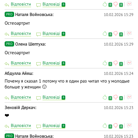
Відповісти
Відповіді
0
0
0
Наталя Войновська
10.02.2026 15:29
PRO
Остеоартрит
Відповісти
Відповіді
0
0
0
Олена Шептуха
10.02.2026 15:29
PRO
Остеоартрит
Відповісти
Відповіді
0
0
0
Абдулла Айяш
10.02.2026 15:24
Почему я сказал 1 потому что я один раз читал что у молодые
больше у женщин 🙂
Відповісти
Відповіді
0
0
0
Зеновій Деркач
10.02.2026 15:23
❤️
Відповісти
Відповіді
0
0
0
Наталя Войновська
10.02.2026 15:23
PRO