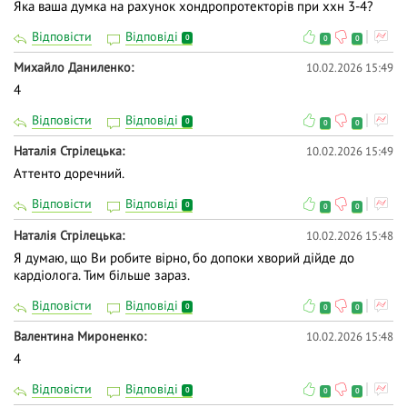
Яка ваша думка на рахунок хондропротекторів при ххн 3-4?
Відповісти
Відповіді
0
0
0
Михайло Даниленко
10.02.2026 15:49
4
Відповісти
Відповіді
0
0
0
Наталія Стрілецька
10.02.2026 15:49
Аттенто доречний.
Відповісти
Відповіді
0
0
0
Наталія Стрілецька
10.02.2026 15:48
Я думаю, що Ви робите вірно, бо допоки хворий дійде до
кардіолога. Тим більше зараз.
Відповісти
Відповіді
0
0
0
Валентина Мироненко
10.02.2026 15:48
4
Відповісти
Відповіді
0
0
0