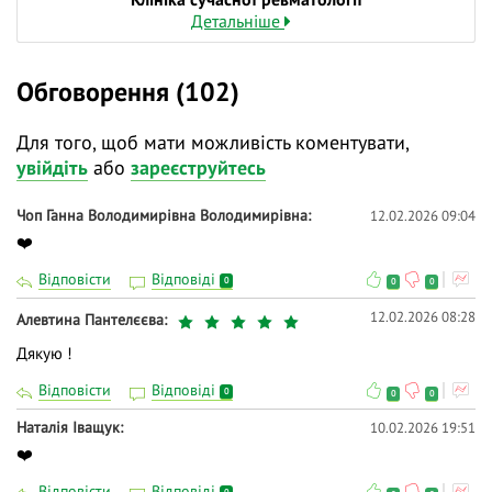
Детальніше
Обговорення (102)
Для того, щоб мати можливість коментувати,
увійдіть
або
зареєструйтесь
Чоп Ганна Володимирівна Володимирівна
12.02.2026 09:04
❤️
Відповісти
Відповіді
0
0
0
12.02.2026 08:28
Алевтина Пантелєєва
Дякую !
Відповісти
Відповіді
0
0
0
Наталія Іващук
10.02.2026 19:51
❤️
Відповісти
Відповіді