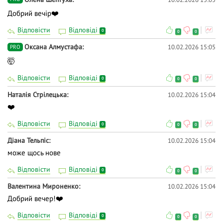
Добрий вечір❤️
Відповісти
Відповіді
0
0
0
Оксана Алмустафа
10.02.2026 15:05
PRO
🤯
Відповісти
Відповіді
0
0
0
Наталія Стрілецька
10.02.2026 15:04
❤️
Відповісти
Відповіді
0
0
0
Діана Тельпіс
10.02.2026 15:04
може щось нове
Відповісти
Відповіді
0
0
0
Валентина Мироненко
10.02.2026 15:04
Добрий вечер!❤️
Відповісти
Відповіді
0
0
0