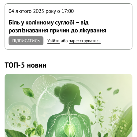
04 лютого 2025 року o 17:00
Біль у колінному суглобі – від
розпізнавання причин до лікування
ПІДПИСАТИСЬ
Увійти
або
зареєструватись
ТОП-5 новин