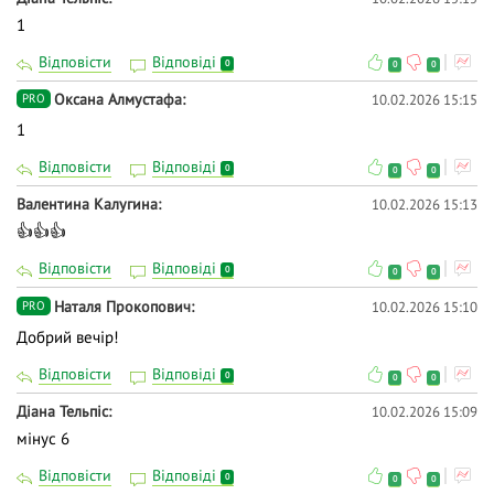
1
Відповісти
Відповіді
0
0
0
Оксана Алмустафа
10.02.2026 15:15
PRO
1
Відповісти
Відповіді
0
0
0
Валентина Калугина
10.02.2026 15:13
👍👍👍
Відповісти
Відповіді
0
0
0
Наталя Прокопович
10.02.2026 15:10
PRO
Добрий вечір!
Відповісти
Відповіді
0
0
0
Діана Тельпіс
10.02.2026 15:09
мінус 6
Відповісти
Відповіді
0
0
0