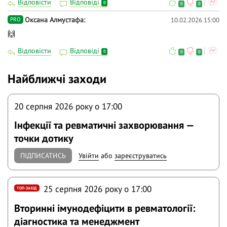
Відповісти
Відповіді
0
0
0
Оксана Алмустафа
10.02.2026 15:00
PRO
🙌
Відповісти
Відповіді
0
0
0
Найближчі заходи
20 серпня 2026 року o 17:00
Інфекції та ревматичні захворювання —
точки дотику
ПІДПИСАТИСЬ
Увійти
або
зареєструватись
25 серпня 2026 року o 17:00
ТОП-ЗАХІД
Вторинні імунодефіцити в ревматології:
діагностика та менеджмент