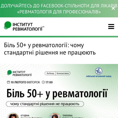
ДОЛУЧАЙТЕСЬ ДО FACEBOOK-СПІЛЬНОТИ ДЛЯ ЛІКАРІВ
«РЕВМАТОЛОГІЯ ДЛЯ ПРОФЕСІОНАЛІВ»
Біль 50+ у ревматології: чому
стандартні рішення не працюють