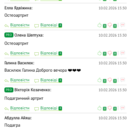
Елла Ядвіжина
10.02.2026 15:30
Остеоартрит
Відповісти
Відповіді
0
0
0
Олена Шептуха
10.02.2026 15:30
PRO
Остеоартрит
Відповісти
Відповіді
0
0
0
Галина Василюк
10.02.2026 15:30
Василюк Галина Доброго вечора ❤️❤️❤️
Відповісти
Відповіді
0
0
0
Вікторія Козаченко
10.02.2026 15:30
PRO
Подагричний артрит
Відповісти
Відповіді
0
0
0
Абдулла Айяш
10.02.2026 15:30
Подагра