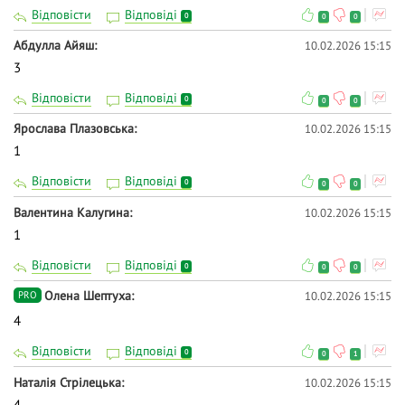
Відповісти
Відповіді
0
0
0
Абдулла Айяш
10.02.2026 15:15
3
Відповісти
Відповіді
0
0
0
Ярослава Плазовська
10.02.2026 15:15
1
Відповісти
Відповіді
0
0
0
Валентина Калугина
10.02.2026 15:15
1
Відповісти
Відповіді
0
0
0
Олена Шептуха
10.02.2026 15:15
PRO
4
Відповісти
Відповіді
0
0
1
Наталія Стрілецька
10.02.2026 15:15
4