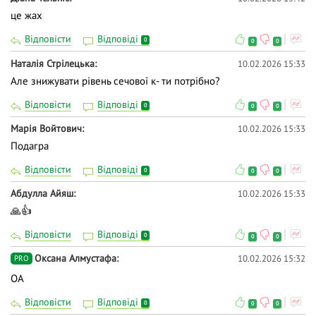
це жах
Відповісти
Відповіді
0
0
0
Наталія Стрілецька
10.02.2026 15:33
Але знижувати рівень сечової к- ти потрібно?
Відповісти
Відповіді
0
0
0
Марія Войтович
10.02.2026 15:33
Подагра
Відповісти
Відповіді
0
0
0
Абдулла Айяш
10.02.2026 15:33
🙏👍
Відповісти
Відповіді
0
0
0
Оксана Алмустафа
10.02.2026 15:32
PRO
ОА
Відповісти
Відповіді
0
0
0