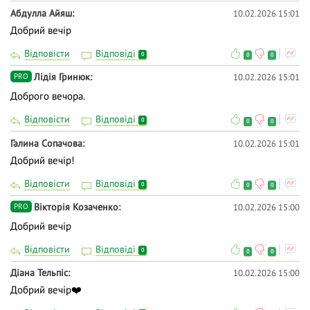
Абдулла Айяш
10.02.2026 15:01
Добрий вечір
Відповісти
Відповіді
0
0
0
Лідія Гринюк
10.02.2026 15:01
PRO
Доброго вечора.
Відповісти
Відповіді
0
0
0
Галина Сопачова
10.02.2026 15:01
Добрий вечір!
Відповісти
Відповіді
0
0
0
Вікторія Козаченко
10.02.2026 15:00
PRO
Добрий вечір
Відповісти
Відповіді
0
0
0
Діана Тельпіс
10.02.2026 15:00
Добрий вечір❤️