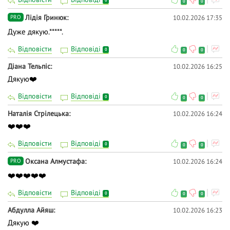
0
0
0
Лідія Гринюк
10.02.2026 17:35
PRO
Дуже дякую.*****.
Відповісти
Відповіді
0
0
0
Діана Тельпіс
10.02.2026 16:25
Дякую❤️
Відповісти
Відповіді
0
0
0
Наталія Стрілецька
10.02.2026 16:24
❤️❤️❤️
Відповісти
Відповіді
0
0
0
Оксана Алмустафа
10.02.2026 16:24
PRO
❤️❤️❤️❤️❤️
Відповісти
Відповіді
0
0
0
Абдулла Айяш
10.02.2026 16:23
Дякую ❤️