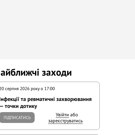
айближчі заходи
20 серпня 2026 року o 17:00
Інфекції та ревматичні захворювання
— точки дотику
Увійти
або
ПІДПИСАТИСЬ
зареєструватись