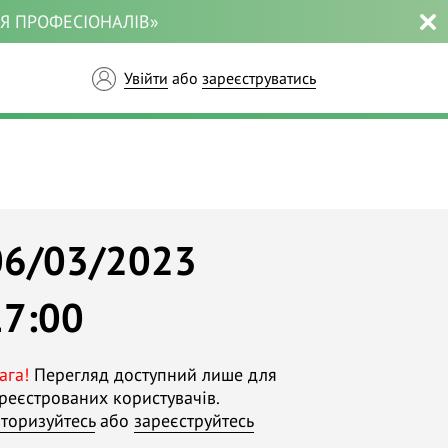
ЛЯ ПРОФЕСІОНАЛІВ»
Увійти
або
зареєструватись
06/03/2023
17:00
ага!
Перегляд доступний лише для
реєстрованих користувачів.
торизуйтесь
або
зареєструйтесь