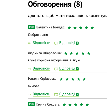
Обговорення (8)
Для того, щоб мати можливість коментув
Валентина Бондар
PRO
Доброго дня
Відповісти
Відповіді
0
Людмила Обаровська
Дуже корисна інформація. Дякую
Відповісти
Відповіді
0
Наталія Стрілецька
вимова
Відповісти
Відповіді
0
Галина Сокрута
PRO