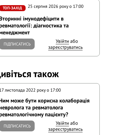
25 серпня 2026 року o 17:00
ТОП-ЗАХІД
Вторинні імунодефіцити в
ревматології: діагностика та
менеджмент
Увійти
або
ПІДПИСАТИСЬ
зареєструватись
ивіться також
17 листопада 2022 року o 17:00
Чим може бути корисна колаборація
невролога та ревматолога
ревматологічному пацієнту?
Увійти
або
ПІДПИСАТИСЬ
зареєструватись