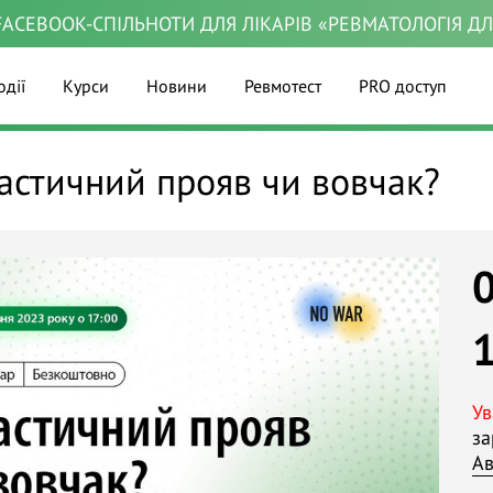
ACEBOOK-СПІЛЬНОТИ ДЛЯ ЛІКАРІВ «РЕВМАТОЛОГІЯ Д
одії
Курси
Новини
Ревмотест
PRO доступ
астичний прояв чи вовчак?
Ув
за
Ав