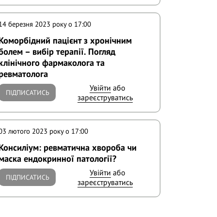
14 березня 2023 року o 17:00
Коморбідний пацієнт з хронічним
болем – вибір терапії. Погляд
клінічного фармаколога та
ревматолога
Увійти
або
ПІДПИСАТИСЬ
зареєструватись
03 лютого 2023 року o 17:00
Консиліум: ревматична хвороба чи
маска ендокринної патології?
Увійти
або
ПІДПИСАТИСЬ
зареєструватись