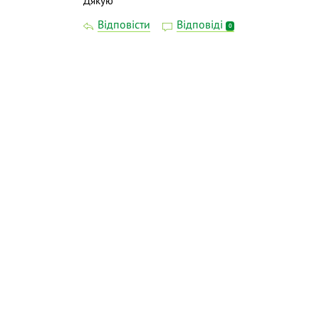
Дякую
Відповісти
Відповіді
0