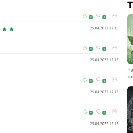
Т
0
0
25.04.2022 12:15
0
0
25.04.2022 12:15
Ча
жи
0
0
25.04.2022 12:15
0
0
25.04.2022 12:15