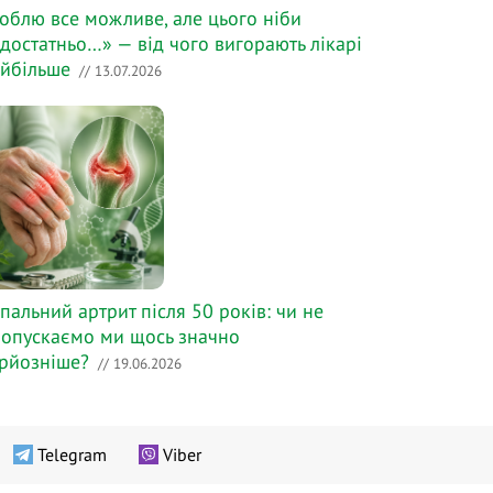
облю все можливе, але цього ніби
достатньо…» — від чого вигорають лікарі
йбільше
// 13.07.2026
пальний артрит після 50 років: чи не
опускаємо ми щось значно
рйозніше?
// 19.06.2026
Telegram
Viber