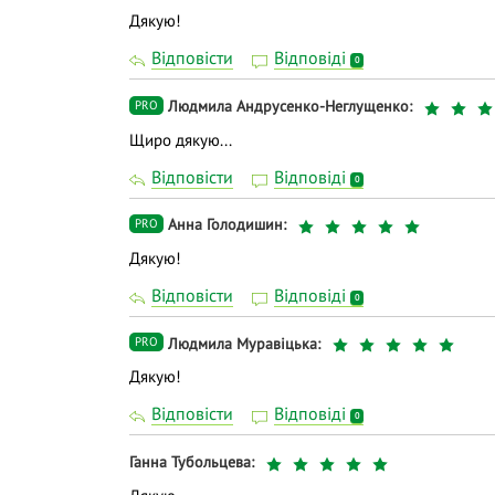
Дякую!
Відповісти
Відповіді
0
Людмила Андрусенко-Неглущенко
PRO
Щиро дякую...
Відповісти
Відповіді
0
Анна Голодишин
PRO
Дякую!
Відповісти
Відповіді
0
Людмила Муравіцька
PRO
Дякую!
Відповісти
Відповіді
0
Ганна Тубольцева