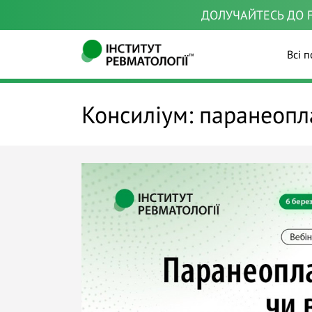
ДОЛУЧАЙТЕСЬ ДО F
Всі п
Консиліум: паранеопл