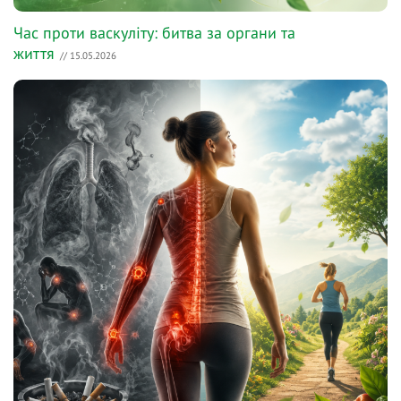
Час проти васкуліту: битва за органи та
життя
// 15.05.2026