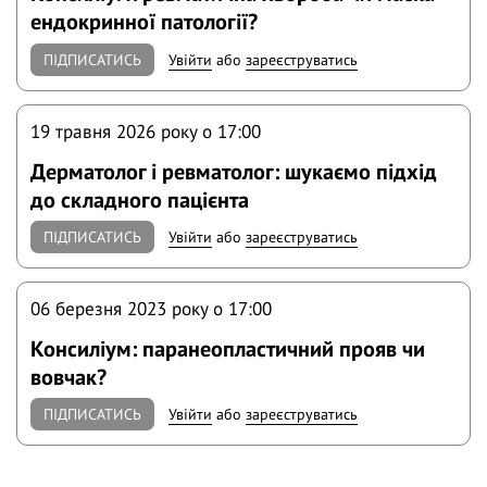
ендокринної патології?
ПІДПИСАТИСЬ
Увійти
або
зареєструватись
19 травня 2026 року o 17:00
Дерматолог і ревматолог: шукаємо підхід
до складного пацієнта
ПІДПИСАТИСЬ
Увійти
або
зареєструватись
06 березня 2023 року o 17:00
Консиліум: паранеопластичний прояв чи
вовчак?
ПІДПИСАТИСЬ
Увійти
або
зареєструватись