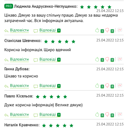
Людмила Андрусенко-Неглущенко
PRO
25.04.2022 12:15
Цікаво. Дякую за вашу спільну працю. Дякую за ваш недарма
затрачений час. Вся інформація актуальна.
Відповісти
Відповіді
0
1
0
25.04.2022 12:15
Станіслав Шевченко
Корисна інформація. Щиро вдячний
Відповісти
Відповіді
0
1
0
Ганна Дубова
25.04.2022 12:15
Цікаво та корисно
Відповісти
Відповіді
0
1
0
25.04.2022 12:15
Павло Кісельов
Дуже корисна інформація) Велике дякую)
Відповісти
Відповіді
0
0
0
25.04.2022 12:15
Наталія Кравченко