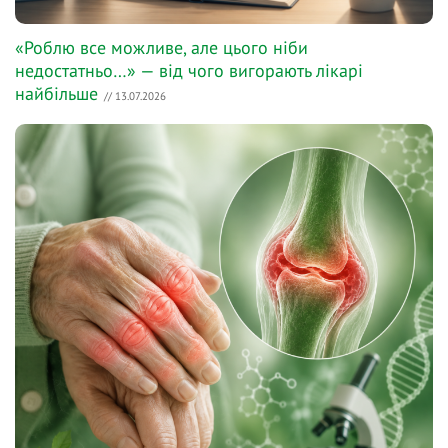
«Роблю все можливе, але цього ніби
недостатньо…» — від чого вигорають лікарі
найбільше
// 13.07.2026