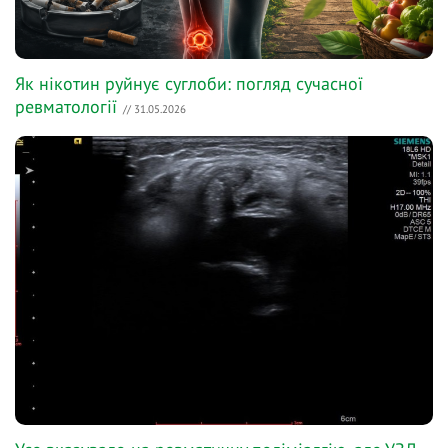
Як нікотин руйнує суглоби: погляд сучасної
ревматології
// 31.05.2026