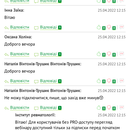
Відповісти
Відповіді
0
1
0
Інна Заїка
25.04.2022 12:15
Вітаю
Відповісти
Відповіді
0
0
0
Оксана Холiна
25.04.2022 12:15
Доброго вечора
Відповісти
Відповіді
0
0
0
Наталія Вінтонів-Трушик Вінтонів-Трушик
25.04.2022 12:15
Доброго вечора
Відповісти
Відповіді
0
0
0
Наталія Вінтонів-Трушик Вінтонів-Трушик
25.04.2022 12:15
Не можу підключитися, пише, що захід вже минув😚
Відповісти
Відповіді
1
1
0
Інститут ревматології
25.04.2022 12:15
Вітаю! Для користувачів без PRO-доступу перегляд
вебінару доступний тільки за підписки перед початком