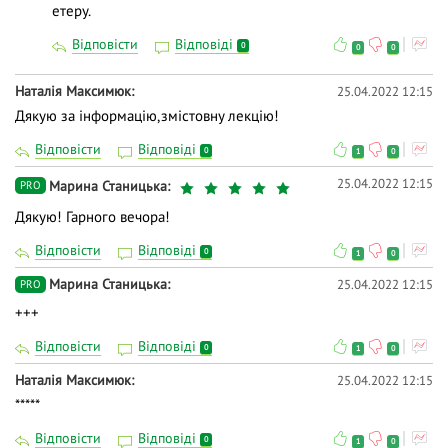
етеру.
Відповісти
Відповіді
0
0
0
Наталія Максимюк
25.04.2022 12:15
Дякую за інформацію,змістовну лекцію!
Відповісти
Відповіді
0
1
0
25.04.2022 12:15
Марина Станицька
PRO
Дякую! Гарного вечора!
Відповісти
Відповіді
0
1
0
Марина Станицька
25.04.2022 12:15
PRO
+++
Відповісти
Відповіді
0
1
0
Наталія Максимюк
25.04.2022 12:15
*****
Відповісти
Відповіді
0
1
0