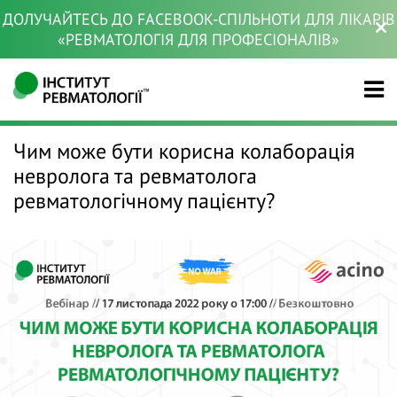
ДОЛУЧАЙТЕСЬ ДО FACEBOOK-СПІЛЬНОТИ ДЛЯ ЛІКАРІВ
«РЕВМАТОЛОГІЯ ДЛЯ ПРОФЕСІОНАЛІВ»
Чим може бути корисна колаборація
невролога та ревматолога
ревматологічному пацієнту?