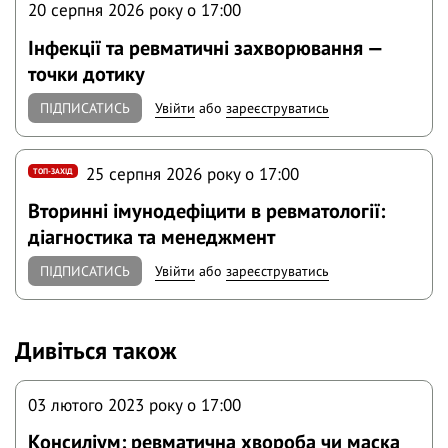
20 серпня 2026 року o 17:00
Інфекції та ревматичні захворювання —
точки дотику
ПІДПИСАТИСЬ
Увійти
або
зареєструватись
25 серпня 2026 року o 17:00
ТОП-ЗАХІД
Вторинні імунодефіцити в ревматології:
діагностика та менеджмент
ПІДПИСАТИСЬ
Увійти
або
зареєструватись
Дивіться також
03 лютого 2023 року o 17:00
Консиліум: ревматична хвороба чи маска