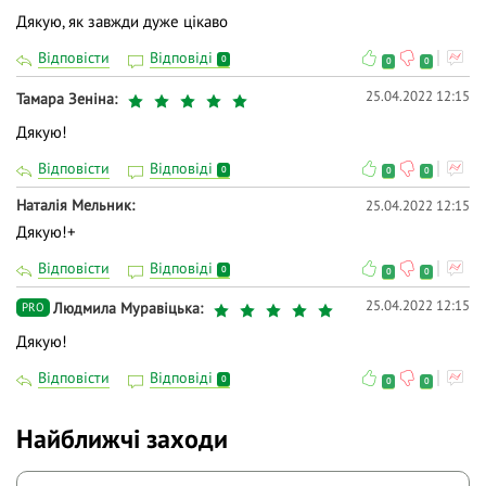
Дякую, як завжди дуже цікаво
Відповісти
Відповіді
0
0
0
25.04.2022 12:15
Тамара Зеніна
Дякую!
Відповісти
Відповіді
0
0
0
Наталія Мельник
25.04.2022 12:15
Дякую!+
Відповісти
Відповіді
0
0
0
25.04.2022 12:15
Людмила Муравіцька
PRO
Дякую!
Відповісти
Відповіді
0
0
0
Найближчі заходи