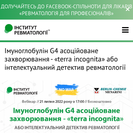
ДОЛУЧАЙТЕСЬ ДО FACEBOOK-СПІЛЬНОТИ ДЛЯ ЛІКАРІВ
«РЕВМАТОЛОГІЯ ДЛЯ ПРОФЕСІОНАЛІВ»
Імуноглобулін G4 асоційоване
захворювання - «terra incognita» або
інтелектуальний детектив ревматології