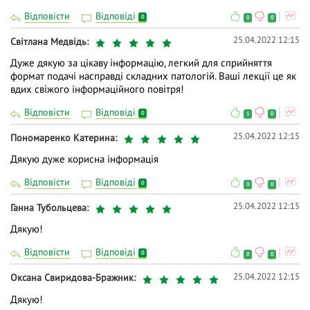
Відповісти
Відповіді
0
0
0
25.04.2022 12:15
Світлана Медвідь
Дуже дякую за цікаву інформацію, легкий для сприйняття
формат подачі насправді складних патологій. Ваші лекції це як
вдих свіжого інформаційного повітря!
Відповісти
Відповіді
0
1
0
25.04.2022 12:15
Пономаренко Катерина
Дякую дуже корисна інформація
Відповісти
Відповіді
0
0
0
25.04.2022 12:15
Ганна Тубольцева
Дякую!
Відповісти
Відповіді
0
0
0
25.04.2022 12:15
Оксана Свиридова-Бражник
Дякую!