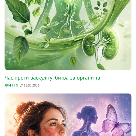
Час проти васкуліту: битва за органи та
життя
// 15.05.2026