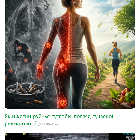
Як нікотин руйнує суглоби: погляд сучасної
ревматології
// 31.05.2026