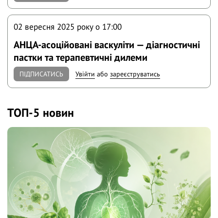
02 вересня 2025 року o 17:00
АНЦА-асоційовані васкуліти — діагностичні
пастки та терапевтичні дилеми
ПІДПИСАТИСЬ
Увійти
або
зареєструватись
ТОП-5 новин