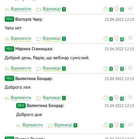
Відповісти
Відповіді
0
1
0
Вiкторiя Чаку
25.04.2022 12:15
PRO
Чата нет
Відповісти
Відповіді
0
1
0
Марина Станицька
25.04.2022 12:15
PRO
Добрий день. Радію, що вебінар сумісний.
Відповісти
Відповіді
0
1
0
Валентина Бондар
25.04.2022 12:15
PRO
Доброго лея
Відповісти
Відповіді
1
1
0
Валентина Бондар
25.04.2022 12:15
PRO
Доброго дня
Відповісти
Відповіді
0
0
0
PRO