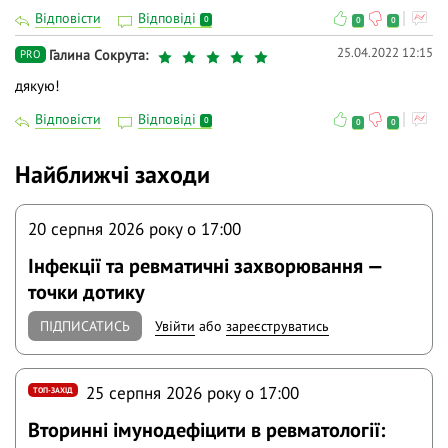
Відповісти
Відповіді
0
0
0
25.04.2022 12:15
Галина Сокрута
PRO
дякую!
Відповісти
Відповіді
0
0
0
Найближчі заходи
20 серпня 2026 року o 17:00
Інфекції та ревматичні захворювання —
точки дотику
ПІДПИСАТИСЬ
Увійти
або
зареєструватись
25 серпня 2026 року o 17:00
ТОП-ЗАХІД
Вторинні імунодефіцити в ревматології: