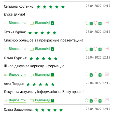
25.04.2022 12:15
Світлана Костенко
Дуже дякую!
Відповісти
Відповіді
0
1
0
25.04.2022 12:15
Тетяна ГурIна
Спасибо большое за прекрасные презентации!
Відповісти
Відповіді
0
1
0
25.04.2022 12:15
Ольга Пургіна
Щиро дякую за корисну інформацію!
Відповісти
Відповіді
0
1
0
25.04.2022 12:15
Алла Тверда
Дякую за актуальну інформацію та Вашу працю!
Відповісти
Відповіді
0
1
0
25.04.2022 12:15
Ольга Зацаринна