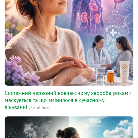
Системний червоний вовчак: чому хвороба роками
маскується та що змінилося в сучасному
лікуванні
// 10.05.2026