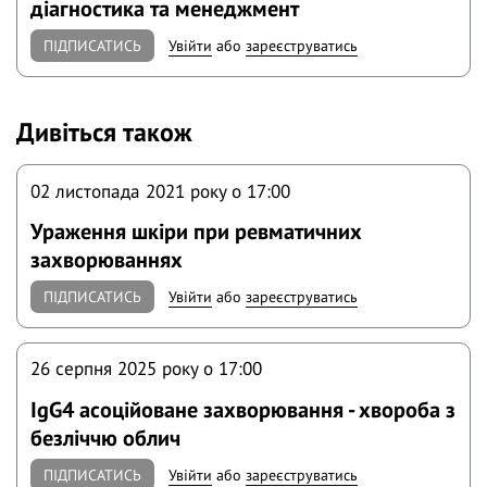
діагностика та менеджмент
ПІДПИСАТИСЬ
Увійти
або
зареєструватись
Дивіться також
02 листопада 2021 року o 17:00
Ураження шкіри при ревматичних
захворюваннях
ПІДПИСАТИСЬ
Увійти
або
зареєструватись
26 серпня 2025 року o 17:00
ІgG4 асоційоване захворювання - хвороба з
безліччю облич
ПІДПИСАТИСЬ
Увійти
або
зареєструватись