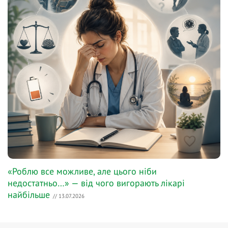
«Роблю все можливе, але цього ніби
недостатньо…» — від чого вигорають лікарі
найбільше
// 13.07.2026