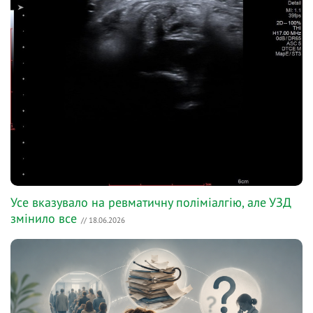
Усе вказувало на ревматичну поліміалгію, але УЗД
змінило все
// 18.06.2026