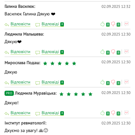
Галина Василюк
02.09.2025 12:32
Василюк Галина Дякую ❤️
Відповісти
Відповіді
0
0
0
Людмила Малышева
02.09.2025 12:30
Дякую❤️
Відповісти
Відповіді
0
0
0
02.09.2025 12:30
Мирослава Подаш
Дякую
Відповісти
Відповіді
0
0
0
02.09.2025 12:30
Людмила Муравіцька
PRO
Дякую!
Відповісти
Відповіді
0
0
0
Інститут ревматології
02.09.2025 12:30
Дкуємо за увагу! 🙏🙂