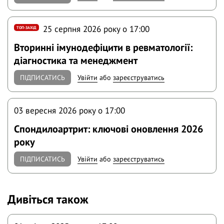
25 серпня 2026 року o 17:00
ТОП-ЗАХІД
Вторинні імунодефіцити в ревматології:
діагностика та менеджмент
ПІДПИСАТИСЬ
Увійти
або
зареєструватись
03 вересня 2026 року o 17:00
Спондилоартрит: ключові оновлення 2026
року
ПІДПИСАТИСЬ
Увійти
або
зареєструватись
Дивіться також