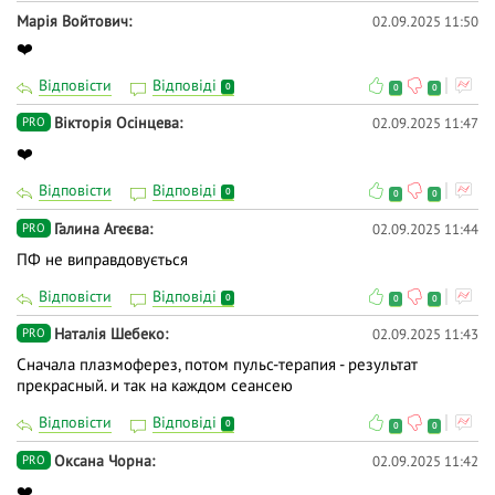
Марія Войтович
02.09.2025 11:50
❤️
Відповісти
Відповіді
0
0
0
Вікторія Осінцева
02.09.2025 11:47
PRO
❤️
Відповісти
Відповіді
0
0
0
Галина Агеєва
02.09.2025 11:44
PRO
ПФ не виправдовується
Відповісти
Відповіді
0
0
0
Наталія Шебеко
02.09.2025 11:43
PRO
Сначала плазмоферез, потом пульс-терапия - результат
прекрасный. и так на каждом сеансею
Відповісти
Відповіді
0
0
0
Оксана Чорна
02.09.2025 11:42
PRO
❤️