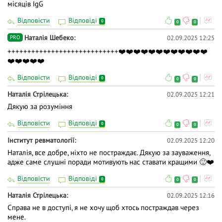
місяців IgG
Відповісти
Відповіді
0
0
0
Наталія Шебеко
02.09.2025 12:25
PRO
++++++++++++++++++++++++++++❤️❤️❤️❤️❤️❤️❤️❤️❤️❤️❤️❤️
❤️❤️❤️❤️❤️
Відповісти
Відповіді
0
0
0
Наталія Стрілецька
02.09.2025 12:21
Дякую за розуміння
Відповісти
Відповіді
0
0
0
Інститут ревматології
02.09.2025 12:20
Наталія, все добре, ніхто не постраждає. Дякую за зауваження,
адже саме слушні поради мотивують нас ставати кращими 🙂❤️
Відповісти
Відповіді
0
0
0
Наталія Стрілецька
02.09.2025 12:16
Справа не в доступі, я не хочу щоб хтось постраждав через
мене.