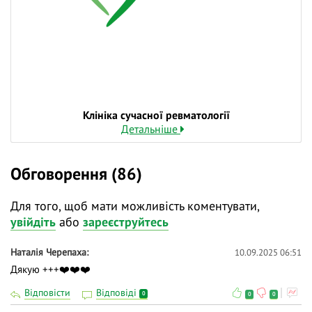
Клініка сучасної ревматології
Детальніше
Обговорення (86)
Для того, щоб мати можливість коментувати,
увійдіть
або
зареєструйтесь
Наталія Черепаха
10.09.2025 06:51
Дякую +++❤️❤️❤️
Відповісти
Відповіді
0
0
0