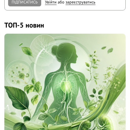
ПІДПИСАТИСЬ
Увійти
або
зареєструватись
ТОП-5 новин