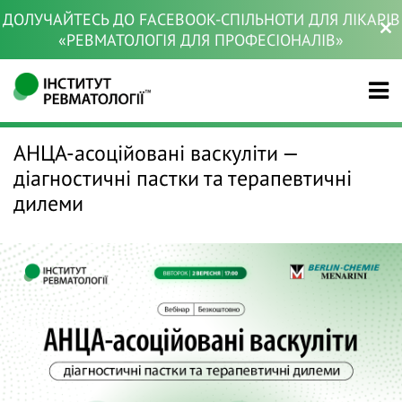
ДОЛУЧАЙТЕСЬ ДО FACEBOOK-СПІЛЬНОТИ ДЛЯ ЛІКАРІВ
«РЕВМАТОЛОГІЯ ДЛЯ ПРОФЕСІОНАЛІВ»
АНЦА-асоційовані васкуліти —
діагностичні пастки та терапевтичні
дилеми