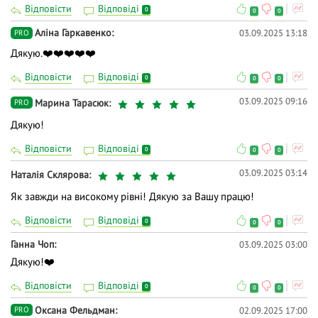
Відповісти
Відповіді
0
0
0
Аліна Гаркавенко
03.09.2025 13:18
PRO
Дякую.❤️❤️❤️❤️❤️
Відповісти
Відповіді
0
0
0
03.09.2025 09:16
Марина Тарасюк
PRO
Дякую!
Відповісти
Відповіді
0
0
0
03.09.2025 03:14
Наталія Склярова
Як завжди на високому рівні! Дякую за Вашу працю!
Відповісти
Відповіді
0
0
0
Ганна Чоп
03.09.2025 03:00
Дякую!❤️
Відповісти
Відповіді
0
0
0
Оксана Фельдман
02.09.2025 17:00
PRO