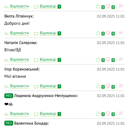
Відповісти
Відповіді
0
0
0
Велта Літвінчук
02.09.2025 11:01
Доброго дня!
Відповісти
Відповіді
0
0
0
Наталія Склярова
02.09.2025 11:01
Вітаю!🙌
Відповісти
Відповіді
0
0
0
Ігор Кореновський
02.09.2025 11:01
Мої вітання
Відповісти
Відповіді
0
0
0
Людмила Андрусенко-Неглущенко
02.09.2025 11:01
PRO
❤️🙏
Відповісти
Відповіді
0
0
0
Валентина Бондар
02.09.2025 11:01
PRO