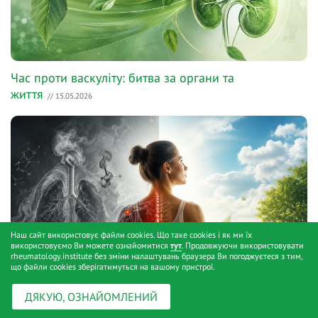
Час проти васкуліту: битва за органи та
життя
// 15.05.2026
Наш сайт використовує файли cookies. Що таке cookies і як ми їх
використовуємо Ви можете ознайомитися
тут
. Продовжуючи використовувати
rheumatology.institute без зміни налаштувань браузера Ви погоджуєтеся з тим,
що файли cookies зберігатимуться на вашому пристрої.
ДЯКУЮ, ОЗНАЙОМЛЕНИЙ