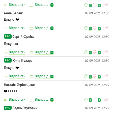
Відповісти
Відповіді
0
0
0
Анна Балян
02.09.2025 12:30
Дякую ❤️
Відповісти
Відповіді
0
0
0
Сергій Фреїк
02.09.2025 12:30
PRO
Дякуємо
Відповісти
Відповіді
0
0
0
Юлія Кухар
02.09.2025 12:30
PRO
Дякую ❤️
Відповісти
Відповіді
0
0
0
Наталія Стрілецька
02.09.2025 12:29
❤️+++++
Відповісти
Відповіді
0
0
0
Вадим Жукович
02.09.2025 12:29
PRO