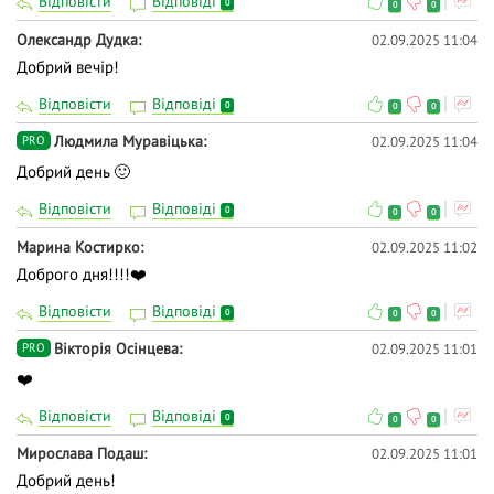
Відповісти
Відповіді
0
0
0
Олександр Дудка
02.09.2025 11:04
Добрий вечір!
Відповісти
Відповіді
0
0
0
Людмила Муравіцька
02.09.2025 11:04
PRO
Добрий день 🙂
Відповісти
Відповіді
0
0
0
Марина Костирко
02.09.2025 11:02
Доброго дня!!!!❤️
Відповісти
Відповіді
0
0
0
Вікторія Осінцева
02.09.2025 11:01
PRO
❤️
Відповісти
Відповіді
0
0
0
Мирослава Подаш
02.09.2025 11:01
Добрий день!