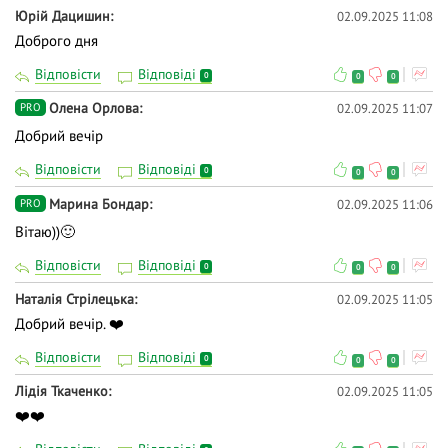
Юрій Дацишин
02.09.2025 11:08
Доброго дня
Відповісти
Відповіді
0
0
0
Олена Орлова
02.09.2025 11:07
PRO
Добрий вечір
Відповісти
Відповіді
0
0
0
Марина Бондар
02.09.2025 11:06
PRO
Вітаю))🙂
Відповісти
Відповіді
0
0
0
Наталія Стрілецька
02.09.2025 11:05
Добрий вечір. ❤️
Відповісти
Відповіді
0
0
0
Лідія Ткаченко
02.09.2025 11:05
❤️❤️