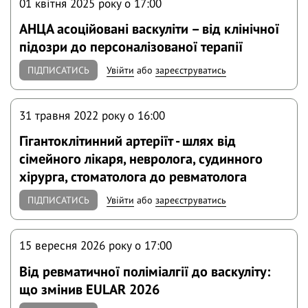
01 квітня 2025 року o 17:00
АНЦА асоційовані васкуліти – від клінічної
підозри до персоналізованої терапії
ПІДПИСАТИСЬ
Увійти
або
зареєструватись
31 травня 2022 року o 16:00
Гігантоклітинний артеріїт - шлях від
сімейного лікаря, невролога, судинного
хірурга, стоматолога до ревматолога
ПІДПИСАТИСЬ
Увійти
або
зареєструватись
15 вересня 2026 року o 17:00
Від ревматичної поліміалгії до васкуліту:
що змінив EULAR 2026