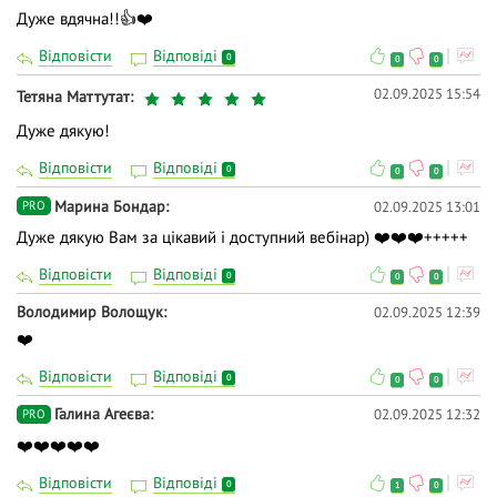
Дуже вдячна!!👍❤️
Відповісти
Відповіді
0
0
0
02.09.2025 15:54
Тетяна Маттутат
Дуже дякую!
Відповісти
Відповіді
0
0
0
Марина Бондар
02.09.2025 13:01
PRO
Дуже дякую Вам за цікавий і доступний вебінар) ❤️❤️❤️+++++
Відповісти
Відповіді
0
0
0
Володимир Волощук
02.09.2025 12:39
❤️
Відповісти
Відповіді
0
0
0
Галина Агеєва
02.09.2025 12:32
PRO
❤️❤️❤️❤️❤️
Відповісти
Відповіді
0
1
0