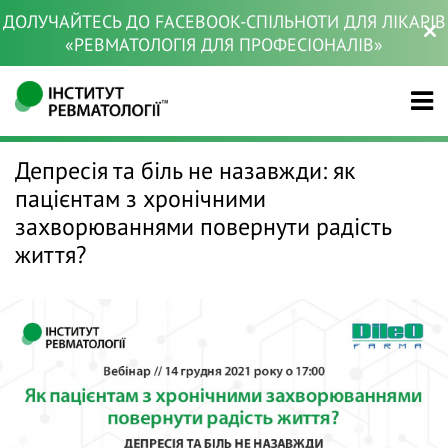
ДОЛУЧАЙТЕСЬ ДО FACEBOOK-СПІЛЬНОТИ ДЛЯ ЛІКАРІВ
«РЕВМАТОЛОГІЯ ДЛЯ ПРОФЕСІОНАЛІВ»
Депресія та біль не назавжди: як
пацієнтам з хронічними
захворюваннями повернути радість
життя?