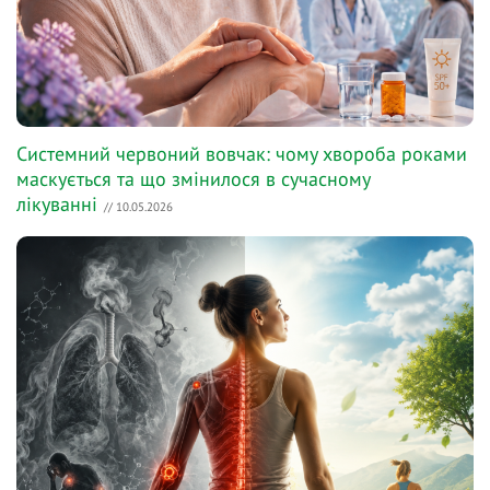
Системний червоний вовчак: чому хвороба роками
маскується та що змінилося в сучасному
лікуванні
// 10.05.2026