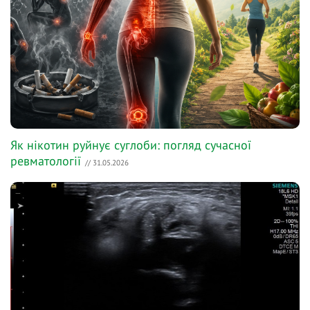
Як нікотин руйнує суглоби: погляд сучасної
ревматології
// 31.05.2026