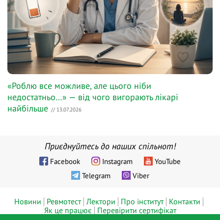
«Роблю все можливе, але цього ніби
недостатньо…» — від чого вигорають лікарі
найбільше
// 13.07.2026
Приєднуйтесь до наших спільнот!
Facebook
Instagram
YouTube
Telegram
Viber
Новини
Ревмотест
Лектори
Про інститут
Контакти
Як це працює
Перевірити сертифікат