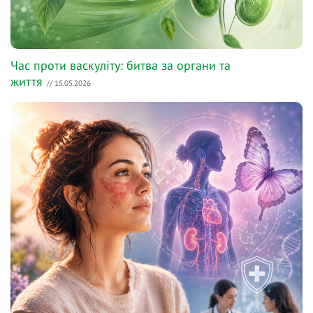
Час проти васкуліту: битва за органи та
життя
// 15.05.2026