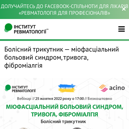
ДОЛУЧАЙТЕСЬ ДО FACEBOOK-СПІЛЬНОТИ ДЛЯ ЛІКАРІВ
«РЕВМАТОЛОГІЯ ДЛЯ ПРОФЕСІОНАЛІВ»
Болісний трикутник — міофасціальний
больовий синдром, тривога,
фіброміалгія