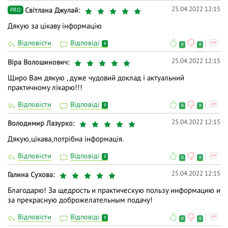
25.04.2022 12:15
Світлана Джулай
PRO
Дякую за цікаву інформацію
Відповісти
Відповіді
0
0
0
25.04.2022 12:15
Віра Волошинович
Щиро Вам дякую , дуже чудовий доклад і актуальний
практичному лікарю!!!
Відповісти
Відповіді
0
0
0
25.04.2022 12:15
Володимир Лазурко
Дякую,цікава,потрібна інформація.
Відповісти
Відповіді
0
0
0
25.04.2022 12:15
Галина Сухова
Благодарю! За щедрость и практическую пользу информацию и
за прекрасную доброжелательным подачу!
Відповісти
Відповіді
0
0
0