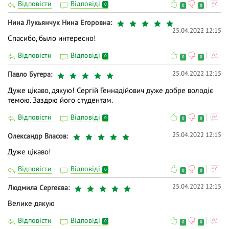
Відповісти
Відповіді
0
0
0
Нина Лукьянчук Нина Егоровна
25.04.2022 12:15
Спасибо, было интересно!
Відповісти
Відповіді
0
0
0
25.04.2022 12:15
Павло Бугера
Дуже цікаво, дякую! Сергій Геннадійович дуже добре володіє
темою. Заздрю його студентам.
Відповісти
Відповіді
0
0
0
25.04.2022 12:15
Олександр Власов
Дуже цікаво!
Відповісти
Відповіді
0
0
0
25.04.2022 12:15
Людмила Сергеєва
Велике дякую
Відповісти
Відповіді
0
0
0