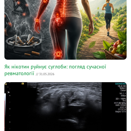
Як нікотин руйнує суглоби: погляд сучасної
ревматології
// 31.05.2026