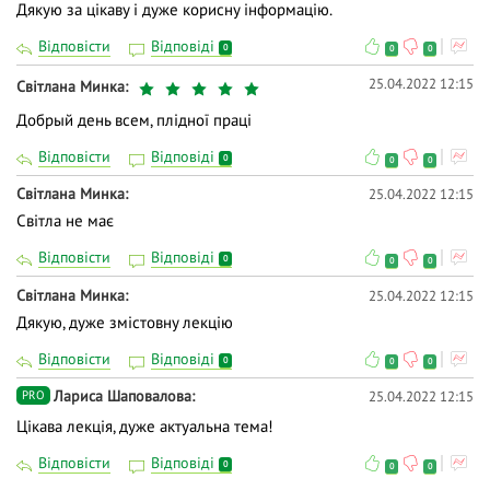
Дякую за цікаву і дуже корисну інформацію.
Відповісти
Відповіді
0
0
0
25.04.2022 12:15
Світлана Минка
Добрый день всем, плідної праці
Відповісти
Відповіді
0
0
0
Світлана Минка
25.04.2022 12:15
Світла не має
Відповісти
Відповіді
0
0
0
Світлана Минка
25.04.2022 12:15
Дякую, дуже змістовну лекцію
Відповісти
Відповіді
0
0
0
Лариса Шаповалова
25.04.2022 12:15
PRO
Цікава лекція, дуже актуальна тема!
Відповісти
Відповіді
0
0
0