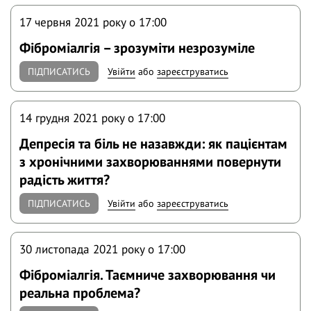
17 червня 2021 року o 17:00
Фіброміалгія – зрозуміти незрозуміле
ПІДПИСАТИСЬ
Увійти
або
зареєструватись
14 грудня 2021 року o 17:00
Депресія та біль не назавжди: як пацієнтам
з хронічними захворюваннями повернути
радість життя?
ПІДПИСАТИСЬ
Увійти
або
зареєструватись
30 листопада 2021 року o 17:00
Фiбромiалгiя. Таємниче захворювання чи
реальна проблема?