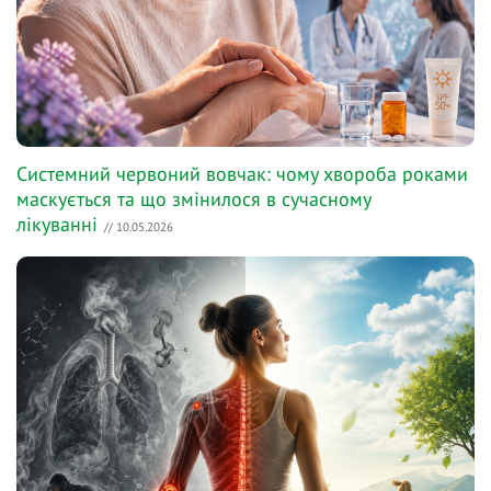
Системний червоний вовчак: чому хвороба роками
маскується та що змінилося в сучасному
лікуванні
// 10.05.2026