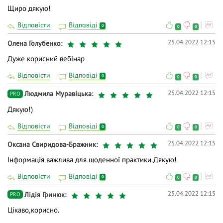
Щиро дякую!
Відповісти
Відповіді
0
0
0
25.04.2022 12:15
Олена Голубенко
Дуже корисний вебінар
Відповісти
Відповіді
0
0
0
25.04.2022 12:15
Людмила Муравіцька
PRO
Дякую!)
Відповісти
Відповіді
0
0
0
25.04.2022 12:15
Оксана Свиридова-Бражник
Інформація важлива для щоденної практики.Дякую!
Відповісти
Відповіді
0
0
0
25.04.2022 12:15
Лідія Гринюк
PRO
Цікаво,корисно.