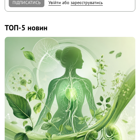
ПІДПИСАТИСЬ
Увійти
або
зареєструватись
ТОП-5 новин