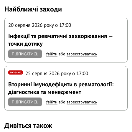
Найближчі заходи
20 серпня 2026 року o 17:00
Інфекції та ревматичні захворювання —
точки дотику
ПІДПИСАТИСЬ
Увійти
або
зареєструватись
25 серпня 2026 року o 17:00
ТОП-ЗАХІД
Вторинні імунодефіцити в ревматології:
діагностика та менеджмент
ПІДПИСАТИСЬ
Увійти
або
зареєструватись
Дивіться також