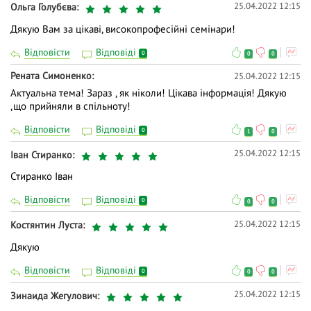
25.04.2022 12:15
Ольга Голубєва
Дякую Вам за цікаві, високопрофесійні семінари!
Відповісти
Відповіді
0
0
0
Рената Симоненко
25.04.2022 12:15
Актуальна тема! Зараз , як ніколи! Цікава інформація! Дякую
,що прийняли в спільноту!
Відповісти
Відповіді
0
1
0
25.04.2022 12:15
Іван Стиранко
Стиранко Іван
Відповісти
Відповіді
0
0
0
25.04.2022 12:15
Костянтин Луста
Дякую
Відповісти
Відповіді
0
0
0
25.04.2022 12:15
Зинаида Жегулович