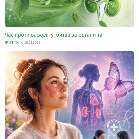
Час проти васкуліту: битва за органи та
життя
// 15.05.2026