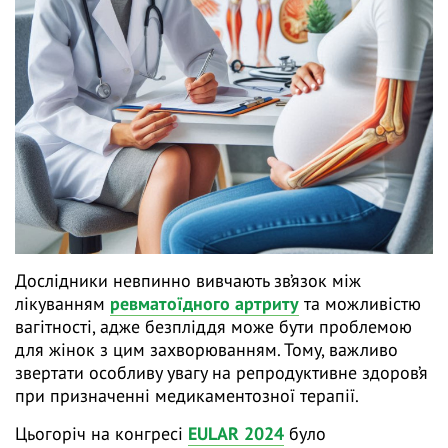
Дослідники невпинно вивчають зв’язок між
лікуванням
ревматоїдного артриту
та можливістю
вагітності, адже безпліддя може бути проблемою
для жінок з цим захворюванням. Тому, важливо
звертати особливу увагу на репродуктивне здоров’я
при призначенні медикаментозної терапії.
Цьогоріч на конгресі
EULAR 2024
було