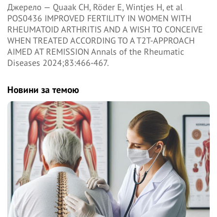
Джерело —
Quaak CH, Röder E, Wintjes H, et al
POS0436 IMPROVED FERTILITY IN WOMEN WITH
RHEUMATOID ARTHRITIS AND A WISH TO CONCEIVE
WHEN TREATED ACCORDING TO A T2T-APPROACH
AIMED AT REMISSION Annals of the Rheumatic
Diseases 2024;83:466-467.
Новини за темою