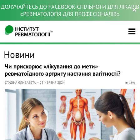
ДОЛУЧАЙТЕСЬ ДО FACEBOOK-СПІЛЬНОТИ ДЛЯ ЛІКАРІВ
«РЕВМАТОЛОГІЯ ДЛЯ ПРОФЕСІОНАЛІВ»
Новини
Чи прискорює «лікування до мети»
ревматоїдного артриту настання вагітності?
ЄГУДІНА ЄЛИЗАВЕТА — 25 ЧЕРВНЯ 2024
1396