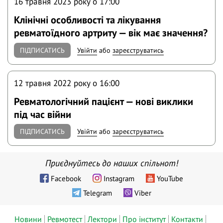
16 травня 2023 року o 17:00
Клінічні особливості та лікування
ревматоїдного артриту — вік має значення?
ПІДПИСАТИСЬ
Увійти
або
зареєструватись
12 травня 2022 року o 16:00
Ревматологічний пацієнт — нові виклики
під час війни
ПІДПИСАТИСЬ
Увійти
або
зареєструватись
Приєднуйтесь до наших спільнот!
Facebook
Instagram
YouTube
Telegram
Viber
Новини
Ревмотест
Лектори
Про інститут
Контакти