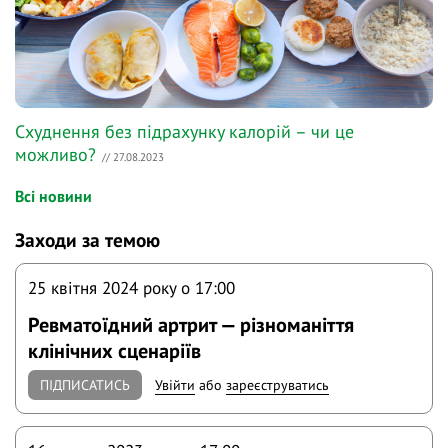
Схуднення без підрахунку калорій – чи це
можливо?
// 27.08.2023
Всі новини
Заходи за темою
25 квітня 2024 року o 17:00
Ревматоїдний артрит — різноманіття
клінічних сценаріїв
ПІДПИСАТИСЬ
Увійти
або
зареєструватись