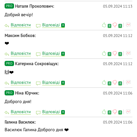
Наталя Прокопович
05.09.2024 11:13
PRO
Добрий вечір!
Відповісти
Відповіді
0
0
0
Максим Бобков
05.09.2024 11:12
❤️
Відповісти
Відповіді
0
0
0
Катерина Сокровіщук
05.09.2024 11:12
PRO
🙌❤️
Відповісти
Відповіді
0
0
0
Ніна Юрчик
05.09.2024 11:06
PRO
Доброго дня!
Відповісти
Відповіді
0
0
0
Галина Василюк
05.09.2024 11:06
Василюк Галина Доброго дня ❤️