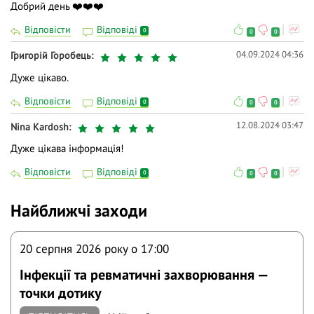
Добрий день ❤️❤️❤️
Відповісти
Відповіді
0
0
0
04.09.2024 04:36
Григорій Горобець
Дуже цікаво.
Відповісти
Відповіді
0
0
0
12.08.2024 03:47
Nina Kardosh
Дуже цікава інформація!
Відповісти
Відповіді
0
0
0
Найближчі заходи
20 серпня 2026 року o 17:00
Інфекції та ревматичні захворювання —
точки дотику