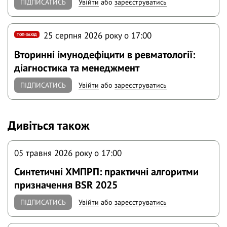
ПІДПИСАТИСЬ
Увійти
або
зареєструватись
25 серпня 2026 року o 17:00
ТОП-ЗАХІД
Вторинні імунодефіцити в ревматології:
діагностика та менеджмент
ПІДПИСАТИСЬ
Увійти
або
зареєструватись
Дивіться також
05 травня 2026 року o 17:00
Синтетичні ХМПРП: практичні алгоритми
призначення BSR 2025
ПІДПИСАТИСЬ
Увійти
або
зареєструватись