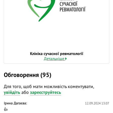
Клініка сучасної ревматології
Детальніше
Обговорення (95)
Для того, щоб мати можливість коментувати,
увійдіть
або
зареєструйтесь
Ірина Дагаєва
12.09.2024 13:07
👍