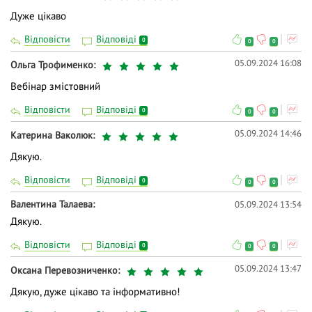
Дуже цікаво
Відповісти
Відповіді
0
0
0
05.09.2024 16:08
Ольга Трофименко
Вебінар змістовний
Відповісти
Відповіді
0
0
0
05.09.2024 14:46
Катерина Ваколюк
Дякую.
Відповісти
Відповіді
0
0
0
Валентина Талаева
05.09.2024 13:54
Дякую.
Відповісти
Відповіді
0
0
0
05.09.2024 13:47
Оксана Перевозниченко
Дякую, дуже цікаво та інформативно!