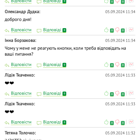
Відповісти
Відповіді
0
0
0
Олександр Дудка
05.09.2024 11:34
доброго дня!
Відповісти
Відповіді
0
0
0
Інна Борзакова
05.09.2024 11:34
Чому у мене не реагують кнопки, коли треба відповідать на
ваші питання?
Відповісти
Відповіді
0
0
0
Лідія Ткаченко
05.09.2024 11:33
❤️❤️
Відповісти
Відповіді
0
0
0
Лідія Ткаченко
05.09.2024 11:33
❤️❤️
Відповісти
Відповіді
0
0
0
Тетяна Толочко
05.09.2024 11:32