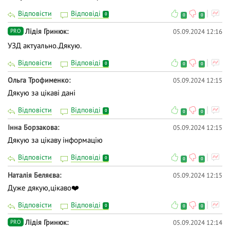
Відповісти
Відповіді
0
0
0
Лідія Гринюк
05.09.2024 12:16
PRO
УЗД актуально.Дякую.
Відповісти
Відповіді
0
0
0
Ольга Трофименко
05.09.2024 12:15
Дякую за цікаві дані
Відповісти
Відповіді
0
0
0
Інна Борзакова
05.09.2024 12:15
Дякую за цікаву інформацію
Відповісти
Відповіді
0
0
0
Наталія Беляєва
05.09.2024 12:15
Дуже дякую,цікаво❤️
Відповісти
Відповіді
0
0
0
Лідія Гринюк
05.09.2024 12:14
PRO