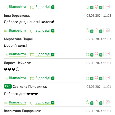
Відповісти
Відповіді
0
0
0
Інна Борзакова
05.09.2024 11:02
Доброго дня, шановні колеги!
Відповісти
Відповіді
0
0
0
Мирослава Подаш
05.09.2024 11:02
Добрий день!
Відповісти
Відповіді
0
0
0
Лариса Нейкова
05.09.2024 11:01
❤️❤️❤️🙂
Відповісти
Відповіді
0
0
0
Светлана Половинка
05.09.2024 11:01
PRO
Доброго дня!❤️❤️❤️
Відповісти
Відповіді
0
0
0
Валентина Пацаранюк
05.09.2024 11:01