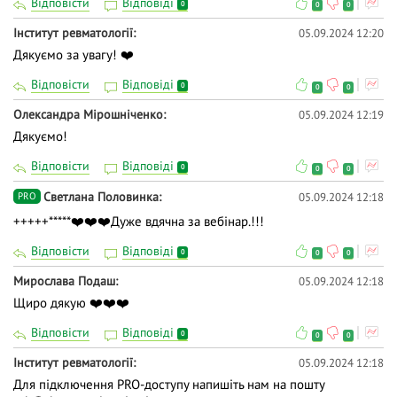
Відповісти
Відповіді
0
0
0
Інститут ревматології
05.09.2024 12:20
Дякуємо за увагу! ❤️
Відповісти
Відповіді
0
0
0
Олександра Мірошніченко
05.09.2024 12:19
Дякуємо!
Відповісти
Відповіді
0
0
0
Светлана Половинка
05.09.2024 12:18
PRO
+++++*****❤️❤️❤️Дуже вдячна за вебінар.!!!
Відповісти
Відповіді
0
0
0
Мирослава Подаш
05.09.2024 12:18
Щиро дякую ❤️❤️❤️
Відповісти
Відповіді
0
0
0
Інститут ревматології
05.09.2024 12:18
Для підключення PRO-доступу напишіть нам на пошту