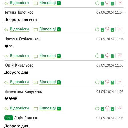
Відповісти
Відповіді
0
0
0
Тетяна Толочко
05.09.2024 11:04
Доброго дня всім
Відповісти
Відповіді
0
0
0
Наталія Стрілецька
05.09.2024 11:04
❤️🙏
Відповісти
Відповіді
0
0
0
Юрій Кисельов
05.09.2024 11:03
Доброго дня
Відповісти
Відповіді
0
0
0
Валентина Калугина
05.09.2024 11:03
❤️❤️❤️
Відповісти
Відповіді
0
0
0
Лідія Гринюк
05.09.2024 11:03
PRO
Доброго дня.