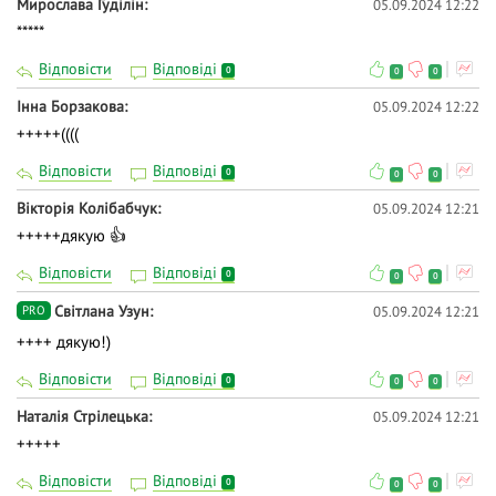
Мирослава Гуділін
05.09.2024 12:22
*****
Відповісти
Відповіді
0
0
0
Інна Борзакова
05.09.2024 12:22
+++++((((
Відповісти
Відповіді
0
0
0
Вікторія Колібабчук
05.09.2024 12:21
+++++дякую 👍
Відповісти
Відповіді
0
0
0
Світлана Узун
05.09.2024 12:21
PRO
++++ дякую!)
Відповісти
Відповіді
0
0
0
Наталія Стрілецька
05.09.2024 12:21
+++++
Відповісти
Відповіді
0
0
0