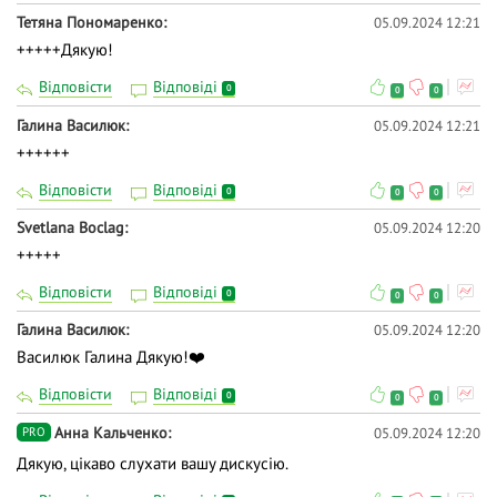
Тетяна Пономаренко
05.09.2024 12:21
+++++Дякую!
Відповісти
Відповіді
0
0
0
Галина Василюк
05.09.2024 12:21
++++++
Відповісти
Відповіді
0
0
0
Svetlana Boclag
05.09.2024 12:20
+++++
Відповісти
Відповіді
0
0
0
Галина Василюк
05.09.2024 12:20
Василюк Галина Дякую!❤️
Відповісти
Відповіді
0
0
0
Анна Кальченко
05.09.2024 12:20
PRO
Дякую, цікаво слухати вашу дискусію.