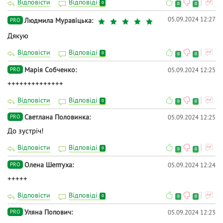
Відповісти
Відповіді
0
0
0
05.09.2024 12:27
Людмила Муравіцька
PRO
Дякую
Відповісти
Відповіді
0
0
0
Марія Собченко
05.09.2024 12:25
PRO
++++++++++++++
Відповісти
Відповіді
0
0
0
Светлана Половинка
05.09.2024 12:25
PRO
До зустріч!
Відповісти
Відповіді
0
0
0
Олена Шептуха
05.09.2024 12:24
PRO
+++++
Відповісти
Відповіді
0
0
0
Уляна Попович
05.09.2024 12:23
PRO