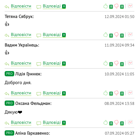
Відповісти
Відповіді
0
0
0
Тетяна Сябрук
12.09.2024 01:50
👍
Відповісти
Відповіді
0
0
0
Вадим Українець
11.09.2024 09:34
👍
Відповісти
Відповіді
0
0
0
Лідія Гринюк
10.09.2024 11:05
PRO
Доброго дня.
Відповісти
Відповіді
0
0
0
Оксана Фельдман
08.09.2024 13:58
PRO
Дякую❤️
Відповісти
Відповіді
0
0
0
Аліна Гаркавенко
07.09.2024 05:27
PRO