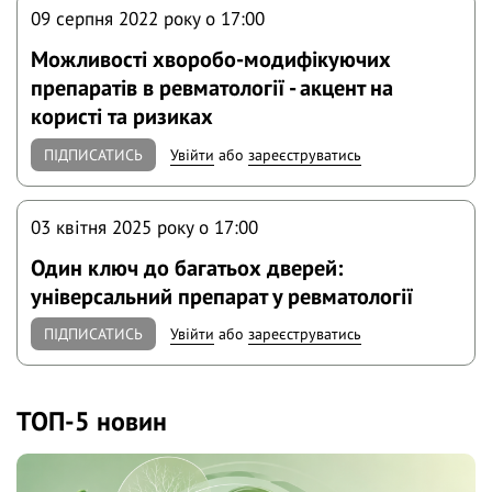
09 серпня 2022 року o 17:00
Можливості хворобо-модифікуючих
препаратів в ревматології - акцент на
користі та ризиках
ПІДПИСАТИСЬ
Увійти
або
зареєструватись
03 квітня 2025 року o 17:00
Один ключ до багатьох дверей:
універсальний препарат у ревматології
ПІДПИСАТИСЬ
Увійти
або
зареєструватись
ТОП-5 новин