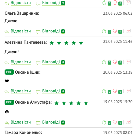
Відповісти
Відповіді
0
0
0
Ольга Зацаринна
23.06.2025 06:02
Дякую
Відповісти
Відповіді
0
0
0
21.06.2025 11:46
Алевтина Пантелєєва
Дякую!
Відповісти
Відповіді
0
0
0
Оксана Іщик
20.06.2025 13:38
PRO
❤️
Відповісти
Відповіді
0
0
0
19.06.2025 15:20
Оксана Алмустафа
PRO
☘️
Відповісти
Відповіді
0
0
0
Тамара Кононенко
19.06.2025 08:04