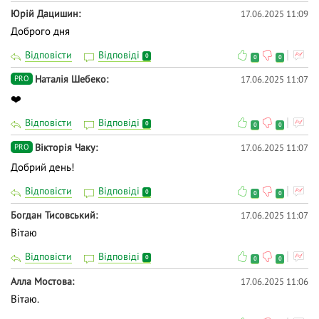
Юрій Дацишин
17.06.2025 11:09
Доброго дня
Відповісти
Відповіді
0
0
0
Наталія Шебеко
17.06.2025 11:07
PRO
❤️
Відповісти
Відповіді
0
0
0
Вiкторiя Чаку
17.06.2025 11:07
PRO
Добрий день!
Відповісти
Відповіді
0
0
0
Богдан Тисовський
17.06.2025 11:07
Вітаю
Відповісти
Відповіді
0
0
0
Алла Мостова
17.06.2025 11:06
Вітаю.