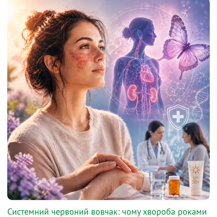
Системний червоний вовчак: чому хвороба роками