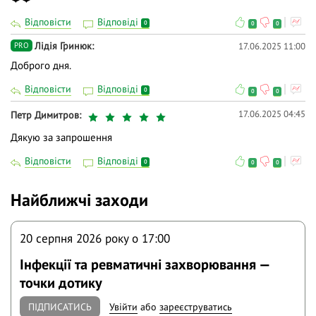
Відповісти
Відповіді
0
0
0
Лідія Гринюк
17.06.2025 11:00
PRO
Доброго дня.
Відповісти
Відповіді
0
0
0
17.06.2025 04:45
Петр Димитров
Дякую за запрошення
Відповісти
Відповіді
0
0
0
Найближчі заходи
20 серпня 2026 року o 17:00
Інфекції та ревматичні захворювання —
точки дотику
ПІДПИСАТИСЬ
Увійти
або
зареєструватись