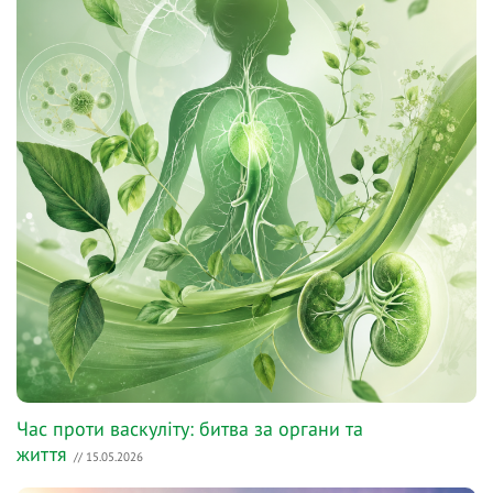
Час проти васкуліту: битва за органи та
життя
// 15.05.2026