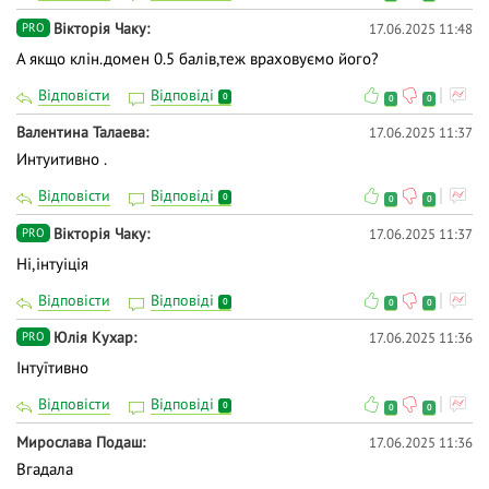
Вiкторiя Чаку
17.06.2025 11:48
PRO
А якщо клін.домен 0.5 балів,теж враховуємо його?
Відповісти
Відповіді
0
0
0
Валентина Талаева
17.06.2025 11:37
Интуитивно .
Відповісти
Відповіді
0
0
0
Вiкторiя Чаку
17.06.2025 11:37
PRO
Ні,інтуіція
Відповісти
Відповіді
0
0
0
Юлія Кухар
17.06.2025 11:36
PRO
Інтуїтивно
Відповісти
Відповіді
0
0
0
Мирослава Подаш
17.06.2025 11:36
Вгадала