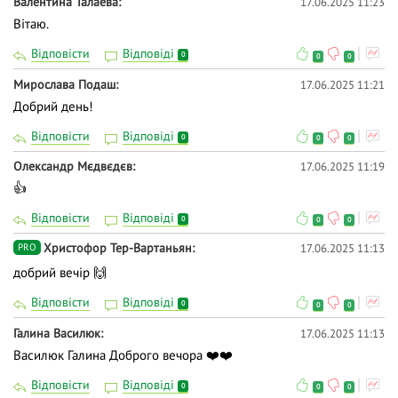
Валентина Талаева
17.06.2025 11:23
Вітаю.
Відповісти
Відповіді
0
0
0
Мирослава Подаш
17.06.2025 11:21
Добрий день!
Відповісти
Відповіді
0
0
0
Олександр Мєдвєдєв
17.06.2025 11:19
👍
Відповісти
Відповіді
0
0
0
Христофор Тер-Вартаньян
17.06.2025 11:13
PRO
добрий вечір 🙌
Відповісти
Відповіді
0
0
0
Галина Василюк
17.06.2025 11:13
Василюк Галина Доброго вечора ❤️❤️
Відповісти
Відповіді
0
0
0