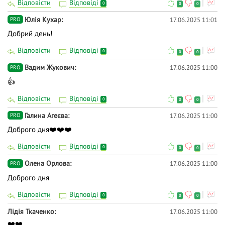
Відповісти
Відповіді
0
0
0
Юлія Кухар
17.06.2025 11:01
PRO
Добрий день!
Відповісти
Відповіді
0
0
0
Вадим Жукович
17.06.2025 11:00
PRO
👍
Відповісти
Відповіді
0
0
0
Галина Агеєва
17.06.2025 11:00
PRO
Доброго дня❤️❤️❤️
Відповісти
Відповіді
0
0
0
Олена Орлова
17.06.2025 11:00
PRO
Доброго дня
Відповісти
Відповіді
0
0
0
Лідія Ткаченко
17.06.2025 11:00
❤️❤️