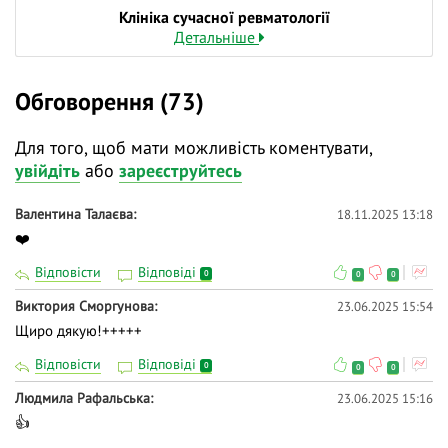
Клініка сучасної ревматології
Детальніше
Обговорення (73)
Для того, щоб мати можливість коментувати,
увійдіть
або
зареєструйтесь
Валентина Талаєва
18.11.2025 13:18
❤️
Відповісти
Відповіді
0
0
0
Виктория Сморгунова
23.06.2025 15:54
Щиро дякую!+++++
Відповісти
Відповіді
0
0
0
Людмила Рафальська
23.06.2025 15:16
👍