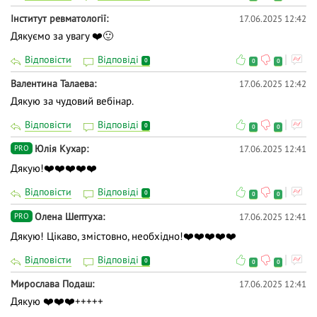
Інститут ревматології
17.06.2025 12:42
Дякуємо за увагу ❤️🙂
Відповісти
Відповіді
0
0
0
Валентина Талаева
17.06.2025 12:42
Дякую за чудовий вебінар.
Відповісти
Відповіді
0
0
0
Юлія Кухар
17.06.2025 12:41
PRO
Дякую!❤️❤️❤️❤️❤️
Відповісти
Відповіді
0
0
0
Олена Шептуха
17.06.2025 12:41
PRO
Дякую! Цікаво, змістовно, необхідно!❤️❤️❤️❤️❤️
Відповісти
Відповіді
0
0
0
Мирослава Подаш
17.06.2025 12:41
Дякую ❤️❤️❤️+++++