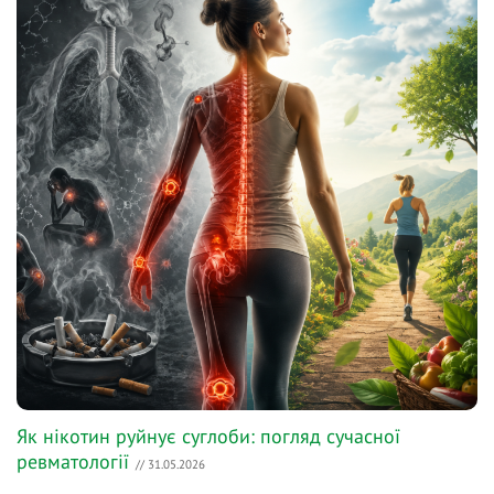
Як нікотин руйнує суглоби: погляд сучасної
ревматології
// 31.05.2026