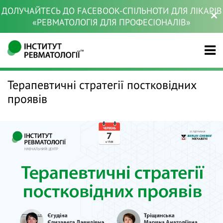
ДОЛУЧАЙТЕСЬ ДО FACEBOOK-СПІЛЬНОТИ ДЛЯ ЛІКАРІВ
«РЕВМАТОЛОГІЯ ДЛЯ ПРОФЕСІОНАЛІВ»
Терапевтичні стратегії постковідних
проявів