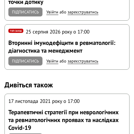
точки дотику
ПІДПИСАТИСЬ
Увійти
або
зареєструватись
25 серпня 2026 року o 17:00
ТОП-ЗАХІД
Вторинні імунодефіцити в ревматології:
діагностика та менеджмент
ПІДПИСАТИСЬ
Увійти
або
зареєструватись
Дивіться також
17 листопада 2021 року o 17:00
Терапевтичні стратегії при неврологічних
та ревматологічних проявах та наслідках
Covid-19