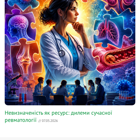
Невизначеність як ресурс: дилеми сучасної
ревматології
// 07.05.2026