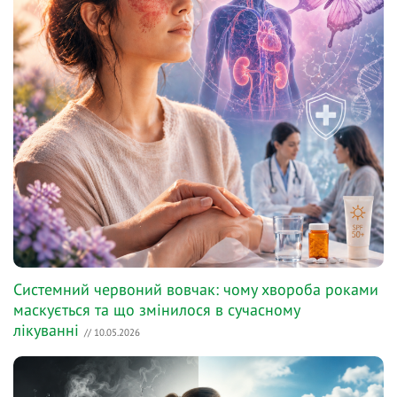
Системний червоний вовчак: чому хвороба роками
маскується та що змінилося в сучасному
лікуванні
// 10.05.2026