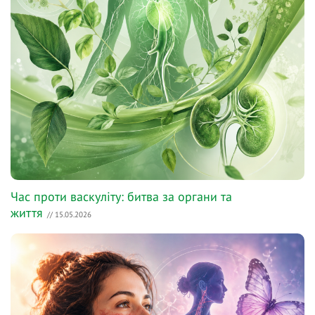
Час проти васкуліту: битва за органи та
життя
// 15.05.2026