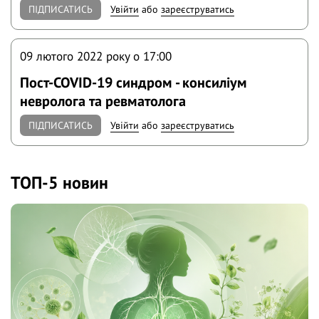
ПІДПИСАТИСЬ
Увійти
або
зареєструватись
09 лютого 2022 року o 17:00
Пост-COVID-19 синдром - консиліум
невролога та ревматолога
ПІДПИСАТИСЬ
Увійти
або
зареєструватись
ТОП-5 новин