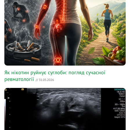
Як нікотин руйнує суглоби: погляд сучасної
ревматології
// 31.05.2026