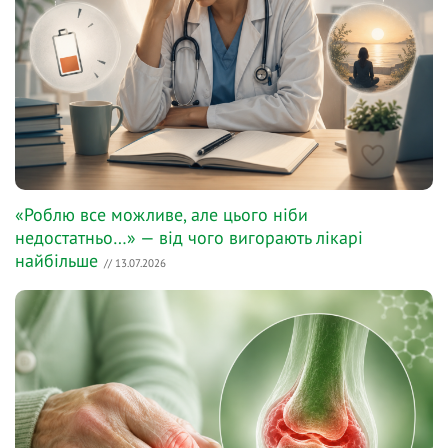
«Роблю все можливе, але цього ніби
недостатньо…» — від чого вигорають лікарі
найбільше
// 13.07.2026