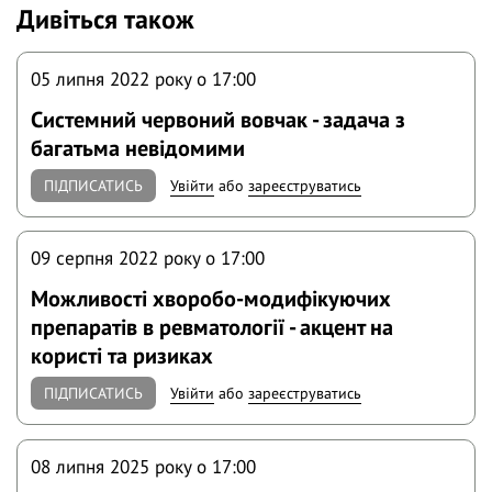
Дивіться також
05 липня 2022 року o 17:00
Системний червоний вовчак - задача з
багатьма невідомими
ПІДПИСАТИСЬ
Увійти
або
зареєструватись
09 серпня 2022 року o 17:00
Можливості хворобо-модифікуючих
препаратів в ревматології - акцент на
користі та ризиках
ПІДПИСАТИСЬ
Увійти
або
зареєструватись
08 липня 2025 року o 17:00