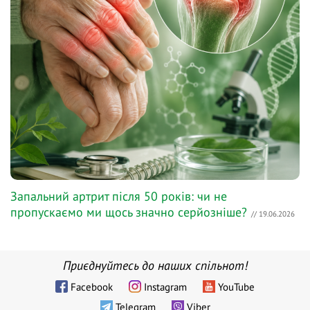
Запальний артрит після 50 років: чи не
пропускаємо ми щось значно серйозніше?
// 19.06.2026
Приєднуйтесь до наших спільнот!
Facebook
Instagram
YouTube
Telegram
Viber