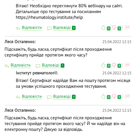
Вітаю! Необхідно переглянути 80% вебінару на сайті.
Детальніше про тестування за посиланням
https://rheumatology.institute/help
Відповісти
Відповіді
0
0
0
Леся Остапенко
25.04.2022 12:15
Підскажіть, будь ласка, сертифікат після проходження
сертифікату прийде протягом якого часу?
Відповісти
Відповіді
1
0
0
Інститут ревматології
25.04.2022 12:15
Вітаю! Сертифікат надійде Вам на пошту протягом місяця
за умови успішного проходження тестування.
Відповісти
Відповіді
0
0
0
Леся Остапенко
25.04.2022 12:15
Підскажіть, будь ласка, сертифікат після проходження
тестування прийде протягом якого часу? Й чи надійде він на
електронну пошту? Дякую за відповідь.