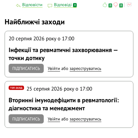
Відповісти
Відповіді
0
0
0
Найближчі заходи
20 серпня 2026 року o 17:00
Інфекції та ревматичні захворювання —
точки дотику
ПІДПИСАТИСЬ
Увійти
або
зареєструватись
25 серпня 2026 року o 17:00
ТОП-ЗАХІД
Вторинні імунодефіцити в ревматології:
діагностика та менеджмент
ПІДПИСАТИСЬ
Увійти
або
зареєструватись