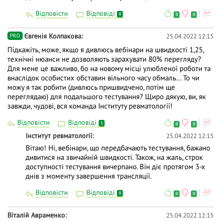
Відповісти
Відповіді
0
0
0
Євгенія Колпакова
25.04.2022 12:15
PRO
Підкажіть, може, якщо я дивлюсь вебінари на швидкості 1,25,
технічні нюанси не дозволяють зарахувати 80% перегляду?
Для мене це важливо, бо на новому місці улюбленої роботи та
внаслідок особистих обставин вільного часу обмаль... То чи
можу я так робити (дивлюсь пришвидчено, потім ще
переглядаю) для подальшого тестування? Щиро дякую, ви, як
завжди, чудові, вся команда Інституту ревматології!
Відповісти
Відповіді
1
0
0
Інститут ревматології
25.04.2022 12:15
Вітаю! Ні, вебінари, що передбачають тестування, бажано
дивитися на звичайній швидкості. Також, на жаль, строк
доступності тестування вичерпано. Він діє протягом 3-х
днів з моменту завершення трансляції.
Відповісти
Відповіді
0
0
0
Віталій Авраменко
25.04.2022 12:15