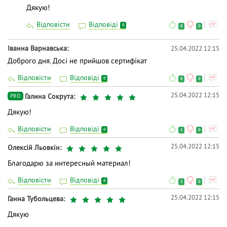
Дякую!
Відповісти
Відповіді
0
0
0
Іванна Варнавська
25.04.2022 12:15
Доброго дня. Досі не прийшов сертифікат
Відповісти
Відповіді
0
0
0
25.04.2022 12:15
Галина Сокрута
PRO
Дякую!
Відповісти
Відповіді
0
1
0
25.04.2022 12:15
Олексій Льовкін
Благодарю за интересный материал!
Відповісти
Відповіді
0
1
0
25.04.2022 12:15
Ганна Тубольцева
Дякую