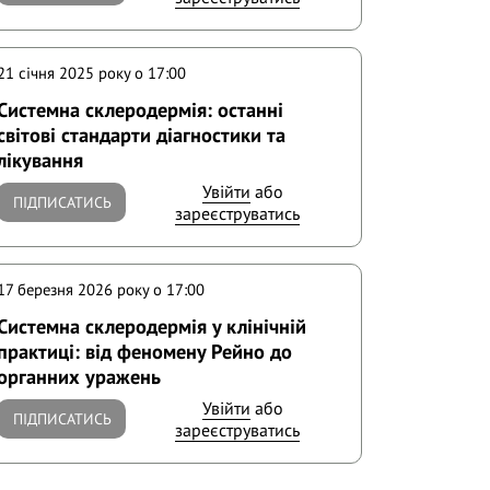
21 січня 2025 року o 17:00
Системна склеродермія: останні
світові стандарти діагностики та
лікування
Увійти
або
ПІДПИСАТИСЬ
зареєструватись
17 березня 2026 року o 17:00
Системна склеродермія у клінічній
практиці: від феномену Рейно до
органних уражень
Увійти
або
ПІДПИСАТИСЬ
зареєструватись