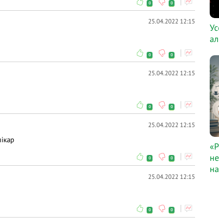
0
0
25.04.2022 12:15
Ус
ал
0
0
25.04.2022 12:15
0
0
25.04.2022 12:15
лікар
«Р
не
0
0
на
25.04.2022 12:15
0
0