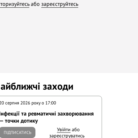
торизуйтесь
або
зареєструйтесь
айближчі заходи
20 серпня 2026 року o 17:00
Інфекції та ревматичні захворювання
— точки дотику
Увійти
або
ПІДПИСАТИСЬ
зареєструватись