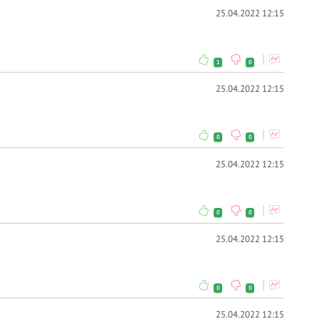
25.04.2022 12:15
1
0
25.04.2022 12:15
0
0
25.04.2022 12:15
0
0
25.04.2022 12:15
0
0
25.04.2022 12:15