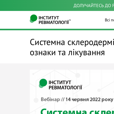
ДОЛУЧАЙТЕСЬ ДО F
Всі п
Системна склеродермі
ознаки та лікування