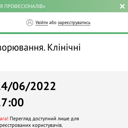
ЛЯ ПРОФЕСІОНАЛІВ»
Увійти
або
зареєструватись
орювання. Клінічні
14/06/2022
17:00
ага!
Перегляд доступний лише для
реєстрованих користувачів.