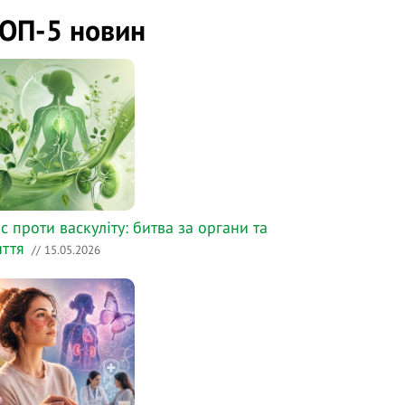
ОП-5 новин
с проти васкуліту: битва за органи та
ття
// 15.05.2026