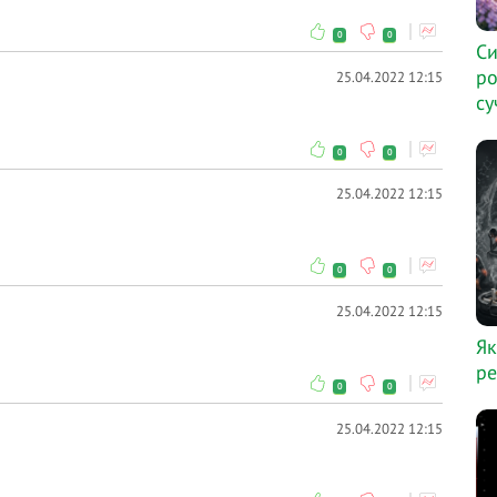
0
0
Си
ро
25.04.2022 12:15
су
0
0
25.04.2022 12:15
0
0
25.04.2022 12:15
Як
ре
0
0
25.04.2022 12:15