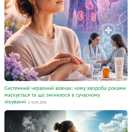
Системний червоний вовчак: чому хвороба роками
маскується та що змінилося в сучасному
лікуванні
// 10.05.2026