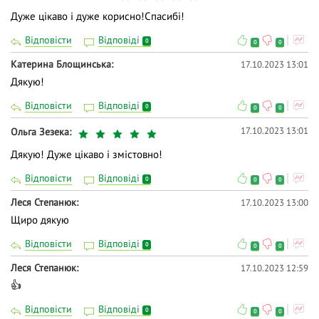
Дуже цікаво і дуже корисно!Спасибі!
Відповісти
Відповіді
0
0
0
Катерина Блощинська
17.10.2023 13:01
Дякую!
Відповісти
Відповіді
0
0
0
17.10.2023 13:01
Ольга Зезека
Дякую! Дуже цікаво і змістовно!
Відповісти
Відповіді
0
0
0
Леся Степанюк
17.10.2023 13:00
Щиро дякую
Відповісти
Відповіді
0
0
0
Леся Степанюк
17.10.2023 12:59
👍
Відповісти
Відповіді
0
0
0