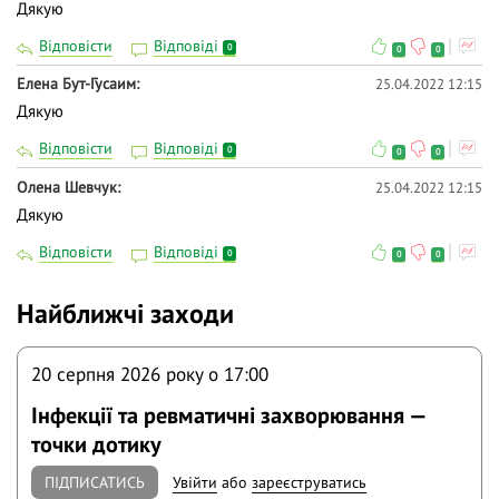
Дякую
Відповісти
Відповіді
0
0
0
Елена Бут-Гусаим
25.04.2022 12:15
Дякую
Відповісти
Відповіді
0
0
0
Олена Шевчук
25.04.2022 12:15
Дякую
Відповісти
Відповіді
0
0
0
Найближчі заходи
20 серпня 2026 року o 17:00
Інфекції та ревматичні захворювання —
точки дотику
ПІДПИСАТИСЬ
Увійти
або
зареєструватись