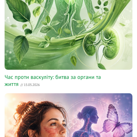
Час проти васкуліту: битва за органи та
життя
// 15.05.2026