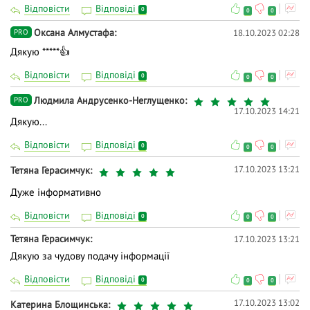
Відповісти
Відповіді
0
0
0
Оксана Алмустафа
18.10.2023 02:28
PRO
Дякую *****👍
Відповісти
Відповіді
0
0
0
Людмила Андрусенко-Неглущенко
PRO
17.10.2023 14:21
Дякую...
Відповісти
Відповіді
0
0
0
17.10.2023 13:21
Тетяна Герасимчук
Дуже інформативно
Відповісти
Відповіді
0
0
0
Тетяна Герасимчук
17.10.2023 13:21
Дякую за чудову подачу інформації
Відповісти
Відповіді
0
0
0
17.10.2023 13:02
Катерина Блощинська