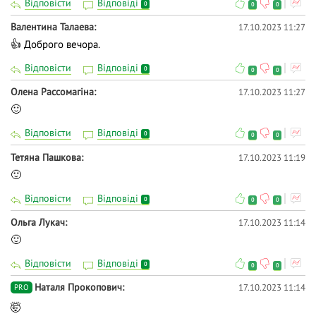
Відповісти
Відповіді
0
0
0
Валентина Талаева
17.10.2023 11:27
👍 Доброго вечора.
Відповісти
Відповіді
0
0
0
Олена Рассомагіна
17.10.2023 11:27
🙂
Відповісти
Відповіді
0
0
0
Тетяна Пашкова
17.10.2023 11:19
🙂
Відповісти
Відповіді
0
0
0
Ольга Лукач
17.10.2023 11:14
🙂
Відповісти
Відповіді
0
0
0
Наталя Прокопович
17.10.2023 11:14
PRO
🤯