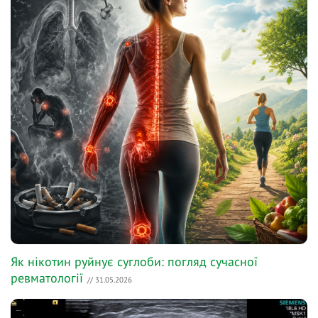
Як нікотин руйнує суглоби: погляд сучасної
ревматології
// 31.05.2026