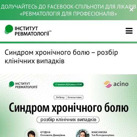
ДОЛУЧАЙТЕСЬ ДО FACEBOOK-СПІЛЬНОТИ ДЛЯ ЛІКАРІВ
«РЕВМАТОЛОГІЯ ДЛЯ ПРОФЕСІОНАЛІВ»
Синдром хронічного болю – розбір
клінічних випадків