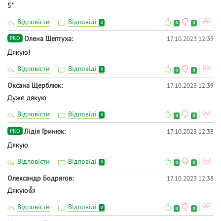
5*
Відповісти
Відповіді
0
0
0
Олена Шептуха
17.10.2023 12:39
PRO
Дякую!
Відповісти
Відповіді
0
0
0
Оксана Щерблюк
17.10.2023 12:39
Дуже дякую
Відповісти
Відповіді
0
0
0
Лідія Гринюк
17.10.2023 12:38
PRO
Дякую.
Відповісти
Відповіді
0
0
0
Олександр Бодрягов
17.10.2023 12:38
Дякую👍
Відповісти
Відповіді
0
0
0