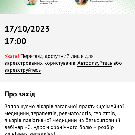
17/10/2023
17:00
Увага!
Перегляд доступний лише для
зареєстрованих користувачів.
Авторизуйтесь
або
зареєструйтесь
Про захід
Запрошуємо лікарів загальної практики/сімейної
медицини, терапевтів, ревматологів, геріатрів,
лікарів паліативної медицини на безкоштовний
вебінар «Синдром хронічного болю – розбір
клінічних випадків»!