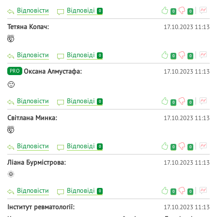
Відповісти
Відповіді
0
0
0
Тетяна Копач
17.10.2023 11:13
🤯
Відповісти
Відповіді
0
0
0
Оксана Алмустафа
17.10.2023 11:13
PRO
🙂
Відповісти
Відповіді
0
0
0
Світлана Минка
17.10.2023 11:13
🤯
Відповісти
Відповіді
0
0
0
Ліана Бурмістрова
17.10.2023 11:13
🌞
Відповісти
Відповіді
0
0
0
Інститут ревматології
17.10.2023 11:13