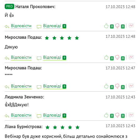
Наталя Прокопович
17.10.2023 12:48
PRO
Й 👍
Відповісти
Відповіді
0
0
0
17.10.2023 12:48
Мирослава Подаш
Дякую
Відповісти
Відповіді
0
0
0
Мирослава Подаш
17.10.2023 12:47
*****
Відповісти
Відповіді
0
0
0
Людмила Зенченко
17.10.2023 12:43
👍🙌Дякую!
Відповісти
Відповіді
0
0
0
17.10.2023 12:43
Ліана Бурмістрова
Вебінар був дуже корисний, більш детально ознайомлюся з