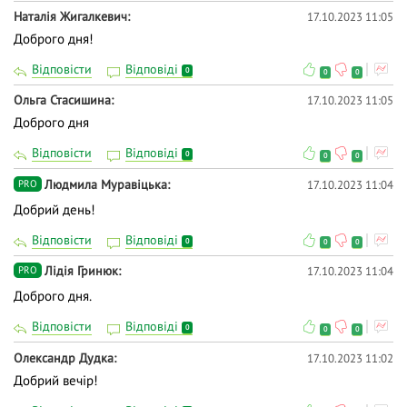
Наталія Жигалкевич
17.10.2023 11:05
Доброго дня!
Відповісти
Відповіді
0
0
0
Ольга Стасишина
17.10.2023 11:05
Доброго дня
Відповісти
Відповіді
0
0
0
Людмила Муравіцька
17.10.2023 11:04
PRO
Добрий день!
Відповісти
Відповіді
0
0
0
Лідія Гринюк
17.10.2023 11:04
PRO
Доброго дня.
Відповісти
Відповіді
0
0
0
Олександр Дудка
17.10.2023 11:02
Добрий вечір!