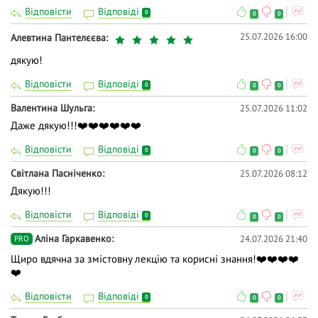
Відповісти
Відповіді
0
0
0
25.07.2026 16:00
Алевтина Пантелєєва
дякую!
Відповісти
Відповіді
0
0
0
Валентина Шульга
25.07.2026 11:02
Даже дякую!!!❤️❤️❤️❤️❤️❤️
Відповісти
Відповіді
0
0
0
Світлана Пасніченко
25.07.2026 08:12
Дякую!!!
Відповісти
Відповіді
0
0
0
Аліна Гаркавенко
24.07.2026 21:40
PRO
Щиро вдячна за змістовну лекцію та корисні знання!❤️❤️❤️❤️
❤️
Відповісти
Відповіді
0
0
0