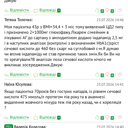
Дякую
Відповісти
Відповіді
0
0
0
Тетяна Толочко
23.07.2026 14:46
Моя пацієнтка 43р з ВМІ=34,4 + 3 міс тому виявлений ЦД2 типу
і призначено 2×1000мг глюкофажу.Лікарем сімейним в
лікуванні АГ до сартану з амлодипіном додано індапамід 2,5 мг
і в наступних аналізах (контролні з визначенням HbA1c)зріст
сечової кислоти до 460 без скарг на суглобовий с-м.Я думаю
чи вплив індапаміду не став причиною таких змін.Як би Ви на
то зреагували?В аналізах поза сечової кислоти нічого не
викликає зосередження.Дякую
Відповісти
Відповіді
0
0
0
Наїна Юсупова
23.07.2026 14:41
Якщо пацієнтка 70років без гострих нападів, із рівнем сечової
кислоти 475 ммоль/л протягом пів року та в анамнезі
видалення жовчного міхура теж пів року назад, чи є кореляція
?
Відповісти
Відповіді
0
0
0
Валерія Колєсова
23.07.2026 14:40
PRO