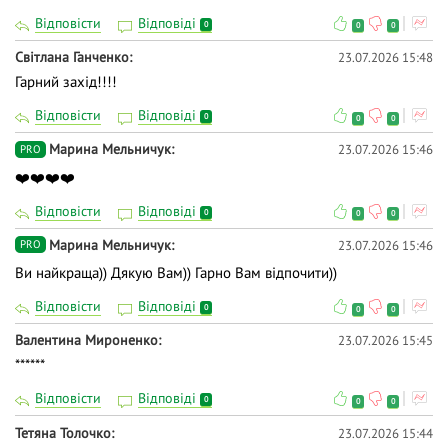
Відповісти
Відповіді
0
0
0
Світлана Ганченко
23.07.2026 15:48
Гарний захід!!!!
Відповісти
Відповіді
0
0
0
Марина Мельничук
23.07.2026 15:46
PRO
❤️❤️❤️❤️
Відповісти
Відповіді
0
0
0
Марина Мельничук
23.07.2026 15:46
PRO
Ви найкраща)) Дякую Вам)) Гарно Вам відпочити))
Відповісти
Відповіді
0
0
0
Валентина Мироненко
23.07.2026 15:45
******
Відповісти
Відповіді
0
0
0
Тетяна Толочко
23.07.2026 15:44