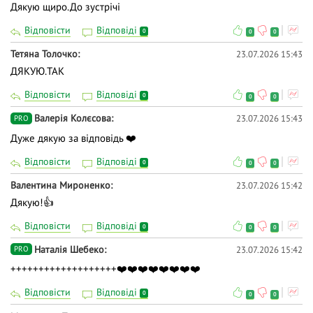
Дякую щиро.До зустрічі
Відповісти
Відповіді
0
0
0
Тетяна Толочко
23.07.2026 15:43
ДЯКУЮ.ТАК
Відповісти
Відповіді
0
0
0
Валерія Колєсова
23.07.2026 15:43
PRO
Дуже дякую за відповідь ❤️
Відповісти
Відповіді
0
0
0
Валентина Мироненко
23.07.2026 15:42
Дякую!👍
Відповісти
Відповіді
0
0
0
Наталія Шебеко
23.07.2026 15:42
PRO
+++++++++++++++++++❤️❤️❤️❤️❤️❤️❤️❤️
Відповісти
Відповіді
0
0
0