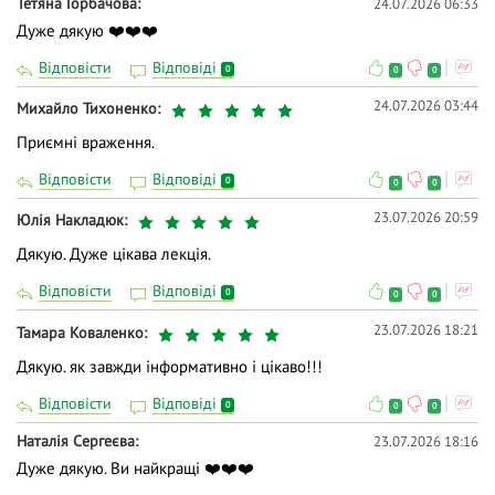
Тетяна Горбачова
24.07.2026 06:33
Дуже дякую ❤️❤️❤️
Відповісти
Відповіді
0
0
0
24.07.2026 03:44
Михайло Тихоненко
Приємні враження.
Відповісти
Відповіді
0
0
0
23.07.2026 20:59
Юлія Накладюк
Дякую. Дуже цікава лекція.
Відповісти
Відповіді
0
0
0
23.07.2026 18:21
Тамара Коваленко
Дякую. як завжди інформативно і цікаво!!!
Відповісти
Відповіді
0
0
0
Наталія Сергеєва
23.07.2026 18:16
Дуже дякую. Ви найкращі ❤️❤️❤️