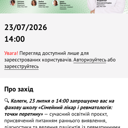
23/07/2026
14:00
Увага!
Перегляд доступний лише для
зареєстрованих користувачів.
Авторизуйтесь
або
зареєструйтесь
Про захід
🔍
Колеги, 23 липня о 14:00 запрошуємо вас на
фахову школу «Сімейний лікар і ревматологія:
точки перетину»
— сучасний освітній проєкт,
присвячений питанням раннього виявлення,
діагностики та ведення пацієнтів із ревматичними