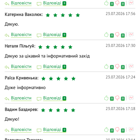
Відповісти
Відповіді
0
0
0
23.07.2026 17:56
Катерина Ваколюк
Дякую.
Відповісти
Відповіді
0
0
0
23.07.2026 17:30
Наталя Пільгуй
Дякую за цікавий та інформативний захід
Відповісти
Відповіді
0
0
0
23.07.2026 17:24
Раїса Кривенька
Дуже інформативно
Відповісти
Відповіді
0
0
0
23.07.2026 17:18
Вадим Баздирев
Дякую!
Відповісти
Відповіді
0
0
0