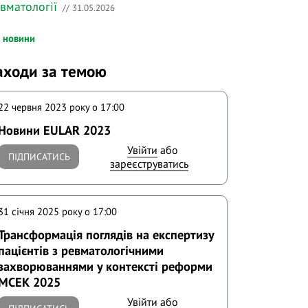
вматології
// 31.05.2026
і новини
аходи за темою
22 червня 2023 року o 17:00
Новини EULAR 2023
Увійти
або
ПІДПИСАТИСЬ
зареєструватись
31 січня 2025 року o 17:00
Трансформація поглядів на експертизу
пацієнтів з ревматологічними
захворюваннями у контексті реформи
МСЕК 2025
Увійти
або