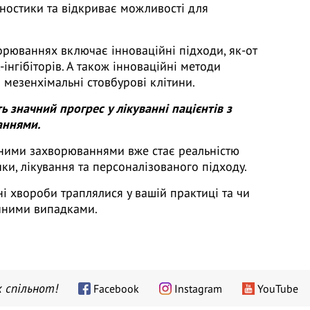
гностики та відкриває можливості для
рюваннях включає інноваційні підходи, як-от
-інгібіторів. А також інноваційні методи
та мезенхімальні стовбурові клітини.
ь значний прогрес у лікуванні пацієнтів з
аннями.
ними захворюваннями вже стає реальністю
ки, лікування та персоналізованого підходу.
ні хвороби траплялися у вашій практиці та чи
ічними випадками.
 спільнот!
Facebook
Instagram
YouTube