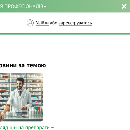
ЛЯ ПРОФЕСІОНАЛІВ»
Увійти
або
зареєструватись
овини за темою
ляд цін на препарати –