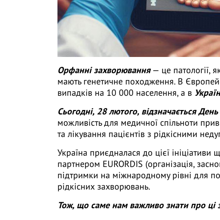
Орфанні захворювання
— це патології, як
мають генетичне походження. В Європей
випадків на 10 000 населення, а в
Україн
Сьогодні, 28 лютого, відзначається Ден
можливість для медичної спільноти прив
та лікування пацієнтів з рідкісними неду
Україна приєдналася до цієї ініціативи 
партнером EURORDIS (організація, заснов
підтримки на міжнародному рівні для по
рідкісних захворювань.
Тож, що саме нам важливо знати про ці