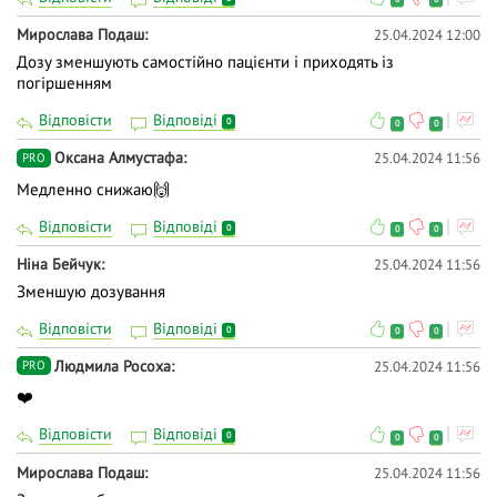
Мирослава Подаш
25.04.2024 12:00
Дозу зменшують самостійно пацієнти і приходять із
погіршенням
Відповісти
Відповіді
0
0
0
Оксана Алмустафа
25.04.2024 11:56
PRO
Медленно снижаю🙌
Відповісти
Відповіді
0
0
0
Ніна Бейчук
25.04.2024 11:56
Зменшую дозування
Відповісти
Відповіді
0
0
0
Людмила Росоха
25.04.2024 11:56
PRO
❤️
Відповісти
Відповіді
0
0
0
Мирослава Подаш
25.04.2024 11:56