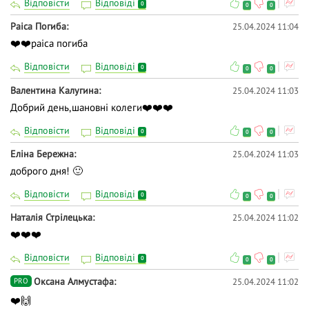
Відповісти
Відповіді
0
0
0
Раіса Погиба
25.04.2024 11:04
❤️❤️раіса погиба
Відповісти
Відповіді
0
0
0
Валентина Калугина
25.04.2024 11:03
Добрий день,шановні колеги❤️❤️❤️
Відповісти
Відповіді
0
0
0
Еліна Бережна
25.04.2024 11:03
доброго дня! 🙂
Відповісти
Відповіді
0
0
0
Наталія Стрілецька
25.04.2024 11:02
❤️❤️❤️
Відповісти
Відповіді
0
0
0
Оксана Алмустафа
25.04.2024 11:02
PRO
❤️🙌