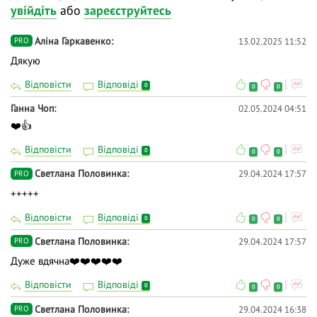
увійдіть
або
зареєструйтесь
Аліна Гаркавенко
13.02.2025 11:52
PRO
Дякую
Відповісти
Відповіді
0
0
0
Ганна Чоп
02.05.2024 04:51
❤️👍
Відповісти
Відповіді
0
0
0
Светлана Половинка
29.04.2024 17:57
PRO
+++++
Відповісти
Відповіді
0
0
0
Светлана Половинка
29.04.2024 17:57
PRO
Дуже вдячна❤️❤️❤️❤️❤️
Відповісти
Відповіді
0
0
0
Светлана Половинка
29.04.2024 16:38
PRO