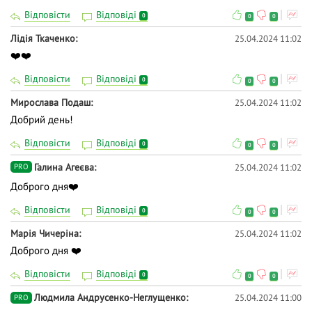
Відповісти
Відповіді
0
0
0
Лідія Ткаченко
25.04.2024 11:02
❤️❤️
Відповісти
Відповіді
0
0
0
Мирослава Подаш
25.04.2024 11:02
Добрий день!
Відповісти
Відповіді
0
0
0
Галина Агеєва
25.04.2024 11:02
PRO
Доброго дня❤️
Відповісти
Відповіді
0
0
0
Марія Чичеріна
25.04.2024 11:02
Доброго дня ❤️
Відповісти
Відповіді
0
0
0
Людмила Андрусенко-Неглущенко
25.04.2024 11:00
PRO