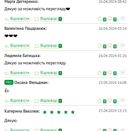
Марія Дегтяренко
26.04.2024 08:42
Дякую за можливість перегляду❤️
Відповісти
Відповіді
0
0
0
Валентина Пацаранюк
26.04.2024 03:24
❤️❤️❤️
Відповісти
Відповіді
0
0
0
Людмила Батицька
26.04.2024 01:26
Дякую за можливість перегляду
Відповісти
Відповіді
0
0
0
Оксана Фельдман
25.04.2024 16:08
PRO
👍
Відповісти
Відповіді
0
0
0
25.04.2024 15:13
Катерина Ваколюк
Дякую.
Відповісти
Відповіді
0
0
0