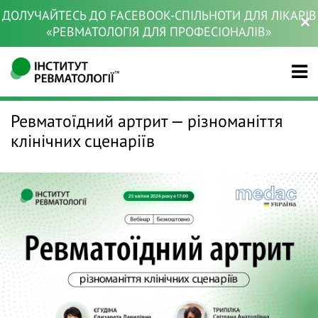
ДОЛУЧАЙТЕСЬ ДО FACEBOOK-СПІЛЬНОТИ ДЛЯ ЛІКАРІВ
«РЕВМАТОЛОГІЯ ДЛЯ ПРОФЕСІОНАЛІВ»
Ревматоїдний артрит — різноманіття
клінічних сценаріїв