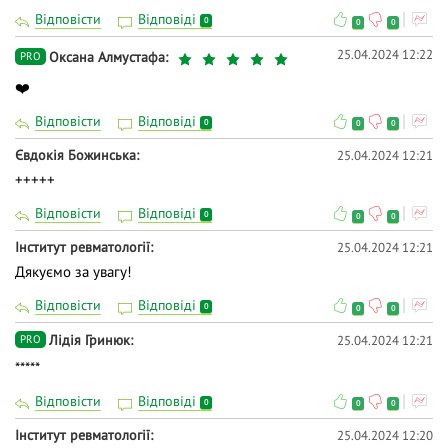
Відповісти
Відповіді
0
0
0
25.04.2024 12:22
Оксана Алмустафа
PRO
❤️
Відповісти
Відповіді
0
0
0
Євдокія Божинська
25.04.2024 12:21
+++++
Відповісти
Відповіді
0
0
0
Інститут ревматології
25.04.2024 12:21
Дякуємо за увагу!
Відповісти
Відповіді
0
0
0
Лідія Гринюк
25.04.2024 12:21
PRO
*****
Відповісти
Відповіді
0
0
0
Інститут ревматології
25.04.2024 12:20