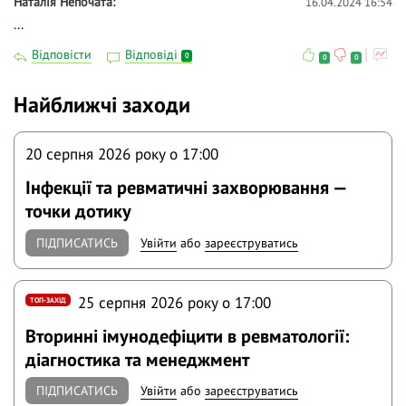
Наталія Непочата
16.04.2024 16:54
...
Відповісти
Відповіді
0
0
0
Найближчі заходи
20 серпня 2026 року o 17:00
Інфекції та ревматичні захворювання —
точки дотику
ПІДПИСАТИСЬ
Увійти
або
зареєструватись
25 серпня 2026 року o 17:00
ТОП-ЗАХІД
Вторинні імунодефіцити в ревматології:
діагностика та менеджмент
ПІДПИСАТИСЬ
Увійти
або
зареєструватись