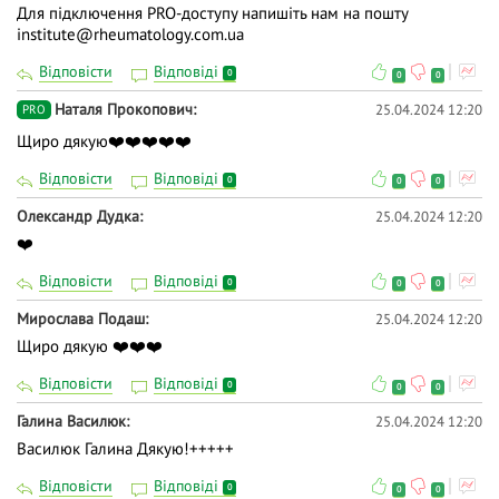
Для підключення PRO-доступу напишіть нам на пошту
institute@rheumatology.com.ua
Відповісти
Відповіді
0
0
0
Наталя Прокопович
25.04.2024 12:20
PRO
Щиро дякую❤️❤️❤️❤️❤️
Відповісти
Відповіді
0
0
0
Олександр Дудка
25.04.2024 12:20
❤️
Відповісти
Відповіді
0
0
0
Мирослава Подаш
25.04.2024 12:20
Щиро дякую ❤️❤️❤️
Відповісти
Відповіді
0
0
0
Галина Василюк
25.04.2024 12:20
Василюк Галина Дякую!+++++
Відповісти
Відповіді
0
0
0