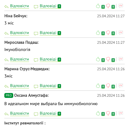
Відповісти
Відповіді
0
0
0
Ніна Бейчук
25.04.2024 11:27
3 міс
Відповісти
Відповіді
0
0
0
Мирослава Подаш
25.04.2024 11:27
Імунобіологія
Відповісти
Відповіді
0
0
0
Марина Струс-Медведик
25.04.2024 11:26
3міс
Відповісти
Відповіді
0
0
0
Оксана Алмустафа
25.04.2024 11:26
PRO
В идеальном мире выбрала бы иммунобиологию
Відповісти
Відповіді
0
0
0
Інститут ревматології