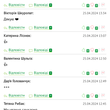
Відповісти
Відповіді
0
0
0
Вікторія Шкуропат
25.04.2024 13:34
Дякую ❤️
Відповісти
Відповіді
0
0
0
Катерина Ліснюк
25.04.2024 13:07
👍
Відповісти
Відповіді
0
0
0
Валентина Шульга
25.04.2024 12:50
👍
Відповісти
Відповіді
0
0
0
Дар‘я Голованчук
25.04.2024 12:49
+++
Відповісти
Відповіді
0
0
0
Тетяна Рибак
25.04.2024 12:45
Ми уважно слухаємо