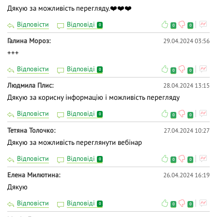
Дякую за можливість перегляду.❤️❤️❤️
Відповісти
Відповіді
0
0
0
Галина Мороз
29.04.2024 03:56
+++
Відповісти
Відповіді
0
0
0
Людмила Плис
28.04.2024 13:15
Дякую за корисну інформацію і можливість перегляду
Відповісти
Відповіді
0
0
0
Тетяна Толочко
27.04.2024 10:27
Дякую за можливість переглянути вебінар
Відповісти
Відповіді
0
0
0
Елена Милютина
26.04.2024 16:19
Дякую
Відповісти
Відповіді
0
0
0