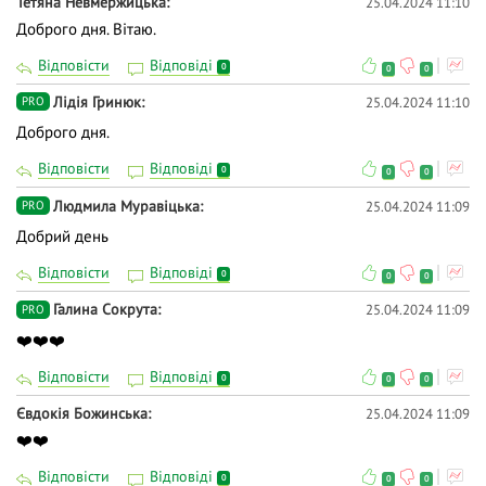
Тетяна Невмержицька
25.04.2024 11:10
Доброго дня. Вітаю.
Відповісти
Відповіді
0
0
0
Лідія Гринюк
25.04.2024 11:10
PRO
Доброго дня.
Відповісти
Відповіді
0
0
0
Людмила Муравіцька
25.04.2024 11:09
PRO
Добрий день
Відповісти
Відповіді
0
0
0
Галина Сокрута
25.04.2024 11:09
PRO
❤️❤️❤️
Відповісти
Відповіді
0
0
0
Євдокія Божинська
25.04.2024 11:09
❤️❤️
Відповісти
Відповіді
0
0
0