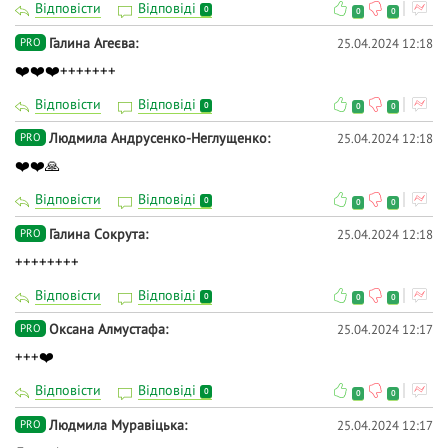
Відповісти
Відповіді
0
0
0
Галина Агеєва
25.04.2024 12:18
PRO
❤️❤️❤️+++++++
Відповісти
Відповіді
0
0
0
Людмила Андрусенко-Неглущенко
25.04.2024 12:18
PRO
❤️❤️🙏
Відповісти
Відповіді
0
0
0
Галина Сокрута
25.04.2024 12:18
PRO
++++++++
Відповісти
Відповіді
0
0
0
Оксана Алмустафа
25.04.2024 12:17
PRO
+++❤️
Відповісти
Відповіді
0
0
0
Людмила Муравіцька
25.04.2024 12:17
PRO