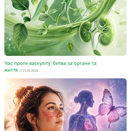
Час проти васкуліту: битва за органи та
життя
// 15.05.2026