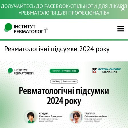
ДОЛУЧАЙТЕСЬ ДО FACEBOOK-СПІЛЬНОТИ ДЛЯ ЛІКАРІВ
«РЕВМАТОЛОГІЯ ДЛЯ ПРОФЕСІОНАЛІВ»
Ревматологічні підсумки 2024 року