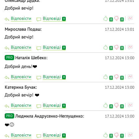
Олександр Дудка
17.12.2024 13:01
Добрий вечір!
Відповісти
Відповіді
0
0
0
Мирослава Подаш
17.12.2024 13:01
Добрий вечір!
Відповісти
Відповіді
0
0
0
Наталія Шебеко
17.12.2024 13:00
PRO
Добрий день!❤️
Відповісти
Відповіді
0
0
0
Катерина Бучак
17.12.2024 13:00
Добрий вечір! ❤️
Відповісти
Відповіді
0
0
0
Людмила Андрусенко-Неглущенко
17.12.2024 13:00
PRO
❤️🙂
Відповісти
Відповіді
0
0
0