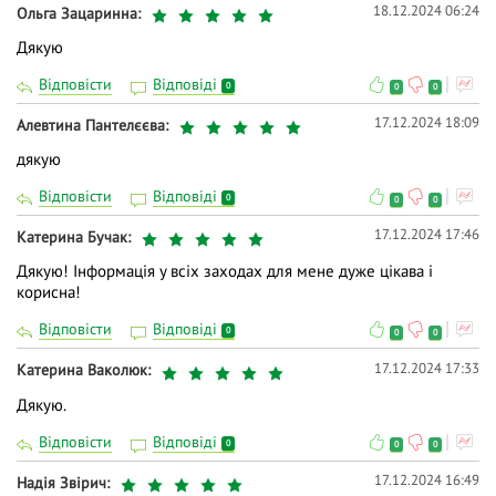
18.12.2024 06:24
Ольга Зацаринна
Дякую
Відповісти
Відповіді
0
0
0
17.12.2024 18:09
Алевтина Пантелєєва
дякую
Відповісти
Відповіді
0
0
0
17.12.2024 17:46
Катерина Бучак
Дякую! Інформація у всіх заходах для мене дуже цікава і
корисна!
Відповісти
Відповіді
0
0
0
17.12.2024 17:33
Катерина Ваколюк
Дякую.
Відповісти
Відповіді
0
0
0
17.12.2024 16:49
Надія Звірич