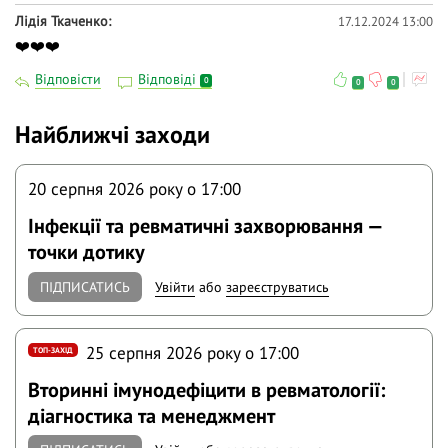
Лідія Ткаченко
17.12.2024 13:00
❤️❤️❤️
Відповісти
Відповіді
0
0
0
Найближчі заходи
20 серпня 2026 року o 17:00
Інфекції та ревматичні захворювання —
точки дотику
ПІДПИСАТИСЬ
Увійти
або
зареєструватись
25 серпня 2026 року o 17:00
ТОП-ЗАХІД
Вторинні імунодефіцити в ревматології:
діагностика та менеджмент