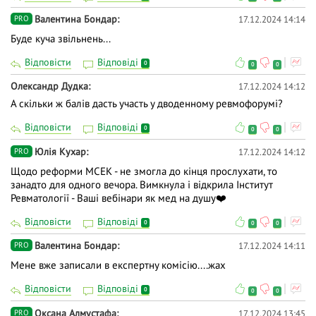
Валентина Бондар
17.12.2024 14:14
PRO
Буде куча звільнень...
Відповісти
Відповіді
0
0
0
Олександр Дудка
17.12.2024 14:12
А скільки ж балів дасть участь у дводенному ревмофорумі?
Відповісти
Відповіді
0
0
0
Юлія Кухар
17.12.2024 14:12
PRO
Щодо реформи МСЕК - не змогла до кінця прослухати, то
занадто для одного вечора. Вимкнула і відкрила Інститут
Ревматології - Ваші вебінари як мед на душу❤️
Відповісти
Відповіді
0
0
0
Валентина Бондар
17.12.2024 14:11
PRO
Мене вже записали в експертну комісію....жах
Відповісти
Відповіді
0
0
0
Оксана Алмустафа
17.12.2024 13:45
PRO