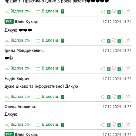
працю!!! Практично цілих 5 років разом!❤️❤️❤️❤️❤️
Відповісти
Відповіді
0
0
0
Юлія Кухар
17.12.2024 14:24
PRO
Дякую ❤️❤️❤️
Відповісти
Відповіді
0
0
0
Ірина Мандрикевич
17.12.2024 14:24
❤️👍
Відповісти
Відповіді
0
0
0
Надія Звірич
17.12.2024 14:23
дуже цікаво та інформативно! Дякую
Відповісти
Відповіді
0
0
0
Олена Аношина
17.12.2024 14:23
Дякую
Відповісти
Відповіді
0
0
0
Юлія Кухар
17.12.2024 14:22
PRO