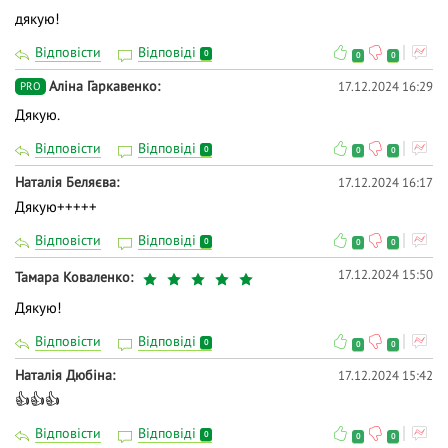
дякую!
Відповісти
Відповіді
0
0
0
Аліна Гаркавенко
17.12.2024 16:29
PRO
Дякую.
Відповісти
Відповіді
0
0
0
Наталія Беляєва
17.12.2024 16:17
Дякую+++++
Відповісти
Відповіді
0
0
0
17.12.2024 15:50
Тамара Коваленко
Дякую!
Відповісти
Відповіді
0
0
0
Наталія Дюбіна
17.12.2024 15:42
👍👍👍
Відповісти
Відповіді
0
0
0