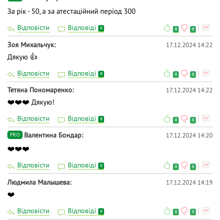
За рік - 50, а за атестаційний період 300
Відповісти
Відповіді
0
0
0
Зоя Михальчук
17.12.2024 14:22
Дякую 👍
Відповісти
Відповіді
0
0
0
Тетяна Пономаренко
17.12.2024 14:22
❤️❤️❤️ Дякую!
Відповісти
Відповіді
0
0
0
Валентина Бондар
17.12.2024 14:20
PRO
❤️❤️❤️
Відповісти
Відповіді
0
0
0
Людмила Малышева
17.12.2024 14:19
❤️
Відповісти
Відповіді
0
0
0