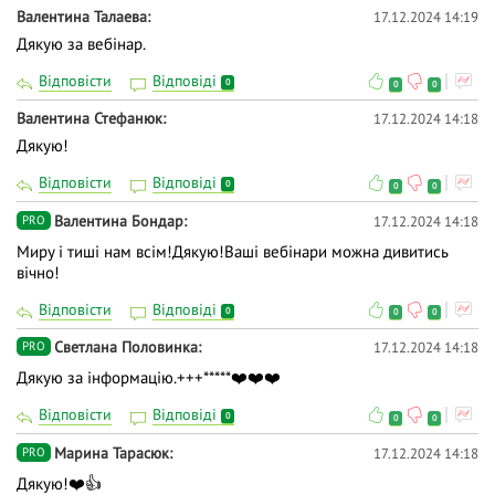
Валентина Талаева
17.12.2024 14:19
Дякую за вебінар.
Відповісти
Відповіді
0
0
0
Валентина Стефанюк
17.12.2024 14:18
Дякую!
Відповісти
Відповіді
0
0
0
Валентина Бондар
17.12.2024 14:18
PRO
Миру і тиші нам всім!Дякую!Ваші вебінари можна дивитись
вічно!
Відповісти
Відповіді
0
0
0
Светлана Половинка
17.12.2024 14:18
PRO
Дякую за інформацію.+++*****❤️❤️❤️
Відповісти
Відповіді
0
0
0
Марина Тарасюк
17.12.2024 14:18
PRO
Дякую!❤️👍