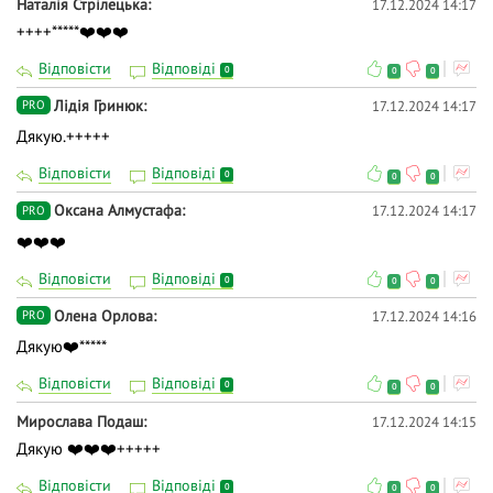
Наталія Стрілецька
17.12.2024 14:17
++++*****❤️❤️❤️
Відповісти
Відповіді
0
0
0
Лідія Гринюк
17.12.2024 14:17
PRO
Дякую.+++++
Відповісти
Відповіді
0
0
0
Оксана Алмустафа
17.12.2024 14:17
PRO
❤️❤️❤️
Відповісти
Відповіді
0
0
0
Олена Орлова
17.12.2024 14:16
PRO
Дякую❤️*****
Відповісти
Відповіді
0
0
0
Мирослава Подаш
17.12.2024 14:15
Дякую ❤️❤️❤️+++++
Відповісти
Відповіді
0
0
0