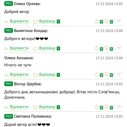
Олена Орлова
17.12.2024 13:05
PRO
Добрий вечір
Відповісти
Відповіді
0
0
0
Валентина Бондар
17.12.2024 13:04
PRO
Доброго вечора!❤️❤️❤️
Відповісти
Відповіді
0
0
0
Олена Аношина
17.12.2024 13:04
Нічого не чути
Відповісти
Відповіді
0
0
0
Віктор Щербак
17.12.2024 13:03
PRO
Доброго дня, вельмишановні добродії. Вітає місто Слов*янськ,
Донеччина.
Відповісти
Відповіді
0
0
0
Светлана Половинка
17.12.2024 13:01
PRO
Дорий вечір всім!❤️❤️❤️