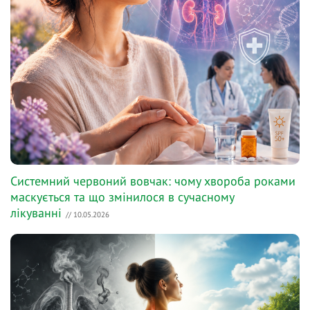
Системний червоний вовчак: чому хвороба роками
маскується та що змінилося в сучасному
лікуванні
// 10.05.2026