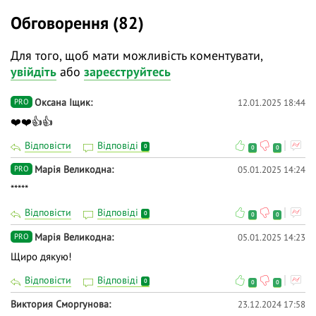
Обговорення (82)
Для того, щоб мати можливість коментувати,
увійдіть
або
зареєструйтесь
Оксана Іщик
12.01.2025 18:44
PRO
❤️❤️👍👍
Відповісти
Відповіді
0
0
0
Марія Великодна
05.01.2025 14:24
PRO
*****
Відповісти
Відповіді
0
0
0
Марія Великодна
05.01.2025 14:23
PRO
Щиро дякую!
Відповісти
Відповіді
0
0
0
Виктория Сморгунова
23.12.2024 17:58