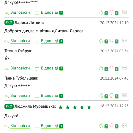
Дякую!+++++*****
Відповісти
Відповіді
0
0
0
Лариса Литвин
20.12.2024 12:10
PRO
Доброго дня,всім вітання,Литвин Лариса
Відповісти
Відповіді
0
0
0
Тетяна Сябрук
20.12.2024 08:34
👍
Відповісти
Відповіді
0
0
0
Ганна Тубольцева
20.12.2024 07:45
Дякую +++++
Відповісти
Відповіді
0
0
0
18.12.2024 12:23
Людмила Муравіцька
PRO
Дякую!
Відповісти
Відповіді
0
0
0