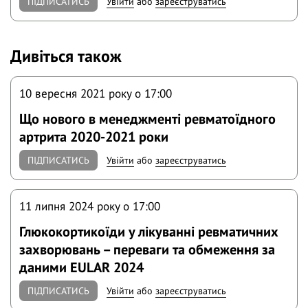
ПІДПИСАТИСЬ
Увійти
або
зареєструватись
Дивіться також
10 вересня 2021 року o 17:00
Що нового в менеджменті ревматоїдного
артрита 2020-2021 роки
ПІДПИСАТИСЬ
Увійти
або
зареєструватись
11 липня 2024 року o 17:00
Глюкокортикоїди у лікуванні ревматичних
захворювань – переваги та обмеження за
даними EULAR 2024
ПІДПИСАТИСЬ
Увійти
або
зареєструватись