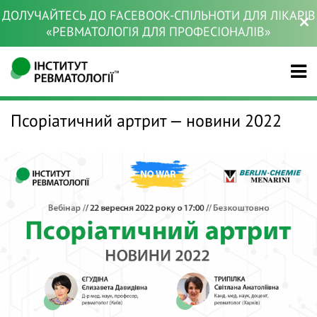
ДОЛУЧАЙТЕСЬ ДО FACEBOOK-СПІЛЬНОТИ ДЛЯ ЛІКАРІВ
«РЕВМАТОЛОГІЯ ДЛЯ ПРОФЕСІОНАЛІВ»
Псоріатичний артрит — новини 2022