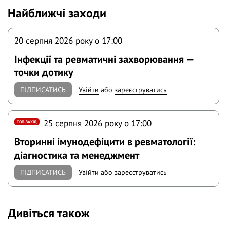
Найближчі заходи
20 серпня 2026 року o 17:00
Інфекції та ревматичні захворювання —
точки дотику
ПІДПИСАТИСЬ
Увійти
або
зареєструватись
25 серпня 2026 року o 17:00
ТОП-ЗАХІД
Вторинні імунодефіцити в ревматології:
діагностика та менеджмент
ПІДПИСАТИСЬ
Увійти
або
зареєструватись
Дивіться також