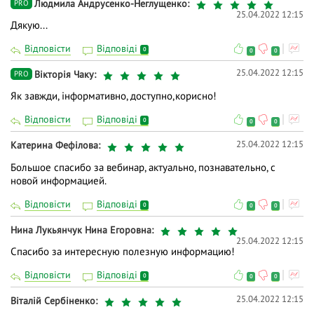
Людмила Андрусенко-Неглущенко
PRO
25.04.2022 12:15
Дякую...
Відповісти
Відповіді
0
0
0
25.04.2022 12:15
Вiкторiя Чаку
PRO
Як завжди, інформативно, доступно,корисно!
Відповісти
Відповіді
0
0
0
25.04.2022 12:15
Катерина Фефілова
Большое спасибо за вебинар, актуально, познавательно, с
новой информацией.
Відповісти
Відповіді
0
0
0
Нина Лукьянчук Нина Егоровна
25.04.2022 12:15
Спасибо за интересную полезную информацию!
Відповісти
Відповіді
0
0
0
25.04.2022 12:15
Віталій Сербіненко