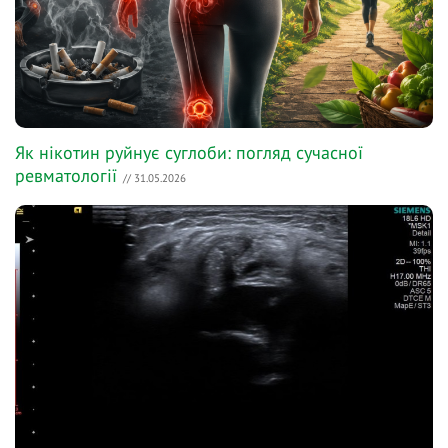
Як нікотин руйнує суглоби: погляд сучасної
ревматології
// 31.05.2026