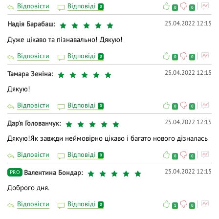
Відповісти
Відповіді
0
0
0
25.04.2022 12:15
Надія Барабаш
Дуже цікаво та пізнавально! Дякую!
Відповісти
Відповіді
0
0
0
25.04.2022 12:15
Тамара Зеніна
Дякую!
Відповісти
Відповіді
0
0
0
25.04.2022 12:15
Дар‘я Голованчук
Дякую!Як завжди неймовірно цікаво і багато нового дізналась
Відповісти
Відповіді
0
0
0
25.04.2022 12:15
Валентина Бондар
PRO
Доброго дня.
Відповісти
Відповіді
0
1
0