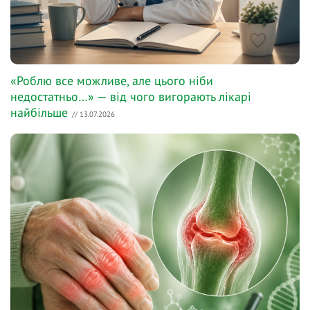
«Роблю все можливе, але цього ніби
недостатньо…» — від чого вигорають лікарі
найбільше
// 13.07.2026