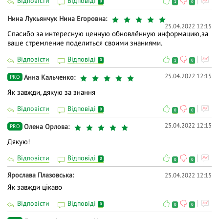
Відповісти
Відповіді
0
1
0
Нина Лукьянчук Нина Егоровна
25.04.2022 12:15
Спасибо за интересную ценную обновлённую информацию,за
ваше стремление поделиться своими знаниями.
Відповісти
Відповіді
0
1
0
25.04.2022 12:15
Анна Кальченко
PRO
Як завжди, дякую за знання
Відповісти
Відповіді
0
0
0
25.04.2022 12:15
Олена Орлова
PRO
Дякую!
Відповісти
Відповіді
0
0
0
Ярослава Плазовська
25.04.2022 12:15
Як завжди цікаво
Відповісти
Відповіді
0
0
0