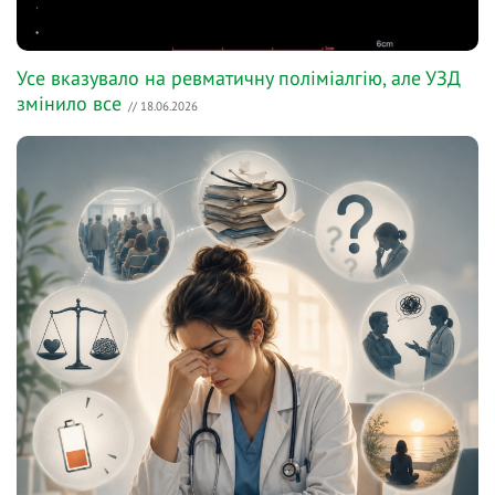
Усе вказувало на ревматичну поліміалгію, але УЗД
змінило все
// 18.06.2026