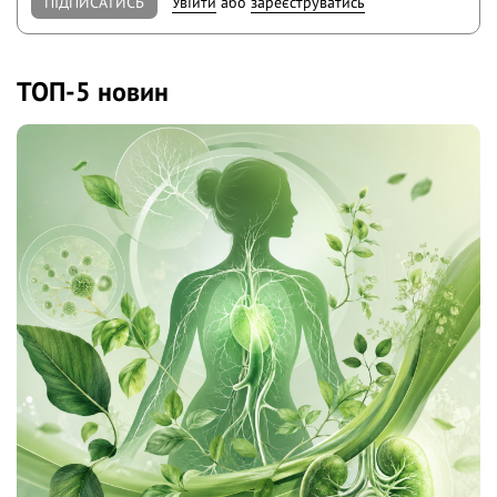
ПІДПИСАТИСЬ
Увійти
або
зареєструватись
ТОП-5 новин