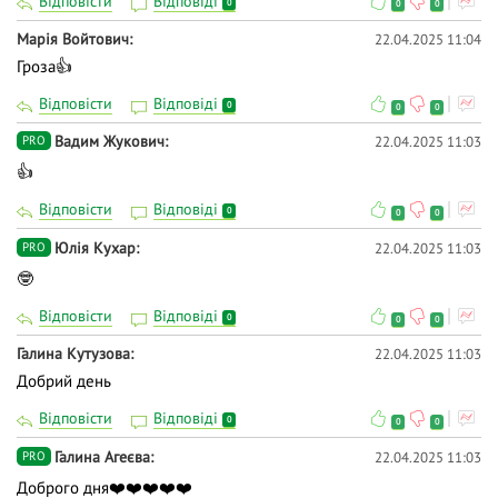
Відповісти
Відповіді
0
0
0
Марія Войтович
22.04.2025 11:04
Гроза👍
Відповісти
Відповіді
0
0
0
Вадим Жукович
22.04.2025 11:03
PRO
👍
Відповісти
Відповіді
0
0
0
Юлія Кухар
22.04.2025 11:03
PRO
🤓
Відповісти
Відповіді
0
0
0
Галина Кутузова
22.04.2025 11:03
Добрий день
Відповісти
Відповіді
0
0
0
Галина Агеєва
22.04.2025 11:03
PRO
Доброго дня❤️❤️❤️❤️❤️