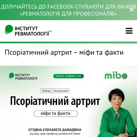
ДОЛУЧАЙТЕСЬ ДО FACEBOOK-СПІЛЬНОТИ ДЛЯ ЛІКАРІВ
«РЕВМАТОЛОГІЯ ДЛЯ ПРОФЕСІОНАЛІВ»
Псоріатичний артрит – міфи та факти