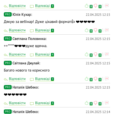
Відповісти
Відповіді
0
0
0
Юлія Кухар
22.04.2025 12:15
PRO
Дякую за вебінар! Дуже цікавий формат👍 ❤️❤️❤️❤️❤️
Відповісти
Відповіді
0
0
0
Светлана Половинка
22.04.2025 12:15
PRO
++*****❤️❤️❤️дуже вдячна.
Відповісти
Відповіді
0
0
0
Світлана Джулай
22.04.2025 12:15
PRO
Багато нового та корисного
Відповісти
Відповіді
0
0
0
Наталія Шебеко
22.04.2025 12:15
PRO
❤️❤️❤️❤️❤️❤️
Відповісти
Відповіді
0
0
0
Наталія Шебеко
22.04.2025 12:14
PRO