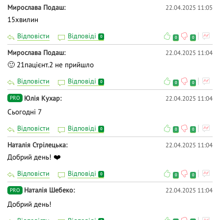
Мирослава Подаш
22.04.2025 11:05
15хвилин
Відповісти
Відповіді
0
0
0
Мирослава Подаш
22.04.2025 11:04
🙂 21пацієнт.2 не прийшло
Відповісти
Відповіді
0
0
0
Юлія Кухар
22.04.2025 11:04
PRO
Сьогодні 7
Відповісти
Відповіді
0
0
0
Наталія Стрілецька
22.04.2025 11:04
Добрий день! ❤️
Відповісти
Відповіді
0
0
0
Наталія Шебеко
22.04.2025 11:04
PRO
Добрий день!