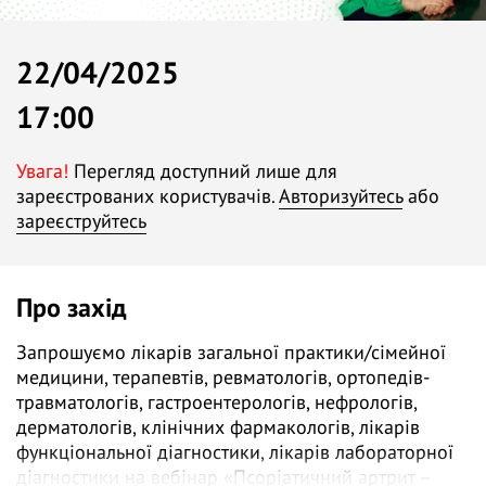
22/04/2025
17:00
Увага!
Перегляд доступний лише для
зареєстрованих користувачів.
Авторизуйтесь
або
зареєструйтесь
Про захід
Запрошуємо лікарів загальної практики/сімейної
медицини, терапевтів, ревматологів, ортопедів-
травматологів, гастроентерологів, нефрологів,
дерматологів, клінічних фармакологів, лікарів
функціональної діагностики, лікарів лабораторної
діагностики на вебінар «Псоріатичний артрит –