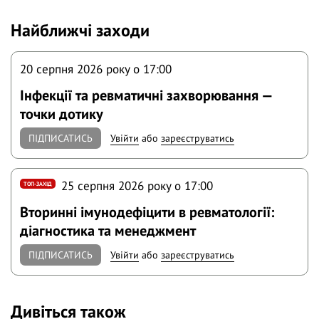
Найближчі заходи
20 серпня 2026 року o 17:00
Інфекції та ревматичні захворювання —
точки дотику
ПІДПИСАТИСЬ
Увійти
або
зареєструватись
25 серпня 2026 року o 17:00
ТОП-ЗАХІД
Вторинні імунодефіцити в ревматології:
діагностика та менеджмент
ПІДПИСАТИСЬ
Увійти
або
зареєструватись
Дивіться також