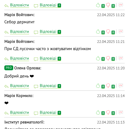
Відповісти
Відповіді
0
0
0
Марія Войтович
22.04.2025 11:22
Себор дерматит
Відповісти
Відповіді
0
0
0
Марія Войтович
22.04.2025 11:21
При СД лусочки часто з жовтуватим відтінком
Відповісти
Відповіді
0
0
0
Олена Орлова
22.04.2025 11:20
PRO
Добрий день ❤️
Відповісти
Відповіді
0
0
0
Марія Кормило
22.04.2025 11:14
❤️
Відповісти
Відповіді
0
0
0
Інститут ревматології
22.04.2025 11:13