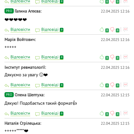
Відповісти
Відповіді
0
0
0
Галина Агеєва
22.04.2025 12:16
PRO
❤️❤️❤️❤️❤️
Відповісти
Відповіді
0
0
0
Марія Войтович
22.04.2025 12:16
+++++
Відповісти
Відповіді
0
0
0
Інститут ревматології
22.04.2025 12:16
Дякуємо за увагу 🙂❤️
Відповісти
Відповіді
0
0
0
Олена Шептуха
22.04.2025 12:15
PRO
Дякую! Подобається такий формат👍
Відповісти
Відповіді
0
0
0
Наталія Стрілецька
22.04.2025 12:15
+++++*****❤️