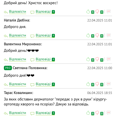
Добрий день! Христос воскрес!
Відповісти
Відповіді
0
0
0
Наталія Дюбіна
22.04.2025 11:01
Доброго дня.
Відповісти
Відповіді
0
0
0
Валентина Мироненко
22.04.2025 11:01
Добрий день!❤️❤️❤️
Відповісти
Відповіді
0
0
0
Светлана Половинка
22.04.2025 11:00
PRO
Доброго дня!❤️❤️
Відповісти
Відповіді
0
0
0
Тарас Ковалишин
06.04.2025 18:55
За яких обставин дерматолог "передає з рук в руки" хірургу-
ортопеду хворого на псоріаз? Дякую за відповідь.
Відповісти
Відповіді
0
0
0