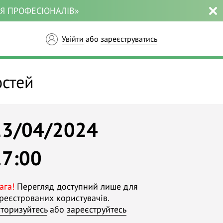
ЛЯ ПРОФЕСІОНАЛІВ»
Увійти
або
зареєструватись
остей
23/04/2024
17:00
ага!
Перегляд доступний лише для
реєстрованих користувачів.
торизуйтесь
або
зареєструйтесь