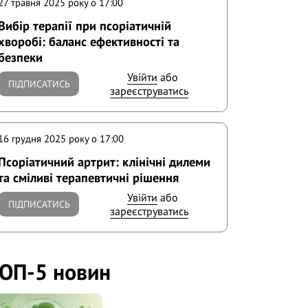
27 травня 2025 року o 17:00
Вибір терапії при псоріатичній
хворобі: баланс ефективності та
безпеки
Увійти
або
ПІДПИСАТИСЬ
зареєструватись
16 грудня 2025 року o 17:00
Псоріатичний артрит: клінічні дилеми
та сміливі терапевтичні рішення
Увійти
або
ПІДПИСАТИСЬ
зареєструватись
ОП-5 новин