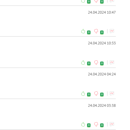
0
0
24.04.2024 10:47
0
0
24.04.2024 10:33
0
0
24.04.2024 04:24
0
0
24.04.2024 03:38
0
0