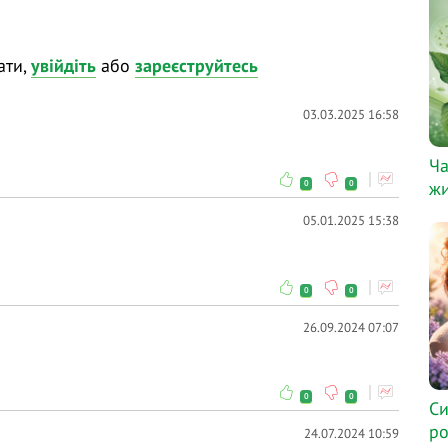
ати,
увійдіть
або
зареєструйтесь
03.03.2025 16:58
Ча
жи
0
0
05.01.2025 15:38
0
0
26.09.2024 07:07
0
0
Си
ро
24.07.2024 10:59