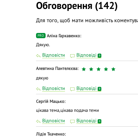
Обговорення (142)
Для того, щоб мати можливість коментув
Аліна Гаркавенко
PRO
Дякую.
Відповісти
Відповіді
0
Алевтина Пантелєєва
дякую
Відповісти
Відповіді
0
Сергій Мацько
цікава тема,цікава подача теми
Відповісти
Відповіді
0
Лідія Ткаченко