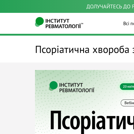
ДОЛУЧАЙТЕСЬ ДО F
Всі п
Псоріатична хвороба з