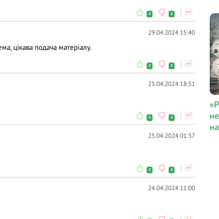
0
0
29.04.2024 15:40
ма, цікава подача матеріалу.
0
0
25.04.2024 18:51
«Р
не
0
0
на
25.04.2024 01:37
0
0
24.04.2024 11:00