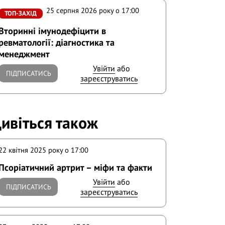
25 серпня 2026 року o 17:00
ТОП-ЗАХІД
Вторинні імунодефіцити в
ревматології: діагностика та
менеджмент
Увійти
або
ПІДПИСАТИСЬ
зареєструватись
ивіться також
22 квітня 2025 року o 17:00
Псоріатичний артрит – міфи та факти
Увійти
або
ПІДПИСАТИСЬ
зареєструватись