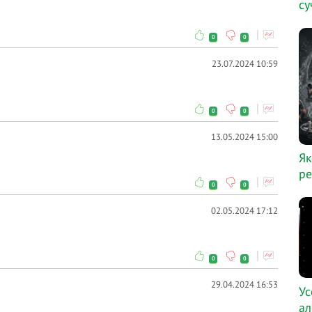
су
0
0
23.07.2024 10:59
0
0
13.05.2024 15:00
Як
ре
0
0
02.05.2024 17:12
0
0
29.04.2024 16:53
Ус
ал