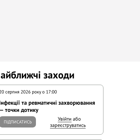
айближчі заходи
20 серпня 2026 року o 17:00
Інфекції та ревматичні захворювання
— точки дотику
Увійти
або
ПІДПИСАТИСЬ
зареєструватись