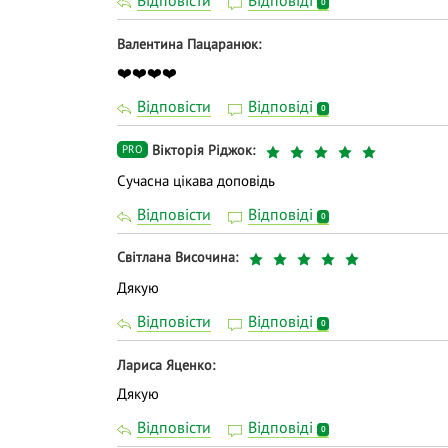
Відповісти
Відповіді
0
Валентина Пацаранюк
❤️❤️❤️❤️
Відповісти
Відповіді
0
Вікторія Ріджок
PRO
Сучасна цікава доповідь
Відповісти
Відповіді
0
Світлана Височина
Дякую
Відповісти
Відповіді
0
Лариса Яценко
Дякую
Відповісти
Відповіді
0