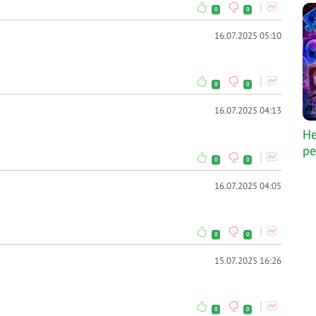
0
0
16.07.2025 05:10
0
0
16.07.2025 04:13
Не
ре
0
0
16.07.2025 04:05
0
0
15.07.2025 16:26
0
0