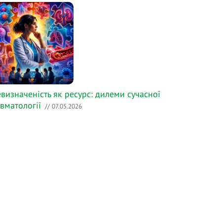
визначеність як ресурс: дилеми сучасної
вматології
// 07.05.2026