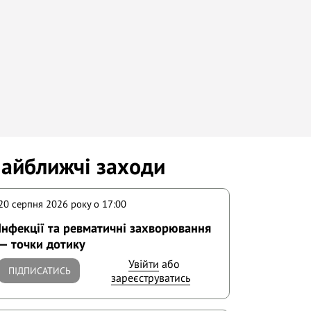
айближчі заходи
20 серпня 2026 року o 17:00
Інфекції та ревматичні захворювання
— точки дотику
Увійти
або
ПІДПИСАТИСЬ
зареєструватись