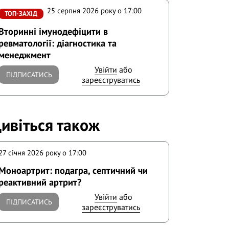
25 серпня 2026 року o 17:00
ТОП-ЗАХІД
Вторинні імунодефіцити в
ревматології: діагностика та
менеджмент
Увійти
або
ПІДПИСАТИСЬ
зареєструватись
ивіться також
27 січня 2026 року o 17:00
Моноартрит: подагра, септичний чи
реактивний артрит?
Увійти
або
ПІДПИСАТИСЬ
зареєструватись