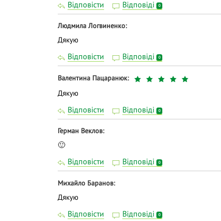
Відповісти
Відповіді
0
Людмила Логвиненко
Дякую
Відповісти
Відповіді
0
Валентина Пацаранюк
Дякую
Відповісти
Відповіді
0
Герман Веклов
🙂
Відповісти
Відповіді
0
Михайло Баранов
Дякую
Відповісти
Відповіді
0