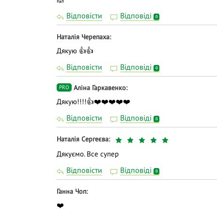
Відповісти
Відповіді
0
Наталія Черепаха
Дякую 👍👍
Відповісти
Відповіді
0
Аліна Гаркавенко
PRO
Дякую!!!!👍❤️❤️❤️❤️❤️
Відповісти
Відповіді
0
Наталія Сергеєва
Дякуємо. Все супер
Відповісти
Відповіді
0
Ганна Чоп
❤️