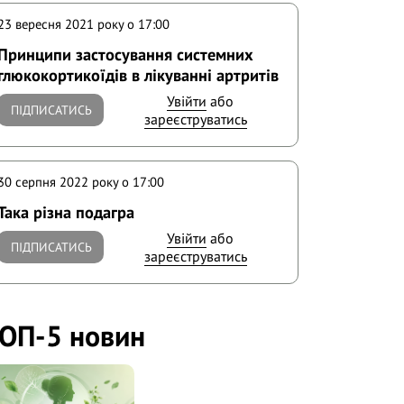
23 вересня 2021 року o 17:00
Принципи застосування системних
глюкокортикоїдів в лікуванні артритів
Увійти
або
ПІДПИСАТИСЬ
зареєструватись
30 серпня 2022 року o 17:00
Така різна подагра
Увійти
або
ПІДПИСАТИСЬ
зареєструватись
ОП-5 новин