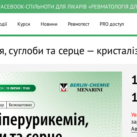
ACEBOOK-СПІЛЬНОТИ ДЛЯ ЛІКАРІВ «РЕВМАТОЛОГІЯ Д
одії
Курси
Новини
Ревмотест
PRO доступ
я, суглоби та серце — кристалі
Ув
за
Ав