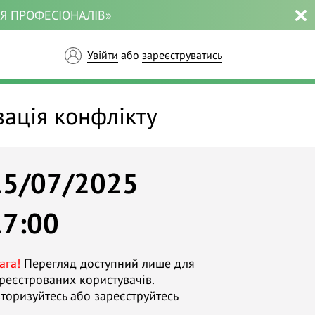
ЛЯ ПРОФЕСІОНАЛІВ»
Увійти
або
зареєструватись
зація конфлікту
15/07/2025
17:00
ага!
Перегляд доступний лише для
реєстрованих користувачів.
торизуйтесь
або
зареєструйтесь