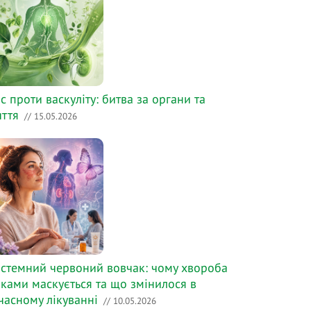
с проти васкуліту: битва за органи та
ття
// 15.05.2026
стемний червоний вовчак: чому хвороба
ками маскується та що змінилося в
часному лікуванні
// 10.05.2026