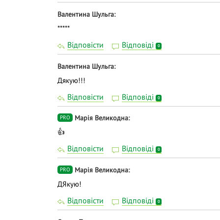
Валентина Шульга
*****
Відповісти
Відповіді
0
Валентина Шульга
Дякую!!!
Відповісти
Відповіді
0
Марія Великодна
PRO
👍
Відповісти
Відповіді
0
Марія Великодна
PRO
ДЯкую!
Відповісти
Відповіді
0