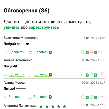
Обговорення (86)
Для того, щоб мати можливість коментувати,
увійдіть
або
зареєструйтесь
Валентина Мироненко
13.05.2025 11:04
Добрий день!❤️
Відповісти
Відповіді
0
0
0
Тамара Кононенко
08.04.2025 10:35
Дякую❤️
Відповісти
Відповіді
0
0
0
Галина Мороз
02.04.2025 14:17
Дякую! +++++
Відповісти
Відповіді
0
0
0
29.03.2025 13:19
Алевтина Пантелєєва