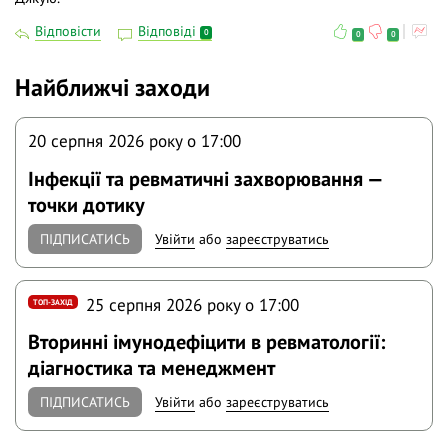
Відповісти
Відповіді
0
0
0
Найближчі заходи
20 серпня 2026 року o 17:00
Інфекції та ревматичні захворювання —
точки дотику
ПІДПИСАТИСЬ
Увійти
або
зареєструватись
25 серпня 2026 року o 17:00
ТОП-ЗАХІД
Вторинні імунодефіцити в ревматології:
діагностика та менеджмент
ПІДПИСАТИСЬ
Увійти
або
зареєструватись