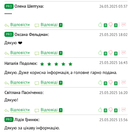
Олена Шептуха
26.03.2025 03:37
PRO
*****
Відповісти
Відповіді
0
0
0
Оксана Фельдман
25.03.2025 18:02
PRO
Дякую ❤️
Відповісти
Відповіді
0
0
0
25.03.2025 16:43
Наталія Подолюх
Дякую. Дуже корисна інформація, а головне гарно подана.
Відповісти
Відповіді
0
0
0
Світлана Пасніченко
25.03.2025 16:20
Дякую!
Відповісти
Відповіді
0
0
0
Лідія Гринюк
25.03.2025 15:56
PRO
Дякую за цікаву інформацію.