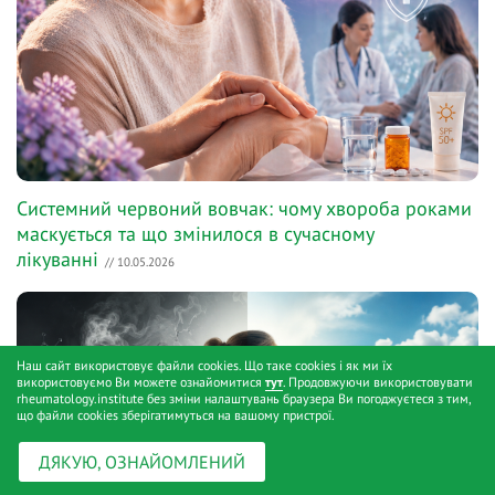
Системний червоний вовчак: чому хвороба роками
маскується та що змінилося в сучасному
лікуванні
// 10.05.2026
Наш сайт використовує файли cookies. Що таке cookies і як ми їх
використовуємо Ви можете ознайомитися
тут
. Продовжуючи використовувати
rheumatology.institute без зміни налаштувань браузера Ви погоджуєтеся з тим,
що файли cookies зберігатимуться на вашому пристрої.
ДЯКУЮ, ОЗНАЙОМЛЕНИЙ