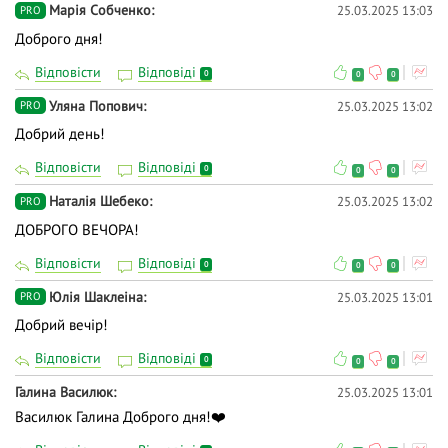
Марія Собченко
25.03.2025 13:03
PRO
Доброго дня!
Відповісти
Відповіді
0
0
0
Уляна Попович
25.03.2025 13:02
PRO
Добрий день!
Відповісти
Відповіді
0
0
0
Наталія Шебеко
25.03.2025 13:02
PRO
ДОБРОГО ВЕЧОРА!
Відповісти
Відповіді
0
0
0
Юлія Шаклеіна
25.03.2025 13:01
PRO
Добрий вечір!
Відповісти
Відповіді
0
0
0
Галина Василюк
25.03.2025 13:01
Василюк Галина Доброго дня!❤️