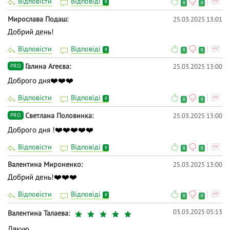
Відповісти
Відповіді
0
0
0
Мирослава Подаш
25.03.2025 13:01
Добрий день!
Відповісти
Відповіді
0
0
0
Галина Агеєва
25.03.2025 13:00
PRO
Доброго дня❤️❤️❤️
Відповісти
Відповіді
0
0
0
Светлана Половинка
25.03.2025 13:00
PRO
Доброго дня !❤️❤️❤️❤️❤️
Відповісти
Відповіді
0
0
0
Валентина Мироненко
25.03.2025 13:00
Добрий день!❤️❤️❤️
Відповісти
Відповіді
0
0
0
03.03.2025 05:13
Валентина Талаева
Дякую.