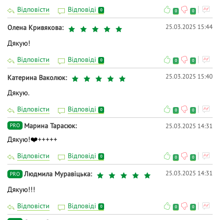
Відповісти
Відповіді
0
0
0
25.03.2025 15:44
Олена Кривякова
Дякую!
Відповісти
Відповіді
0
0
0
25.03.2025 15:40
Катерина Ваколюк
Дякую.
Відповісти
Відповіді
0
0
0
Марина Тарасюк
25.03.2025 14:31
PRO
Дякую!❤️+++++
Відповісти
Відповіді
0
0
0
25.03.2025 14:31
Людмила Муравіцька
PRO
Дякую!!!
Відповісти
Відповіді
0
0
0