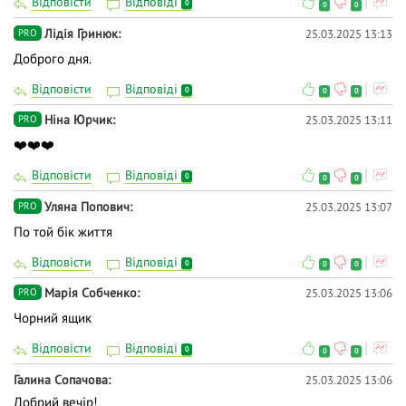
Відповісти
Відповіді
0
0
0
Лідія Гринюк
25.03.2025 13:13
PRO
Доброго дня.
Відповісти
Відповіді
0
0
0
Ніна Юрчик
25.03.2025 13:11
PRO
❤️❤️❤️
Відповісти
Відповіді
0
0
0
Уляна Попович
25.03.2025 13:07
PRO
По той бік життя
Відповісти
Відповіді
0
0
0
Марія Собченко
25.03.2025 13:06
PRO
Чорний ящик
Відповісти
Відповіді
0
0
0
Галина Сопачова
25.03.2025 13:06
Добрий вечір!