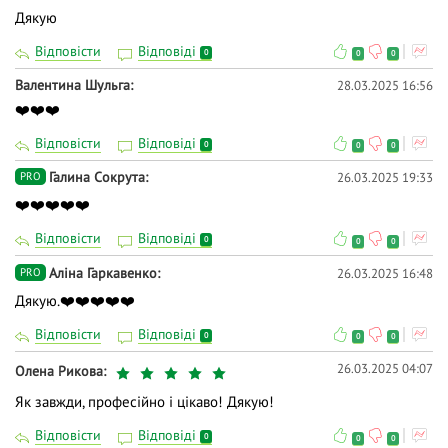
Дякую
Відповісти
Відповіді
0
0
0
Валентина Шульга
28.03.2025 16:56
❤️❤️❤️
Відповісти
Відповіді
0
0
0
Галина Сокрута
26.03.2025 19:33
PRO
❤️❤️❤️❤️❤️
Відповісти
Відповіді
0
0
0
Аліна Гаркавенко
26.03.2025 16:48
PRO
Дякую.❤️❤️❤️❤️❤️
Відповісти
Відповіді
0
0
0
26.03.2025 04:07
Олена Рикова
Як завжди, професійно і цікаво! Дякую!
Відповісти
Відповіді
0
0
0