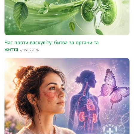
Час проти васкуліту: битва за органи та
життя
// 15.05.2026