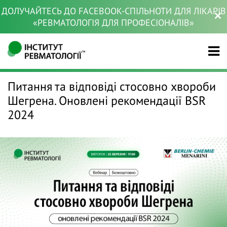
ДОЛУЧАЙТЕСЬ ДО FACEBOOK-СПІЛЬНОТИ ДЛЯ ЛІКАРІВ
«РЕВМАТОЛОГІЯ ДЛЯ ПРОФЕСІОНАЛІВ»
Питання та відповіді стосовно хвороби
Шегрена. Оновлені рекомендації BSR
2024