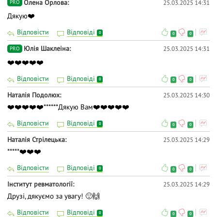
Олена Орлова
25.03.2025 14:31
PRO
Дякую❤️
Відповісти
Відповіді
0
0
0
Юлія Шаклеіна
25.03.2025 14:31
PRO
❤️❤️❤️❤️❤️
Відповісти
Відповіді
0
0
0
Наталія Подолюх
25.03.2025 14:30
❤️❤️❤️❤️❤️******Дякую Вам❤️❤️❤️❤️❤️
Відповісти
Відповіді
0
0
0
Наталія Стрілецька
25.03.2025 14:29
*****❤️❤️❤️
Відповісти
Відповіді
0
0
0
Інститут ревматології
25.03.2025 14:29
Друзі, дякуємо за увагу! 🙂🙌
Відповісти
Відповіді
0
0
0