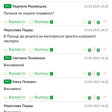
Людмила Муравіцька
25.03.2025 14:28
PRO
Питання чи лишати плаквеніл?
Відповісти
Відповіді
0
0
0
Мирослава Подаш
25.03.2025 14:27
В Польщі до рецепту на метотрексат просять ксерокопії
паспорта
Відповісти
Відповіді
0
0
0
Светлана Половинка
25.03.2025 14:26
PRO
Виснажений
Відповісти
Відповіді
0
0
0
Уляна Попович
25.03.2025 14:26
PRO
Виснажені
Відповісти
Відповіді
0
0
0
Мирослава Подаш
25.03.2025 14:26
Виснажені