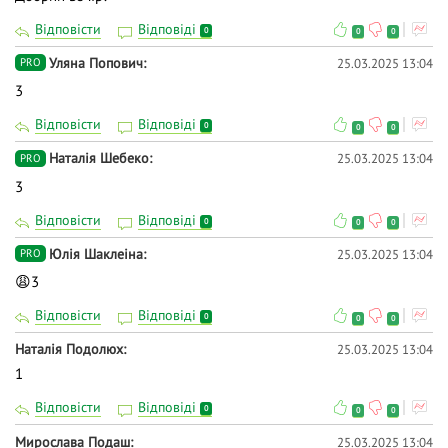
Відповісти
Відповіді
0
0
0
Уляна Попович
25.03.2025 13:04
PRO
3
Відповісти
Відповіді
0
0
0
Наталія Шебеко
25.03.2025 13:04
PRO
3
Відповісти
Відповіді
0
0
0
Юлія Шаклеіна
25.03.2025 13:04
PRO
😩3
Відповісти
Відповіді
0
0
0
Наталія Подолюх
25.03.2025 13:04
1
Відповісти
Відповіді
0
0
0
Мирослава Подаш
25.03.2025 13:04