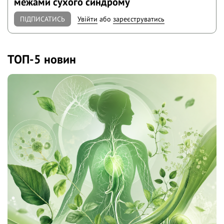
межами сухого синдрому
ПІДПИСАТИСЬ
Увійти
або
зареєструватись
ТОП-5 новин