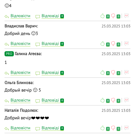
🙂4
Відповісти
Відповіді
0
0
0
Владислав Варич
25.03.2025 13:03
Добрий день 🙂3
Відповісти
Відповіді
0
0
0
Галина Агеєва
25.03.2025 13:03
PRO
1
Відповісти
Відповіді
0
0
0
Ольга Блинова
25.03.2025 13:03
Добрый вечір 🙂 5
Відповісти
Відповіді
0
0
0
Наталія Подолюх
25.03.2025 13:03
Добрий вечір❤️❤️❤️❤️
Відповісти
Відповіді
0
0
0