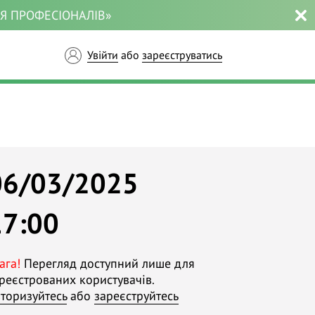
ЛЯ ПРОФЕСІОНАЛІВ»
Увійти
або
зареєструватись
06/03/2025
17:00
ага!
Перегляд доступний лише для
реєстрованих користувачів.
торизуйтесь
або
зареєструйтесь