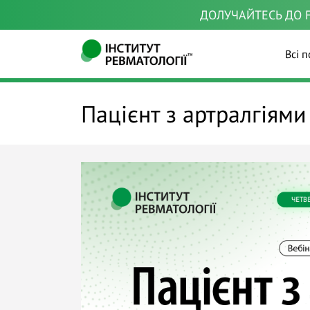
ДОЛУЧАЙТЕСЬ ДО F
Всі п
Пацієнт з артралгіями