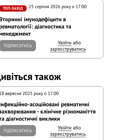
25 серпня 2026 року o 17:00
ТОП-ЗАХІД
Вторинні імунодефіцити в
ревматології: діагностика та
менеджмент
Увійти
або
ПІДПИСАТИСЬ
зареєструватись
ивіться також
18 вересня 2025 року o 17:00
Інфекційно-асоційовані ревматичні
захворювання - клінічне різноманіття
та діагностичні виклики
Увійти
або
ПІДПИСАТИСЬ
зареєструватись