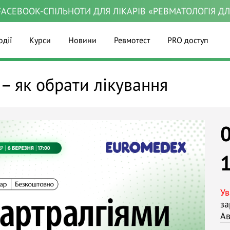
ACEBOOK-СПІЛЬНОТИ ДЛЯ ЛІКАРІВ «РЕВМАТОЛОГІЯ Д
одії
Курси
Новини
Ревмотест
PRO доступ
 – як обрати лікування
Ув
за
Ав