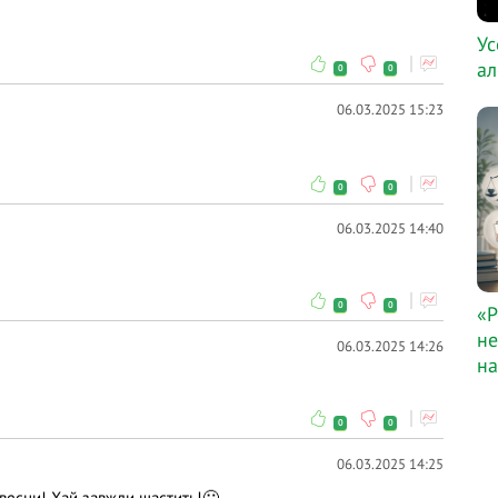
Ус
ал
0
0
06.03.2025 15:23
0
0
06.03.2025 14:40
0
0
«Р
не
06.03.2025 14:26
на
0
0
06.03.2025 14:25
 весни! Хай завжди щастить!🙂