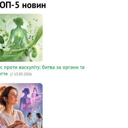
ОП-5 новин
с проти васкуліту: битва за органи та
ття
// 15.05.2026