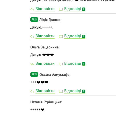
Відповісти
Відповіді
0
Лідія Гринюк
PRO
Дякую.+++++.
Відповісти
Відповіді
0
Ольга Зацаринна
Дякую ❤️❤️❤️
Відповісти
Відповіді
0
Оксана Алмустафа
PRO
+++❤️❤️❤️
Відповісти
Відповіді
0
Наталія Стрілецька
+++++❤️