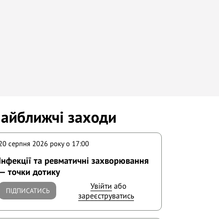
айближчі заходи
20 серпня 2026 року o 17:00
Інфекції та ревматичні захворювання
— точки дотику
Увійти
або
ПІДПИСАТИСЬ
зареєструватись