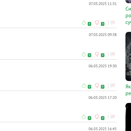
07.03.2025 11:31
Си
ро
су
0
0
07.03.2025 09:38
0
0
06.03.2025 19:30
Як
0
0
ре
06.03.2025 17:20
0
0
06.03.2025 16:45