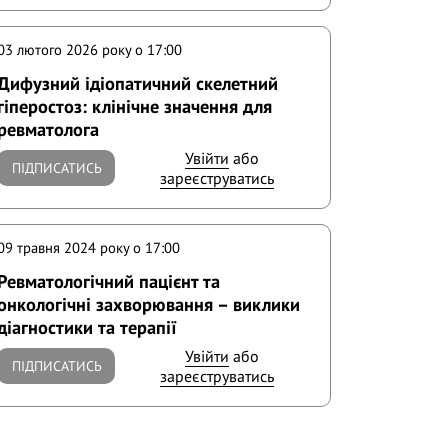
03 лютого 2026 року o 17:00
Дифузний ідіопатичний скелетний
гіперостоз: клінічне значення для
ревматолога
Увійти
або
ПІДПИСАТИСЬ
зареєструватись
09 травня 2024 року o 17:00
Ревматологічний пацієнт та
онкологічні захворювання – виклики
діагностики та терапії
Увійти
або
ПІДПИСАТИСЬ
зареєструватись