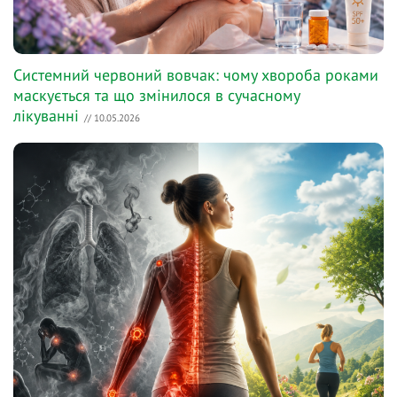
Системний червоний вовчак: чому хвороба роками
маскується та що змінилося в сучасному
лікуванні
// 10.05.2026