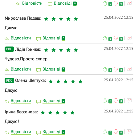
Відповісти
Відповіді
0
0
0
25.04.2022 12:15
Мирослава Подаш
Дякую
Відповісти
Відповіді
0
1
0
25.04.2022 12:15
Лідія Гринюк
PRO
Чудово.Просто супер.
Відповісти
Відповіді
0
1
0
25.04.2022 12:15
Олена Шептуха
PRO
Дякую
Відповісти
Відповіді
0
0
0
25.04.2022 12:15
Ірина Бессонова
Дякую!
Відповісти
Відповіді
0
0
0