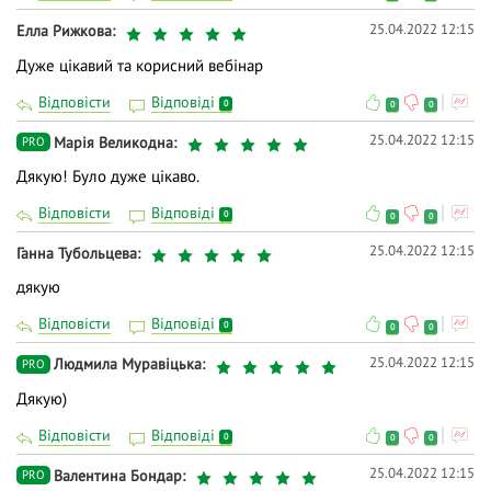
25.04.2022 12:15
Елла Рижкова
Дуже цікавий та корисний вебінар
Відповісти
Відповіді
0
0
0
25.04.2022 12:15
Марія Великодна
PRO
Дякую! Було дуже цікаво.
Відповісти
Відповіді
0
0
0
25.04.2022 12:15
Ганна Тубольцева
дякую
Відповісти
Відповіді
0
0
0
25.04.2022 12:15
Людмила Муравіцька
PRO
Дякую)
Відповісти
Відповіді
0
0
0
25.04.2022 12:15
Валентина Бондар
PRO