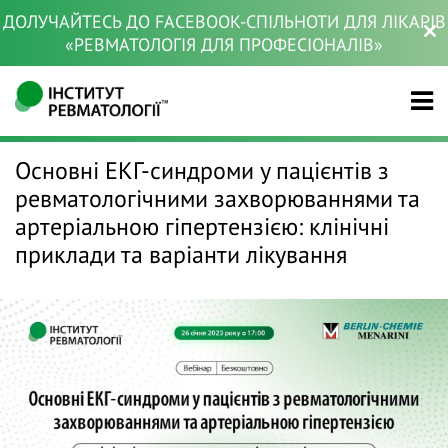
ДОЛУЧАЙТЕСЬ ДО FACEBOOK-СПІЛЬНОТИ ДЛЯ ЛІКАРІВ
«РЕВМАТОЛОГІЯ ДЛЯ ПРОФЕСІОНАЛІВ»
Основні ЕКГ-синдроми у пацієнтів з
ревматологічними захворюваннями та
артеріальною гіпертензією: клінічні
приклади та варіанти лікування