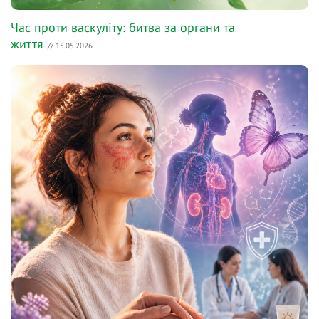
Час проти васкуліту: битва за органи та
життя
// 15.05.2026