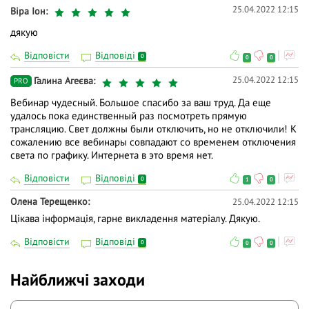
25.04.2022 12:15
Віра Іон
дякую
Відповісти
Відповіді
0
0
0
25.04.2022 12:15
Галина Агеєва
PRO
Вебинар чудесный. Большое спасибо за ваш труд. Да еще
удалось пока единственный раз посмотреть прямую
трансляцию. Свет должны были отключить, но не отключили! К
сожалению все вебинары совпадают со временем отключения
света по графику. Интернета в это время нет.
Відповісти
Відповіді
0
1
0
Олена Терещенко
25.04.2022 12:15
Цікава інформація, гарне викладення матеріалу. Дякую.
Відповісти
Відповіді
0
0
0
Найближчі заходи