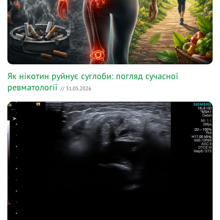
Як нікотин руйнує суглоби: погляд сучасної
ревматології
// 31.05.2026