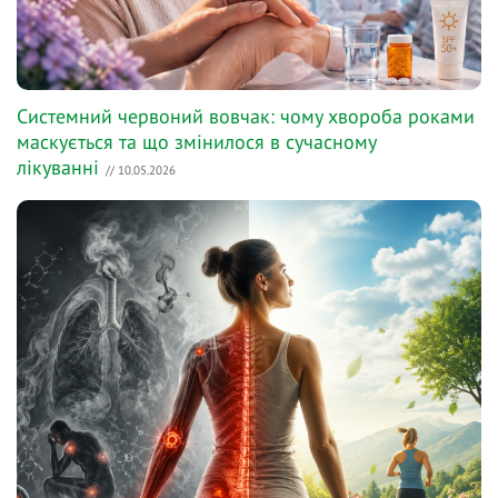
Системний червоний вовчак: чому хвороба роками
маскується та що змінилося в сучасному
лікуванні
// 10.05.2026