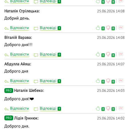
Відповісти
Відповіді
0
0
0
Наталія Стрілецька
25.06.2026 14:08
Добрий день.
Відповісти
Відповіді
0
0
0
Віталій Варава
25.06.2026 14:08
Доброго дня!!!
Відповісти
Відповіді
0
0
0
Абдулла Айяш
25.06.2026 14:07
Доброго дня
Відповісти
Відповіді
0
0
0
Наталія Шебеко
25.06.2026 14:03
PRO
Доброго дня!❤️
Відповісти
Відповіді
0
0
0
Лідія Гринюк
25.06.2026 14:02
PRO
Доброго дня.