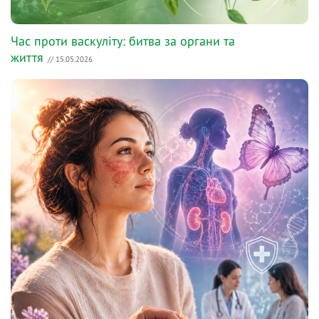
Час проти васкуліту: битва за органи та
життя
// 15.05.2026