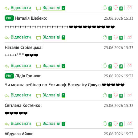
Відповісти
Відповіді
0
0
0
Наталія Шебеко
25.06.2026 15:33
PRO
++++++++++++++++++++++++++❤️❤️❤️❤️❤️❤️❤️❤️❤️❤️
Відповісти
Відповіді
0
0
0
Наталія Стрілецька
25.06.2026 15:33
+++++*****❤️❤️❤️
Відповісти
Відповіді
0
0
0
Лідія Гринюк
25.06.2026 15:32
PRO
Чи можна вебінар по Еозиноф. Васкуліту.Дякую.❤️❤️❤️❤️❤️
Відповісти
Відповіді
0
0
0
Світлана Костенко
25.06.2026 15:32
❤️❤️❤️❤️❤️
Відповісти
Відповіді
0
0
0
Абдулла Айяш
25.06.2026 15:32