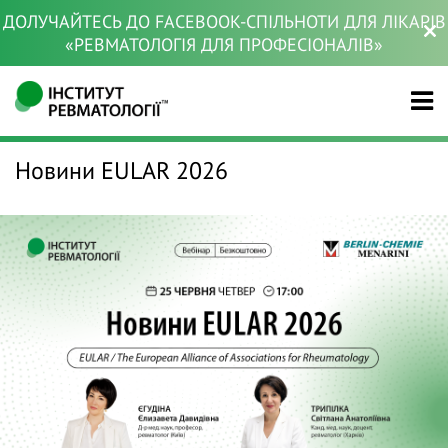
ДОЛУЧАЙТЕСЬ ДО FACEBOOK-СПІЛЬНОТИ ДЛЯ ЛІКАРІВ
«РЕВМАТОЛОГІЯ ДЛЯ ПРОФЕСІОНАЛІВ»
Новини EULAR 2026