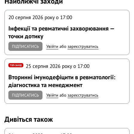
Найближчі заходи
20 серпня 2026 року o 17:00
Інфекції та ревматичні захворювання —
точки дотику
ПІДПИСАТИСЬ
Увійти
або
зареєструватись
25 серпня 2026 року o 17:00
ТОП-ЗАХІД
Вторинні імунодефіцити в ревматології:
діагностика та менеджмент
ПІДПИСАТИСЬ
Увійти
або
зареєструватись
Дивіться також