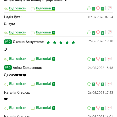
Відповісти
Відповіді
0
0
0
Надія Гута
02.07.2026 07:54
Дякую
Відповісти
Відповіді
0
0
0
26.06.2026 19:10
Оксана Алмустафа
PRO
💕
Відповісти
Відповіді
0
0
0
Аліна Гаркавенко
26.06.2026 18:48
PRO
Дякую❤️❤️❤️
Відповісти
Відповіді
0
0
0
Наталія Стецюк
26.06.2026 17:22
❤️
Відповісти
Відповіді
0
0
0
Наталія Стецюк
26.06.2026 16:01