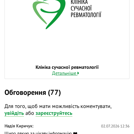
Клініка сучасної ревматології
Детальніше
Обговорення (77)
Для того, щоб мати можливість коментувати,
увійдіть
або
зареєструйтесь
Надія Киричук
02.07.2026 12:36
Щиро дякую за цікаву інформацію ❤️