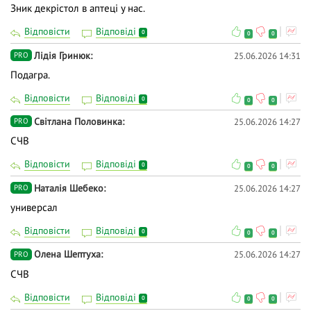
Зник декрістол в аптеці у нас.
Відповісти
Відповіді
0
0
0
Лідія Гринюк
25.06.2026 14:31
PRO
Подагра.
Відповісти
Відповіді
0
0
0
Світлана Половинка
25.06.2026 14:27
PRO
СЧВ
Відповісти
Відповіді
0
0
0
Наталія Шебеко
25.06.2026 14:27
PRO
универсал
Відповісти
Відповіді
0
0
0
Олена Шептуха
25.06.2026 14:27
PRO
СЧВ
Відповісти
Відповіді
0
0
0