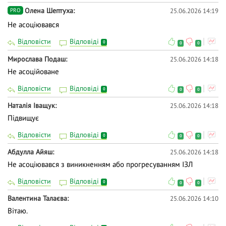
Олена Шептуха
25.06.2026 14:19
PRO
Не асоціювався
Відповісти
Відповіді
0
0
0
Мирослава Подаш
25.06.2026 14:18
Не асоційоване
Відповісти
Відповіді
0
0
0
Наталія Іващук
25.06.2026 14:18
Підвищує
Відповісти
Відповіді
0
0
0
Абдулла Айяш
25.06.2026 14:18
Не асоціювався з виникненням або прогресуванням ІЗЛ
Відповісти
Відповіді
0
0
0
Валентина Талаєва
25.06.2026 14:10
Вітаю.