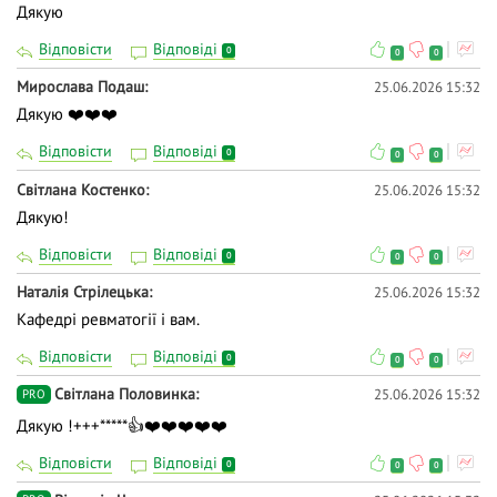
Дякую
Відповісти
Відповіді
0
0
0
Мирослава Подаш
25.06.2026 15:32
Дякую ❤️❤️❤️
Відповісти
Відповіді
0
0
0
Світлана Костенко
25.06.2026 15:32
Дякую!
Відповісти
Відповіді
0
0
0
Наталія Стрілецька
25.06.2026 15:32
Кафедрі ревматогії і вам.
Відповісти
Відповіді
0
0
0
Світлана Половинка
25.06.2026 15:32
PRO
Дякую !+++*****👍❤️❤️❤️❤️❤️
Відповісти
Відповіді
0
0
0