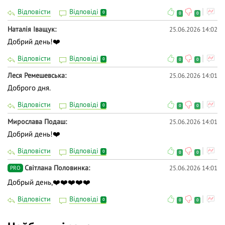
Відповісти
Відповіді
0
0
0
Наталія Іващук
25.06.2026 14:02
Добрий день!❤️
Відповісти
Відповіді
0
0
0
Леся Ремешевська
25.06.2026 14:01
Доброго дня.
Відповісти
Відповіді
0
0
0
Мирослава Подаш
25.06.2026 14:01
Добрий день!❤️
Відповісти
Відповіді
0
0
0
Світлана Половинка
25.06.2026 14:01
PRO
Добрый день,❤️❤️❤️❤️❤️
Відповісти
Відповіді
0
0
0