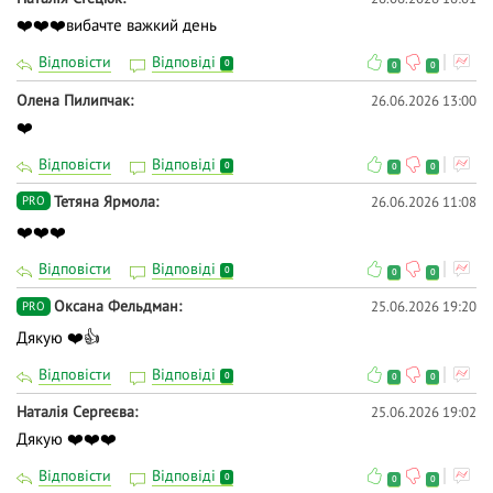
❤️❤️❤️вибачте важкий день
Відповісти
Відповіді
0
0
0
Олена Пилипчак
26.06.2026 13:00
❤️
Відповісти
Відповіді
0
0
0
Тетяна Ярмола
26.06.2026 11:08
PRO
❤️❤️❤️
Відповісти
Відповіді
0
0
0
Оксана Фельдман
25.06.2026 19:20
PRO
Дякую ❤️👍
Відповісти
Відповіді
0
0
0
Наталія Сергеєва
25.06.2026 19:02
Дякую ❤️❤️❤️
Відповісти
Відповіді
0
0
0