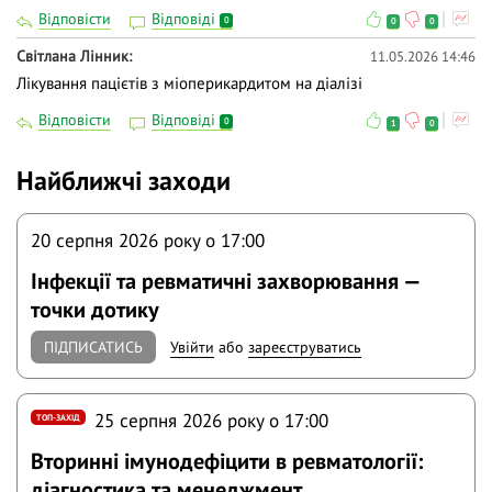
Відповісти
Відповіді
0
0
0
Світлана Лінник
11.05.2026 14:46
Лікування пацієтів з міоперикардитом на діалізі
Відповісти
Відповіді
0
1
0
Найближчі заходи
20 серпня 2026 року o 17:00
Інфекції та ревматичні захворювання —
точки дотику
ПІДПИСАТИСЬ
Увійти
або
зареєструватись
25 серпня 2026 року o 17:00
ТОП-ЗАХІД
Вторинні імунодефіцити в ревматології:
діагностика та менеджмент