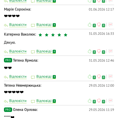
Відповісти
Відповіді
0
0
0
Марія Сорокіна
01.06.2026 12:17
❤️❤️❤️❤️
Відповісти
Відповіді
0
0
0
31.05.2026 16:33
Катерина Ваколюк
Дякую.
Відповісти
Відповіді
0
0
0
Тетяна Ярмола
31.05.2026 12:46
PRO
❤️❤️
Відповісти
Відповіді
0
0
0
Тетяна Невмержицька
29.05.2026 12:00
❤️❤️❤️❤️❤️
Відповісти
Відповіді
0
0
0
Олена Орлова
29.05.2026 11:19
PRO
*****❤️