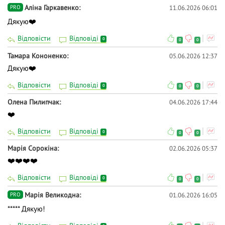
Аліна Гаркавенко
11.06.2026 06:01
PRO
Дякую❤️
Відповісти
Відповіді
0
0
0
Тамара Кононенко
05.06.2026 12:37
Дякую❤️
Відповісти
Відповіді
0
0
0
Олена Пилипчак
04.06.2026 17:44
❤️
Відповісти
Відповіді
0
0
0
Марія Сорокіна
02.06.2026 05:37
❤️❤️❤️❤️
Відповісти
Відповіді
0
0
0
Марія Великодна
01.06.2026 16:05
PRO
***** Дякую!