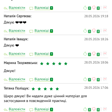
Відповісти
Відповіді
0
0
0
Наталія Сергеєва
28.05.2026 19:18
Дякую ❤️❤️❤️
Відповісти
Відповіді
0
0
0
Наталія Іващук
28.05.2026 18:26
Дякую ❤️
Відповісти
Відповіді
0
0
0
28.05.2026 18:06
Марина Тхоржевська
Дякую!
Відповісти
Відповіді
0
0
0
28.05.2026 17:06
Тетяна Поліщук
Щиро дякую! Ви надали дуже цінний матеріал для
застосування в повсякденній практиці.
Відповісти
Відповіді
0
0
0