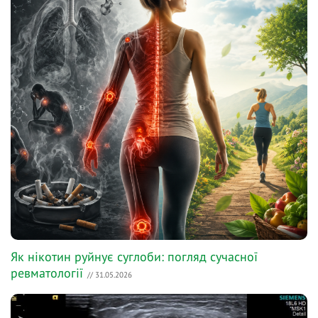
Як нікотин руйнує суглоби: погляд сучасної
ревматології
// 31.05.2026