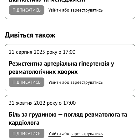
ПІДПИСАТИСЬ
Увійти
або
зареєструватись
Дивіться також
21 серпня 2025 року o 17:00
Резистентна артеріальна гіпертензія у
ревматологічних хворих
ПІДПИСАТИСЬ
Увійти
або
зареєструватись
31 жовтня 2022 року o 17:00
Біль за грудиною — погляд ревматолога та
кардіолога
ПІДПИСАТИСЬ
Увійти
або
зареєструватись