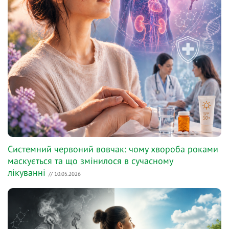
Системний червоний вовчак: чому хвороба роками
маскується та що змінилося в сучасному
лікуванні
// 10.05.2026