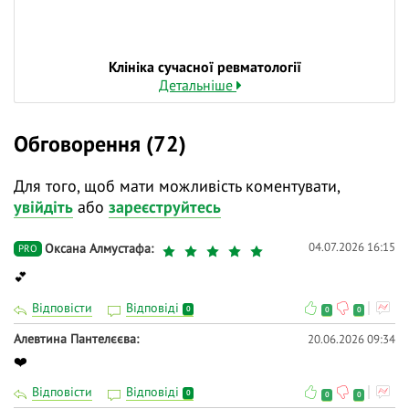
Клініка сучасної ревматології
Детальніше
Обговорення (72)
Для того, щоб мати можливість коментувати,
увійдіть
або
зареєструйтесь
04.07.2026 16:15
Оксана Алмустафа
PRO
💕
Відповісти
Відповіді
0
0
0
Алевтина Пантелєєва
20.06.2026 09:34
❤️
Відповісти
Відповіді
0
0
0