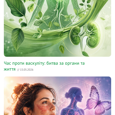
Час проти васкуліту: битва за органи та
життя
// 15.05.2026