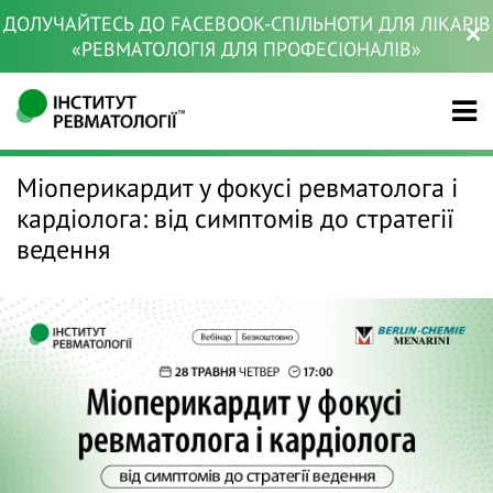
ДОЛУЧАЙТЕСЬ ДО FACEBOOK-СПІЛЬНОТИ ДЛЯ ЛІКАРІВ
«РЕВМАТОЛОГІЯ ДЛЯ ПРОФЕСІОНАЛІВ»
Міоперикардит у фокусі ревматолога і
кардіолога: від симптомів до стратегії
ведення