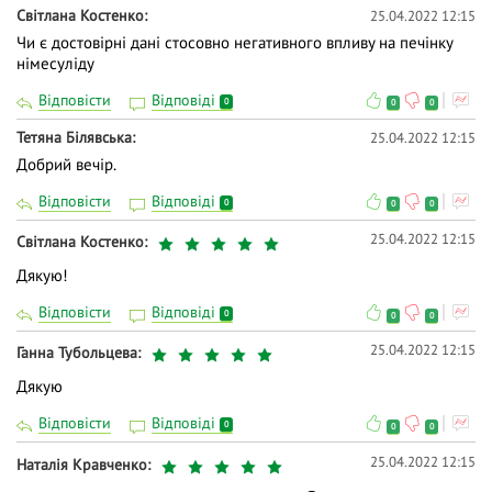
Світлана Костенко
25.04.2022 12:15
Чи є достовірні дані стосовно негативного впливу на печінку
німесуліду
Відповісти
Відповіді
0
0
0
Тетяна Білявська
25.04.2022 12:15
Добрий вечір.
Відповісти
Відповіді
0
0
0
25.04.2022 12:15
Світлана Костенко
Дякую!
Відповісти
Відповіді
0
0
0
25.04.2022 12:15
Ганна Тубольцева
Дякую
Відповісти
Відповіді
0
0
0
25.04.2022 12:15
Наталія Кравченко