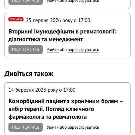
ПІДПИСАТИСЬ
Увійти
або
зареєструватись
25 серпня 2026 року o 17:00
ТОП-ЗАХІД
Вторинні імунодефіцити в ревматології:
діагностика та менеджмент
ПІДПИСАТИСЬ
Увійти
або
зареєструватись
Дивіться також
14 березня 2023 року o 17:00
Коморбідний пацієнт з хронічним болем –
вибір терапії. Погляд клінічного
фармаколога та ревматолога
ПІДПИСАТИСЬ
Увійти
або
зареєструватись