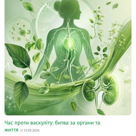
Час проти васкуліту: битва за органи та
життя
// 15.05.2026