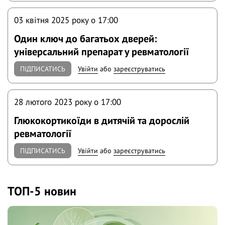
03 квітня 2025 року o 17:00
Один ключ до багатьох дверей:
універсальний препарат у ревматології
ПІДПИСАТИСЬ
Увійти
або
зареєструватись
28 лютого 2023 року o 17:00
Глюкокортикоїди в дитячій та дорослій
ревматології
ПІДПИСАТИСЬ
Увійти
або
зареєструватись
ТОП-5 новин