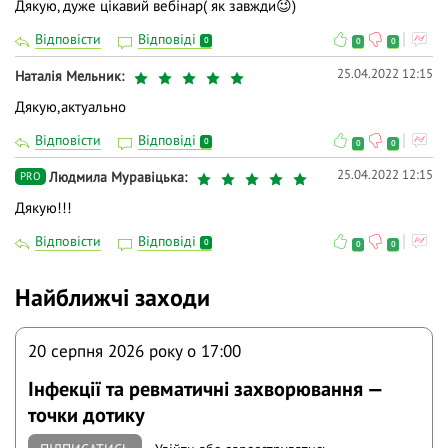
Дякую, дуже цікавий вебінар( як завжди😉)
Відповісти
Відповіді
0
0
0
25.04.2022 12:15
Наталія Мельник
Дякую,актуально
Відповісти
Відповіді
0
0
0
25.04.2022 12:15
Людмила Муравіцька
PRO
Дякую!!!
Відповісти
Відповіді
0
0
0
Найближчі заходи
20 серпня 2026 року o 17:00
Інфекції та ревматичні захворювання —
точки дотику