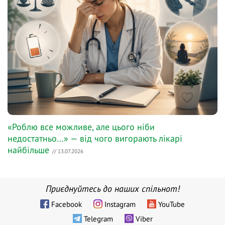
«Роблю все можливе, але цього ніби
недостатньо…» — від чого вигорають лікарі
найбільше
// 13.07.2026
Приєднуйтесь до наших спільнот!
Facebook
Instagram
YouTube
Telegram
Viber