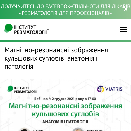
ДОЛУЧАЙТЕСЬ ДО FACEBOOK-СПІЛЬНОТИ ДЛЯ ЛІКАРІВ
«РЕВМАТОЛОГІЯ ДЛЯ ПРОФЕСІОНАЛІВ»
Магнітно-резонансні зображення
кульшових суглобів: анатомія і
патологія