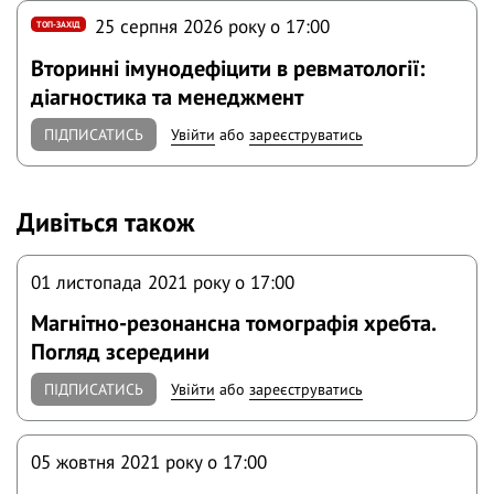
25 серпня 2026 року o 17:00
ТОП-ЗАХІД
Вторинні імунодефіцити в ревматології:
діагностика та менеджмент
ПІДПИСАТИСЬ
Увійти
або
зареєструватись
Дивіться також
01 листопада 2021 року o 17:00
Магнітно-резонансна томографія хребта.
Погляд зсередини
ПІДПИСАТИСЬ
Увійти
або
зареєструватись
05 жовтня 2021 року o 17:00