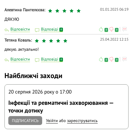
01.01.2025 06:19
Алевтина Пантелєєва
ДЯКУЮ
Відповісти
Відповіді
0
0
0
25.04.2022 12:15
Тетяна Коваль
дякую. актуально!
Відповісти
Відповіді
0
0
0
Найближчі заходи
20 серпня 2026 року o 17:00
Інфекції та ревматичні захворювання —
точки дотику
ПІДПИСАТИСЬ
Увійти
або
зареєструватись