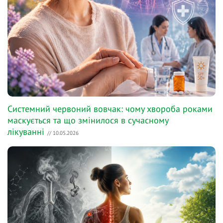
Системний червоний вовчак: чому хвороба роками
маскується та що змінилося в сучасному
лікуванні
// 10.05.2026