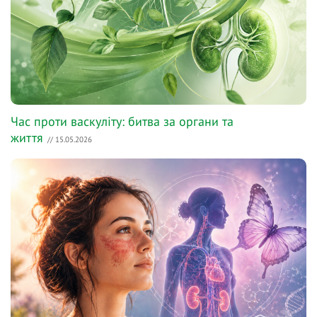
Час проти васкуліту: битва за органи та
життя
// 15.05.2026