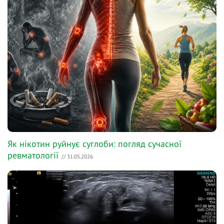
Як нікотин руйнує суглоби: погляд сучасної
ревматології
// 31.05.2026