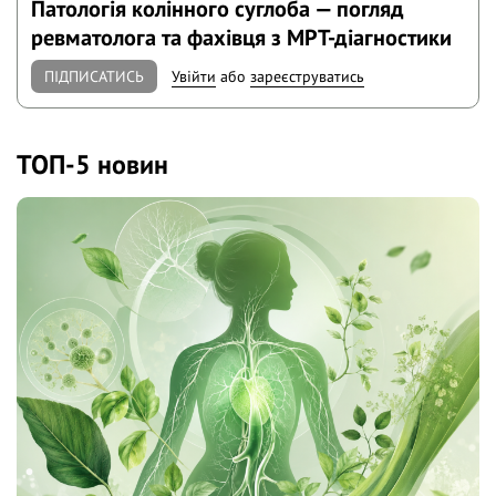
Патологія колінного суглоба — погляд
ревматолога та фахівця з МРТ-діагностики
ПІДПИСАТИСЬ
Увійти
або
зареєструватись
ТОП-5 новин