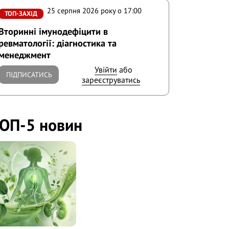
25 серпня 2026 року o 17:00
ТОП-ЗАХІД
Вторинні імунодефіцити в
ревматології: діагностика та
менеджмент
Увійти
або
ПІДПИСАТИСЬ
зареєструватись
ОП-5 новин