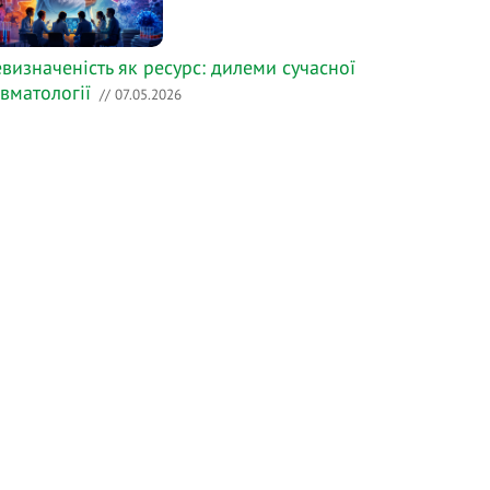
визначеність як ресурс: дилеми сучасної
вматології
// 07.05.2026