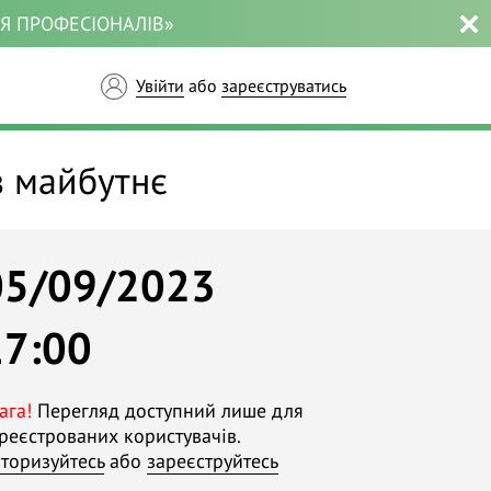
ЛЯ ПРОФЕСІОНАЛІВ»
Увійти
або
зареєструватись
в майбутнє
05/09/2023
17:00
ага!
Перегляд доступний лише для
реєстрованих користувачів.
торизуйтесь
або
зареєструйтесь