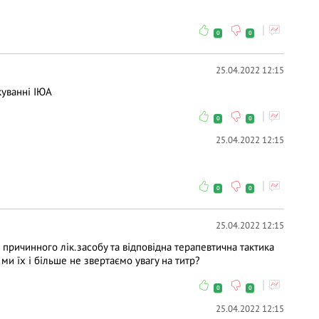
0
0
25.04.2022 12:15
куванні ІЮА
0
0
25.04.2022 12:15
0
0
25.04.2022 12:15
причинного лік.засобу та відповідна терапевтична тактика
ми їх і більше не звертаємо увагу на титр?
0
0
25.04.2022 12:15