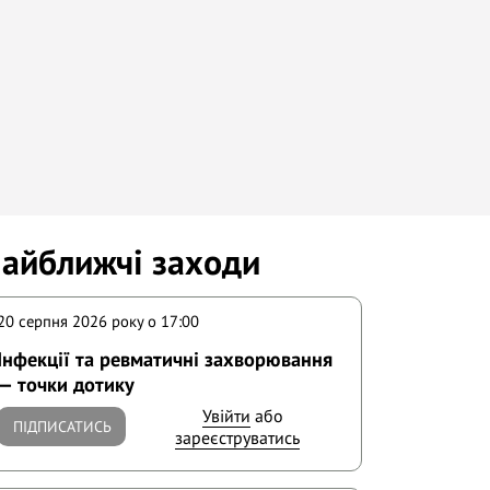
айближчі заходи
20 серпня 2026 року o 17:00
Інфекції та ревматичні захворювання
— точки дотику
Увійти
або
ПІДПИСАТИСЬ
зареєструватись