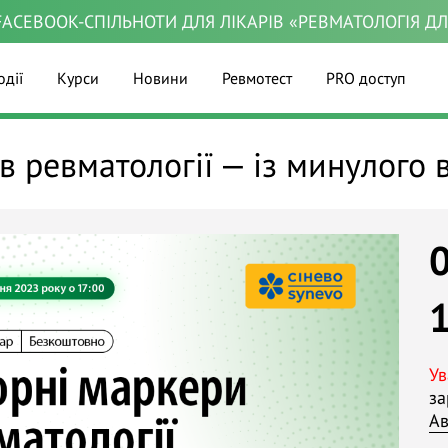
ACEBOOK-СПІЛЬНОТИ ДЛЯ ЛІКАРІВ «РЕВМАТОЛОГІЯ Д
одії
Курси
Новини
Ревмотест
PRO доступ
в ревматології — із минулого 
Ув
за
Ав