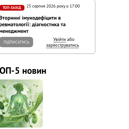
25 серпня 2026 року o 17:00
ТОП-ЗАХІД
Вторинні імунодефіцити в
ревматології: діагностика та
менеджмент
Увійти
або
ПІДПИСАТИСЬ
зареєструватись
ОП-5 новин