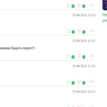
0
0
Не
25.04.2022 12:15
ре
0
0
25.04.2022 12:15
завжди будуть поруч!!!
0
0
25.04.2022 12:15
0
0
25.04.2022 12:15