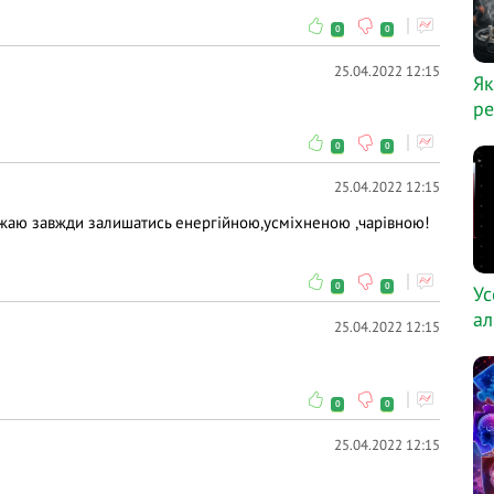
0
0
25.04.2022 12:15
Як
ре
0
0
25.04.2022 12:15
ажаю завжди залишатись енергійною,усміхненою ,чарівною!
0
0
Ус
ал
25.04.2022 12:15
0
0
25.04.2022 12:15