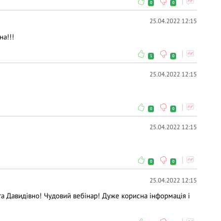
0
0
25.04.2022 12:15
на!!!
1
0
25.04.2022 12:15
0
0
25.04.2022 12:15
0
0
25.04.2022 12:15
а Давидівно! Чудовий вебінар! Дуже корисна інформація і