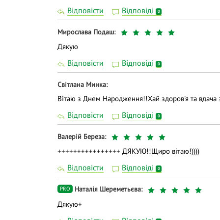
Відповісти
Відповіді
0
Мирослава Подаш
Дякую
Відповісти
Відповіді
0
Світлана Минка
Вітаю з Днем Народження!!Хай здоров'я та вдача 
Відповісти
Відповіді
0
Валерій Береза
++++++++++++++++ ДЯКУЮ!!Щиро вітаю!))))
Відповісти
Відповіді
0
Наталія Шереметьєва
PRO
Дякую+