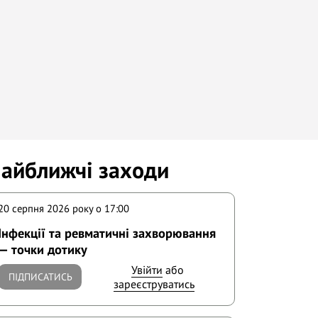
айближчі заходи
20 серпня 2026 року o 17:00
Інфекції та ревматичні захворювання
— точки дотику
Увійти
або
ПІДПИСАТИСЬ
зареєструватись