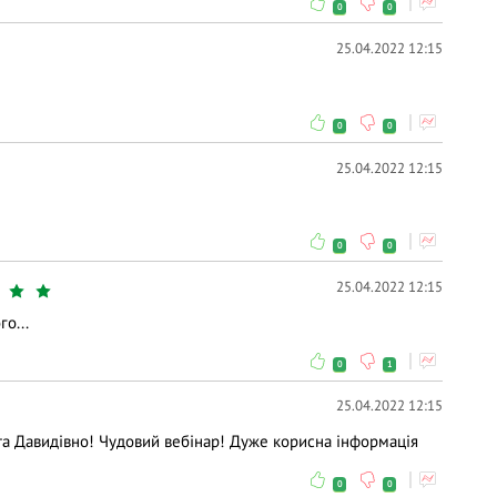
0
0
25.04.2022 12:15
0
0
25.04.2022 12:15
0
0
25.04.2022 12:15
о...
0
1
25.04.2022 12:15
а Давидівно! Чудовий вебінар! Дуже корисна інформація
0
0