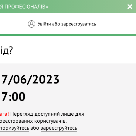
ЛЯ ПРОФЕСІОНАЛІВ»
Увійти
або
зареєструватись
ід?
27/06/2023
17:00
ага!
Перегляд доступний лише для
реєстрованих користувачів.
торизуйтесь
або
зареєструйтесь