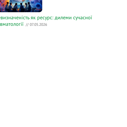
визначеність як ресурс: дилеми сучасної
вматології
// 07.05.2026