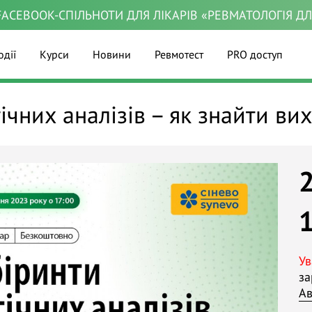
ACEBOOK-СПІЛЬНОТИ ДЛЯ ЛІКАРІВ «РЕВМАТОЛОГІЯ Д
одії
Курси
Новини
Ревмотест
PRO доступ
чних аналізів – як знайти вих
Ув
за
Ав