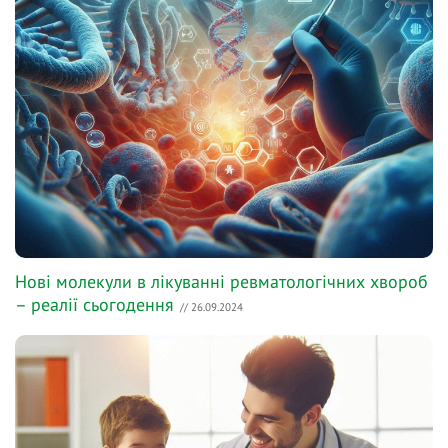
Нові молекули в лікуванні ревматологічних хвороб
– реалії сьогодення
// 26.09.2024