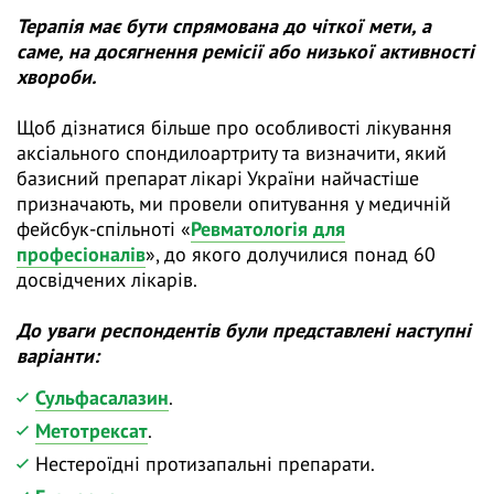
Терапія має бути спрямована до чіткої мети, а
саме, на досягнення ремісії або низької активності
хвороби.
Щоб дізнатися більше про особливості лікування
аксіального спондилоартриту та визначити, який
базисний препарат лікарі України найчастіше
призначають, ми провели опитування у медичній
фейсбук-спільноті «
Ревматологія для
професіоналів
», до якого долучилися понад 60
досвідчених лікарів.
До уваги респондентів були представлені наступні
варіанти:
Сульфасалазин
.
Метотрексат
.
Нестероїдні протизапальні препарати.