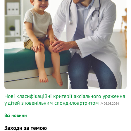
Нові класифікаційні критерії аксіального ураження
у дітей з ювенільним спондилоартритом
// 05.08.2024
Всі новини
Заходи за темою