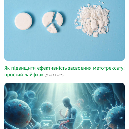
Як підвищити ефективність засвоєння метотрексату:
простий лайфхак
// 26.11.2023