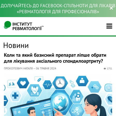
ДОЛУЧАЙТЕСЬ ДО FACEBOOK-СПІЛЬНОТИ ДЛЯ ЛІКАРІВ
«РЕВМАТОЛОГІЯ ДЛЯ ПРОФЕСІОНАЛІВ»
Новини
Коли та який базисний препарат ліпше обрати
для лікування аксіального спондилоартриту?
ПРОКОПОВИЧ НАТАЛЯ — 06 ТРАВНЯ 2024
1751