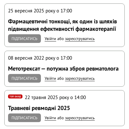
25 вересня 2025 року o 17:00
Фармацевтичні тонкощі, як один із шляхів
підвищення ефективності фармакотерапії
ПІДПИСАТИСЬ
Увійти
або
зареєструватись
08 вересня 2022 року o 17:00
Метотрексат — потужна зброя ревматолога
ПІДПИСАТИСЬ
Увійти
або
зареєструватись
22 травня 2025 року o 14:00
ТОП-ЗАХІД
Травневі ревмодні 2025
ПІДПИСАТИСЬ
Увійти
або
зареєструватись