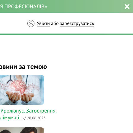
ЛЯ ПРОФЕСІОНАЛІВ»
Увійти
або
зареєструватись
овини за темою
йролюпус. Загострення.
лімумаб.
// 28.06.2023