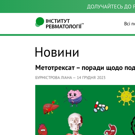
ДОЛУЧАЙТЕСЬ ДО F
Всі п
Новини
Метотрексат – поради щодо подо
БУРМІСТРОВА ЛІАНА — 14 ГРУДНЯ 2023