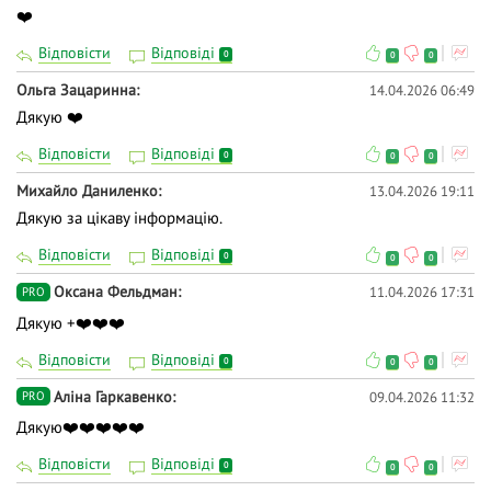
❤️
Відповісти
Відповіді
0
0
0
Ольга Зацаринна
14.04.2026 06:49
Дякую ❤️
Відповісти
Відповіді
0
0
0
Михайло Даниленко
13.04.2026 19:11
Дякую за цікаву інформацію.
Відповісти
Відповіді
0
0
0
Оксана Фельдман
11.04.2026 17:31
PRO
Дякую +❤️❤️❤️
Відповісти
Відповіді
0
0
0
Аліна Гаркавенко
09.04.2026 11:32
PRO
Дякую❤️❤️❤️❤️❤️
Відповісти
Відповіді
0
0
0