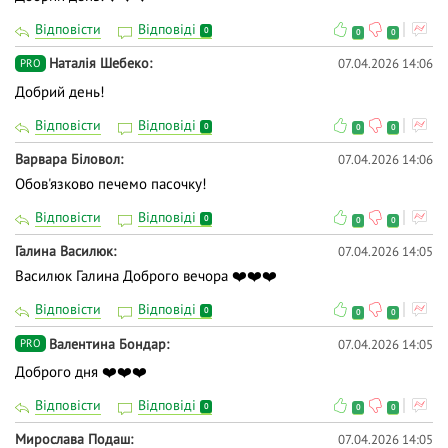
Відповісти
Відповіді
0
0
0
Наталія Шебеко
07.04.2026 14:06
PRO
Добрий день!
Відповісти
Відповіді
0
0
0
Варвара Біловол
07.04.2026 14:06
Обов'язково печемо пасочку!
Відповісти
Відповіді
0
0
0
Галина Василюк
07.04.2026 14:05
Василюк Галина Доброго вечора ❤️❤️❤️
Відповісти
Відповіді
0
0
0
Валентина Бондар
07.04.2026 14:05
PRO
Доброго дня ❤️❤️❤️
Відповісти
Відповіді
0
0
0
Мирослава Подаш
07.04.2026 14:05