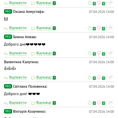
Відповісти
Відповіді
0
0
0
Оксана Алмустафа
07.04.2026 14:00
PRO
🙌
Відповісти
Відповіді
0
0
0
Галина Агеєва
07.04.2026 14:00
PRO
Доброго дня❤️❤️❤️❤️❤️
Відповісти
Відповіді
0
0
0
Валентина Калугина
07.04.2026 14:00
👍👍👍
Відповісти
Відповіді
0
0
0
Світлана Половинка
07.04.2026 14:00
PRO
Доброго дня! ❤️❤️❤️
Відповісти
Відповіді
0
0
0
Вікторія Козаченко
07.04.2026 14:00
PRO