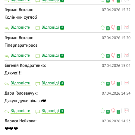
0
0
Герман Веклов
07.04.2026 15:22
Колiнний суглоб
Відповісти
Відповіді
0
0
0
Герман Веклов
07.04.2026 15:20
Гiперпаратиреоз
Відповісти
Відповіді
0
0
0
Євгеній Кондратенко
07.04.2026 15:04
Дякую!!!
Відповісти
Відповіді
0
0
0
Дар‘я Голованчук
07.04.2026 14:54
Дякую дуже цікаво❤️
Відповісти
Відповіді
0
0
0
Лариса Нейкова
07.04.2026 14:53
❤️❤️❤️