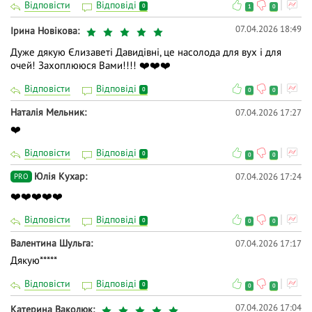
Відповісти
Відповіді
0
1
0
07.04.2026 18:49
Ірина Новікова
Дуже дякую Єлизаветі Давидівні, це насолода для вух і для
очей! Захоплююся Вами!!!! ❤️❤️❤️
Відповісти
Відповіді
0
0
0
Наталія Мельник
07.04.2026 17:27
❤️
Відповісти
Відповіді
0
0
0
Юлія Кухар
07.04.2026 17:24
PRO
❤️❤️❤️❤️❤️
Відповісти
Відповіді
0
0
0
Валентина Шульга
07.04.2026 17:17
Дякую*****
Відповісти
Відповіді
0
0
0
07.04.2026 17:04
Катерина Ваколюк