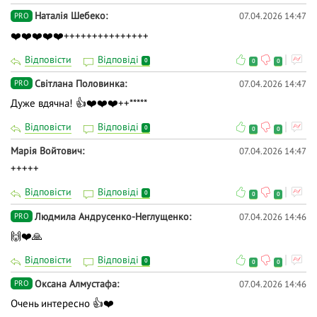
Наталія Шебеко
07.04.2026 14:47
PRO
❤️❤️❤️❤️❤️+++++++++++++++
Відповісти
Відповіді
0
0
0
Світлана Половинка
07.04.2026 14:47
PRO
Дуже вдячна! 👍❤️❤️❤️++*****
Відповісти
Відповіді
0
0
0
Марія Войтович
07.04.2026 14:47
+++++
Відповісти
Відповіді
0
0
0
Людмила Андрусенко-Неглущенко
07.04.2026 14:46
PRO
🙌❤️🙏
Відповісти
Відповіді
0
0
0
Оксана Алмустафа
07.04.2026 14:46
PRO
Очень интересно 👍❤️