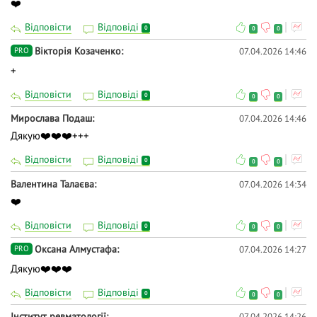
❤️
Відповісти
Відповіді
0
0
0
Вікторія Козаченко
07.04.2026 14:46
PRO
+
Відповісти
Відповіді
0
0
0
Мирослава Подаш
07.04.2026 14:46
Дякую❤️❤️❤️+++
Відповісти
Відповіді
0
0
0
Валентина Талаєва
07.04.2026 14:34
❤️
Відповісти
Відповіді
0
0
0
Оксана Алмустафа
07.04.2026 14:27
PRO
Дякую❤️❤️❤️
Відповісти
Відповіді
0
0
0
Інститут ревматології
07.04.2026 14:26