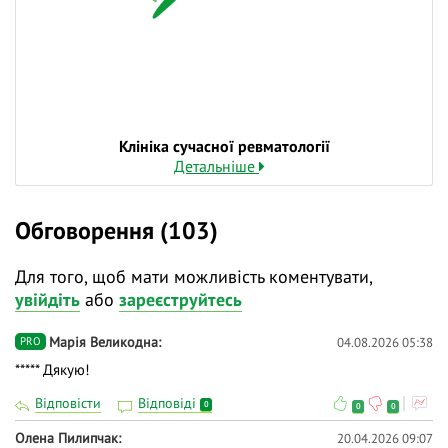
Клініка сучасної ревматології
Детальніше
Обговорення (103)
Для того, щоб мати можливість коментувати,
увійдіть
або
зареєструйтесь
Марія Великодна
04.08.2026 05:38
PRO
***** Дякую!
Відповісти
Відповіді
0
0
0
Олена Пилипчак
20.04.2026 09:07