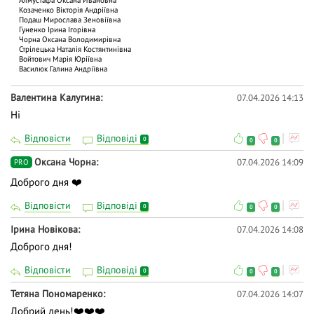
Козаченко Вікторія Андріївна
Подаш Мирослава Зеновіївна
Гуненко Ірина Ігорівна
Чорна Оксана Володимирівна
Стрілецька Наталія Костянтинівна
Войтович Марія Юріївна
Василюк Галина Андріївна
Валентина Калугина
07.04.2026 14:13
Ні
Відповісти
Відповіді
0
0
0
Оксана Чорна
07.04.2026 14:09
PRO
Доброго дня ❤️
Відповісти
Відповіді
0
0
0
Ірина Новікова
07.04.2026 14:08
Доброго дня!
Відповісти
Відповіді
0
0
0
Тетяна Пономаренко
07.04.2026 14:07
Добрий день!❤️❤️❤️