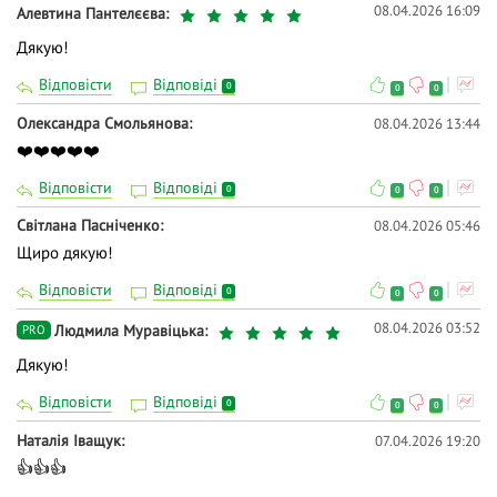
08.04.2026 16:09
Алевтина Пантелєєва
Дякую!
Відповісти
Відповіді
0
0
0
Олександра Смольянова
08.04.2026 13:44
❤️❤️❤️❤️❤️
Відповісти
Відповіді
0
0
0
Світлана Пасніченко
08.04.2026 05:46
Щиро дякую!
Відповісти
Відповіді
0
0
0
08.04.2026 03:52
Людмила Муравіцька
PRO
Дякую!
Відповісти
Відповіді
0
0
0
Наталія Іващук
07.04.2026 19:20
👍👍👍