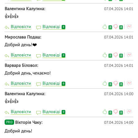
Валентина Калугина
07.04.2026 14:01
👍👍👍
Відповісти
Відповіді
0
0
0
Мирослава Подаш
07.04.2026 14:01
Добрий день!❤️
Відповісти
Відповіді
0
0
0
Варвара Біловол
07.04.2026 14:01
Добрий день, чекаємо!
Відповісти
Відповіді
0
0
0
Валентина Калугина
07.04.2026 14:00
👍👍👍
Відповісти
Відповіді
0
0
0
Вiкторiя Чаку
07.04.2026 14:00
PRO
Добрий день!