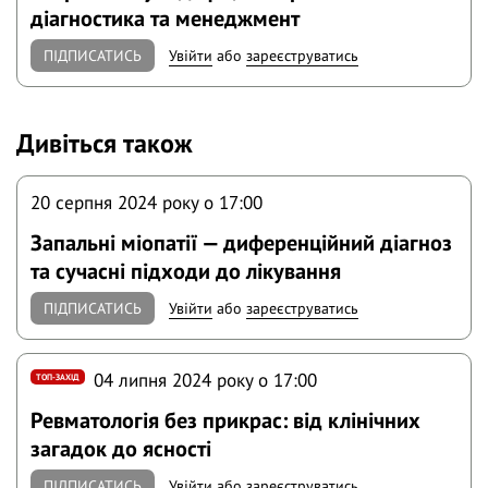
діагностика та менеджмент
ПІДПИСАТИСЬ
Увійти
або
зареєструватись
Дивіться також
20 серпня 2024 року o 17:00
Запальні міопатії — диференційний діагноз
та сучасні підходи до лікування
ПІДПИСАТИСЬ
Увійти
або
зареєструватись
04 липня 2024 року o 17:00
ТОП-ЗАХІД
Ревматологія без прикрас: від клінічних
загадок до ясності
ПІДПИСАТИСЬ
Увійти
або
зареєструватись