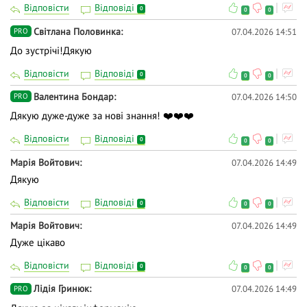
Відповісти
Відповіді
0
0
0
Світлана Половинка
07.04.2026 14:51
PRO
До зустрічі!Дякую
Відповісти
Відповіді
0
0
0
Валентина Бондар
07.04.2026 14:50
PRO
Дякую дуже-дуже за нові знання! ❤️❤️❤️
Відповісти
Відповіді
0
0
0
Марія Войтович
07.04.2026 14:49
Дякую
Відповісти
Відповіді
0
0
0
Марія Войтович
07.04.2026 14:49
Дуже цікаво
Відповісти
Відповіді
0
0
0
Лідія Гринюк
07.04.2026 14:49
PRO