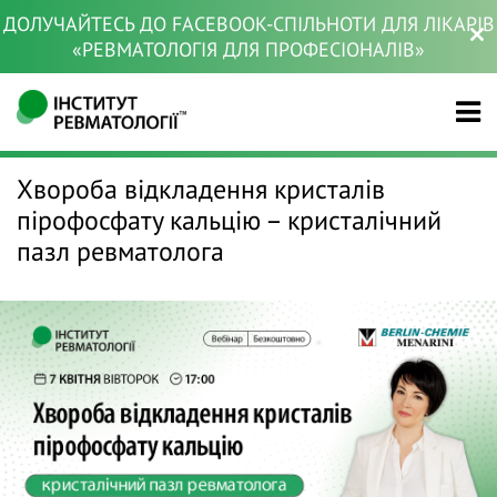
ДОЛУЧАЙТЕСЬ ДО FACEBOOK-СПІЛЬНОТИ ДЛЯ ЛІКАРІВ
«РЕВМАТОЛОГІЯ ДЛЯ ПРОФЕСІОНАЛІВ»
Хвороба відкладення кристалів
пірофосфату кальцію – кристалічний
пазл ревматолога