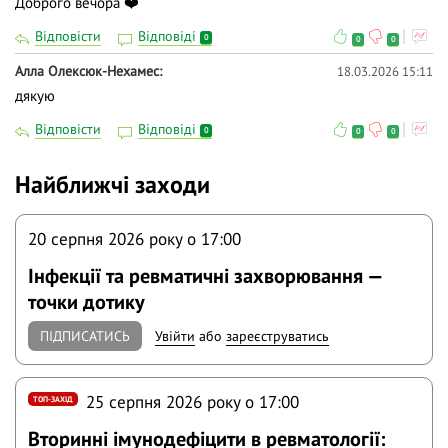
Доброго вечора ❤️
Відповісти
Відповіді
0
0
0
Алла Олексюк-Нехамес
18.03.2026 15:11
дякую
Відповісти
Відповіді
0
0
0
Найближчі заходи
20 серпня 2026 року o 17:00
Інфекції та ревматичні захворювання —
точки дотику
ПІДПИСАТИСЬ
Увійти
або
зареєструватись
25 серпня 2026 року o 17:00
ТОП-ЗАХІД
Вторинні імунодефіцити в ревматології: