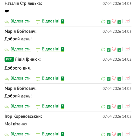
Наталія Стрілецька
07.04.2026 14:03
❤️
Відповісти
Відповіді
0
0
0
Марія Войтович
07.04.2026 14:03
Добрий день!
Відповісти
Відповіді
0
0
0
Лідія Гринюк
07.04.2026 14:02
PRO
Доброго дня.
Відповісти
Відповіді
0
0
0
Марія Войтович
07.04.2026 14:02
Добрий день!
Відповісти
Відповіді
0
0
0
Ігор Кореновський
07.04.2026 14:02
Моi вiтання
Відповісти
Відповіді
0
0
0