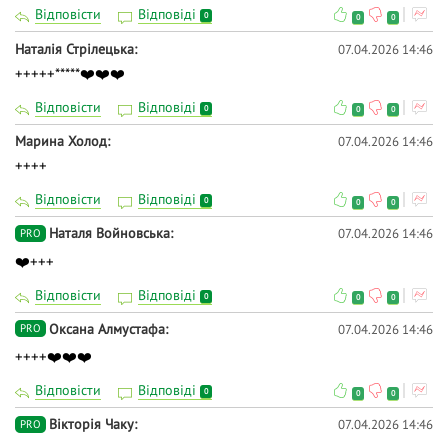
Відповісти
Відповіді
0
0
0
Наталія Стрілецька
07.04.2026 14:46
+++++*****❤️❤️❤️
Відповісти
Відповіді
0
0
0
Марина Холод
07.04.2026 14:46
++++
Відповісти
Відповіді
0
0
0
Наталя Войновська
07.04.2026 14:46
PRO
❤️+++
Відповісти
Відповіді
0
0
0
Оксана Алмустафа
07.04.2026 14:46
PRO
++++❤️❤️❤️
Відповісти
Відповіді
0
0
0
Вiкторiя Чаку
07.04.2026 14:46
PRO