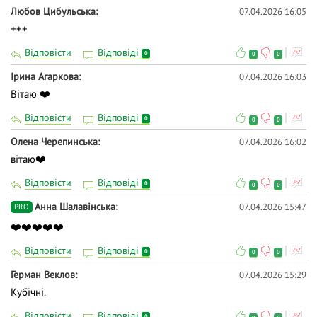
Любов Цибульська
07.04.2026 16:05
+++
Відповісти
Відповіді
0
0
0
Ірина Агаркова
07.04.2026 16:03
Вітаю ❤️
Відповісти
Відповіді
0
0
0
Олена Черепинська
07.04.2026 16:02
вітаю❤️
Відповісти
Відповіді
0
0
0
Анна Шалавінська
07.04.2026 15:47
PRO
❤️❤️❤️❤️❤️
Відповісти
Відповіді
0
0
0
Герман Веклов
07.04.2026 15:29
Кубiчнi.
Відповісти
Відповіді
0