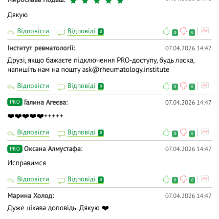
Дякую
Відповісти
Відповіді
0
0
0
Інститут ревматології
07.04.2026 14:47
Друзі, якщо бажаєте підключення PRO-доступу, будь ласка,
напишіть нам на пошту ask@rheumatology.institute
Відповісти
Відповіді
0
0
0
Галина Агеєва
07.04.2026 14:47
PRO
❤️❤️❤️❤️❤️+++++
Відповісти
Відповіді
0
0
0
Оксана Алмустафа
07.04.2026 14:47
PRO
Исправимся
Відповісти
Відповіді
0
0
0
Марина Холод
07.04.2026 14:47
Дуже цікава доповідь. Дякую ❤️