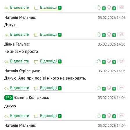
Відповісти
Відповіді
0
0
0
Наталія Мельник
03.02.2026 14:06
Дякую.
Відповісти
Відповіді
0
0
0
Діана Тельпіс
03.02.2026 14:05
не знаємо просто
Відповісти
Відповіді
0
0
0
Наталія Стрілецька
03.02.2026 14:05
Дякую. Але при посіві нічого не знаходять.
Відповісти
Відповіді
0
0
0
Євгенія Колпакова
03.02.2026 14:04
PRO
дякую
Відповісти
Відповіді
0
0
0
Наталія Мельник
03.02.2026 14:04