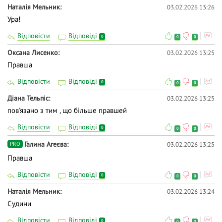
Наталія Мельник
03.02.2026 13:26
Ура!
Відповісти
Відповіді
0
0
0
Оксана Лисенко
03.02.2026 13:25
Правша
Відповісти
Відповіді
0
0
0
Діана Тельпіс
03.02.2026 13:25
пов'язано з тим , що більше правшей
Відповісти
Відповіді
0
0
0
Галина Агеєва
03.02.2026 13:25
PRO
Правша
Відповісти
Відповіді
0
0
0
Наталія Мельник
03.02.2026 13:24
Судини
Відповісти
Відповіді
0
0
0