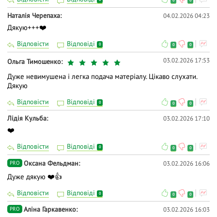
0
0
Наталія Черепаха
04.02.2026 04:23
Дякую+++❤️
Відповісти
Відповіді
0
0
0
03.02.2026 17:53
Ольга Тимошенко
Дуже невимушена і легка подача матеріалу. Цікаво слухати.
Дякую
Відповісти
Відповіді
0
0
0
Лідія Кульба
03.02.2026 17:10
❤️
Відповісти
Відповіді
0
0
0
Оксана Фельдман
03.02.2026 16:06
PRO
Дуже дякую ❤️👍
Відповісти
Відповіді
0
0
0
Аліна Гаркавенко
03.02.2026 16:03
PRO