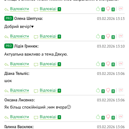
Відповісти
Відповіді
0
0
0
Олена Шептуха
03.02.2026 13:13
PRO
Добрий вечір!♥️
Відповісти
Відповіді
0
0
0
Лідія Гринюк
03.02.2026 13:10
PRO
Актуалъна важливо а тема.Дякую.
Відповісти
Відповіді
0
0
0
Діана Тельпіс
03.02.2026 13:06
шок
Відповісти
Відповіді
0
0
0
Оксана Лисенко
03.02.2026 13:06
Як більш спокійніший ,чим вчора🙂
Відповісти
Відповіді
0
0
0
Галина Василюк
03.02.2026 13:06