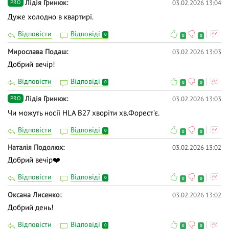
Лідія Гринюк
03.02.2026 13:04
PRO
Дуже холодно в квартирі.
Відповісти
Відповіді
0
0
0
Мирослава Подаш
03.02.2026 13:03
Добрий вечір!
Відповісти
Відповіді
0
0
0
Лідія Гринюк
03.02.2026 13:03
PRO
Чи можуть носії HLA B27 хворіти хв.Форест'є.
Відповісти
Відповіді
0
0
0
Наталія Подолюх
03.02.2026 13:02
Добрий вечір❤️
Відповісти
Відповіді
0
0
0
Оксана Лисенко
03.02.2026 13:02
Добрий день!
Відповісти
Відповіді
0
0
0