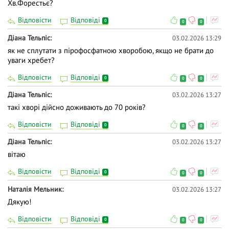
Хв.Форестьє?
Відповісти
Відповіді
0
0
0
Діана Тельпіс
03.02.2026 13:29
як не сплутати з пірофосфатною хворобою, якщо не брати до
уваги хребет?
Відповісти
Відповіді
0
0
0
Діана Тельпіс
03.02.2026 13:27
такі хворі дійсно доживають до 70 років?
Відповісти
Відповіді
0
0
0
Діана Тельпіс
03.02.2026 13:27
вітаю
Відповісти
Відповіді
0
0
0
Наталія Мельник
03.02.2026 13:27
Дякую!
Відповісти
Відповіді
0
0
0