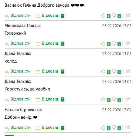
Василюк Галина Доброго вечора ❤️❤️❤️
Відповісти
Відповіді
0
0
0
Мирослава Подаш
03.02.2026 13:05
Тривожний
Відповісти
Відповіді
0
0
0
Діана Тельпіс
03.02.2026 13:05
холод
Відповісти
Відповіді
0
0
0
Діана Тельпіс
03.02.2026 13:04
Користуюсь, це удобно
Відповісти
Відповіді
0
0
0
Наталія Стрілецька
03.02.2026 13:04
Добрий вечір. ❤️
Відповісти
Відповіді
0
0
0