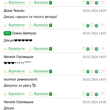
Відповісти
Відповіді
0
0
0
Діана Тельпіс
03.02.2026 14:07
Дякую, гарного та тихого вечора!
Відповісти
Відповіді
0
0
0
Олена Шептуха
03.02.2026 14:07
PRO
Дякую❤️❤️❤️❤️❤️
Відповісти
Відповіді
0
0
0
Наталія Стрілецька
03.02.2026 14:07
❤️❤️❤️+++++*****
Відповісти
Відповіді
0
0
0
Інститут ревматології
03.02.2026 14:07
Дякуємо за увагу 🥰
Відповісти
Відповіді
0
0
0
Наталія Стрілецька
03.02.2026 14:06
Дякую.