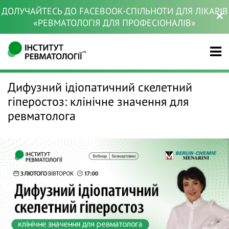
ДОЛУЧАЙТЕСЬ ДО FACEBOOK-СПІЛЬНОТИ ДЛЯ ЛІКАРІВ
«РЕВМАТОЛОГІЯ ДЛЯ ПРОФЕСІОНАЛІВ»
Дифузний ідіопатичний скелетний
гіперостоз: клінічне значення для
ревматолога