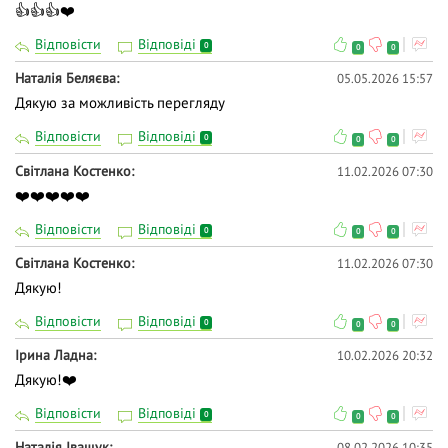
👍👍👍❤️
Відповісти
Відповіді
0
0
0
Наталія Беляєва
05.05.2026 15:57
Дякую за можливість перегляду
Відповісти
Відповіді
0
0
0
Світлана Костенко
11.02.2026 07:30
❤️❤️❤️❤️❤️
Відповісти
Відповіді
0
0
0
Світлана Костенко
11.02.2026 07:30
Дякую!
Відповісти
Відповіді
0
0
0
Iрина Ладна
10.02.2026 20:32
Дякую!❤️
Відповісти
Відповіді
0
0
0
Наталія Іващук
08.02.2026 10:35