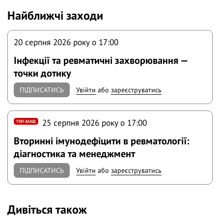
Найближчі заходи
20 серпня 2026 року o 17:00
Інфекції та ревматичні захворювання —
точки дотику
ПІДПИСАТИСЬ
Увійти
або
зареєструватись
25 серпня 2026 року o 17:00
ТОП-ЗАХІД
Вторинні імунодефіцити в ревматології:
діагностика та менеджмент
ПІДПИСАТИСЬ
Увійти
або
зареєструватись
Дивіться також