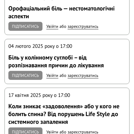
Орофаціальний біль — нестоматологічні
аспекти
ПІДПИСАТИСЬ
Увійти
або
зареєструватись
04 лютого 2025 року o 17:00
Біль у колінному суглобі – від
розпізнавання причин до лікування
ПІДПИСАТИСЬ
Увійти
або
зареєструватись
17 квітня 2025 року o 17:00
Коли зникає «задоволення» або у кого не
болить спина? Від порушень Life Style до
системного запалення
ПІДПИСАТИСЬ
Увійти
або
зареєструватись