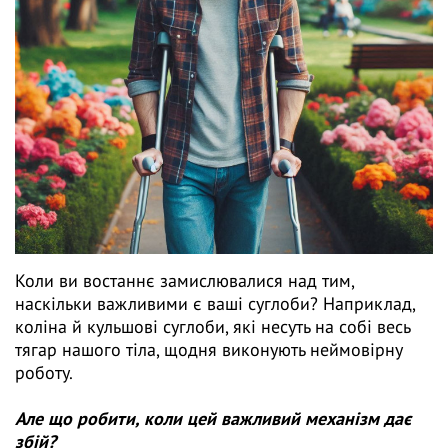
Коли ви востаннє замислювалися над тим,
наскільки важливими є ваші суглоби? Наприклад,
коліна й кульшові суглоби, які несуть на собі весь
тягар нашого тіла, щодня виконують неймовірну
роботу.
Але що робити, коли цей важливий механізм дає
збій?