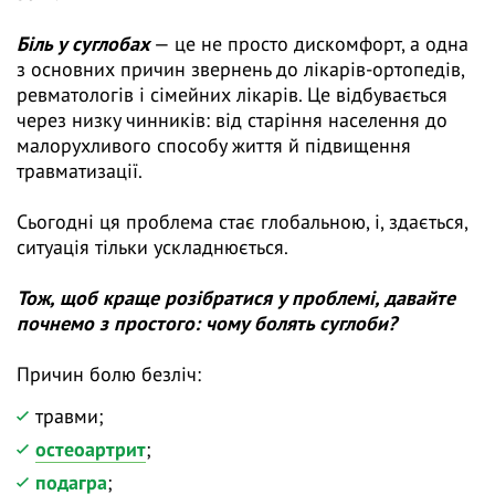
Біль у суглобах
— це не просто дискомфорт, а одна
з основних причин звернень до лікарів-ортопедів,
ревматологів і сімейних лікарів. Це відбувається
через низку чинників: від старіння населення до
малорухливого способу життя й підвищення
травматизації.
Сьогодні ця проблема стає глобальною, і, здається,
ситуація тільки ускладнюється.
Тож, щоб краще розібратися у проблемі, давайте
почнемо з простого: чому болять суглоби?
Причин болю безліч:
травми;
остеоартрит
;
подагра
;