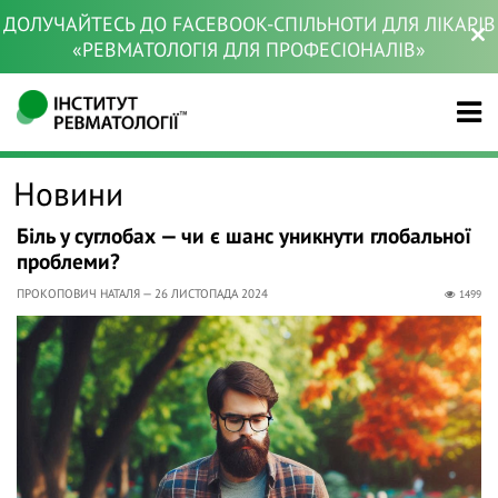
ДОЛУЧАЙТЕСЬ ДО FACEBOOK-СПІЛЬНОТИ ДЛЯ ЛІКАРІВ
«РЕВМАТОЛОГІЯ ДЛЯ ПРОФЕСІОНАЛІВ»
Новини
Біль у суглобах — чи є шанс уникнути глобальної
проблеми?
ПРОКОПОВИЧ НАТАЛЯ — 26 ЛИСТОПАДА 2024
1499