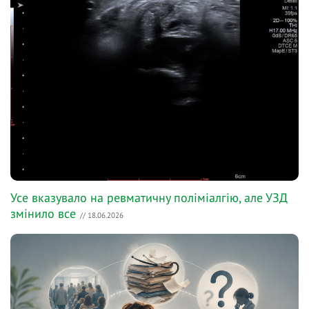
Усе вказувало на ревматичну поліміалгію, але УЗД
змінило все
// 18.06.2026