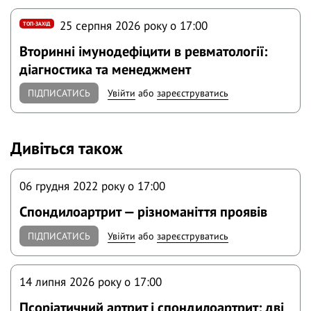
25 серпня 2026 року o 17:00
ТОП-ЗАХІД
Вторинні імунодефіцити в ревматології:
діагностика та менеджмент
ПІДПИСАТИСЬ
Увійти
або
зареєструватись
Дивіться також
06 грудня 2022 року o 17:00
Спондилоартрит — різноманіття проявів
ПІДПИСАТИСЬ
Увійти
або
зареєструватись
14 липня 2026 року o 17:00
Псоріатичний артрит і спондилоартрит: дві