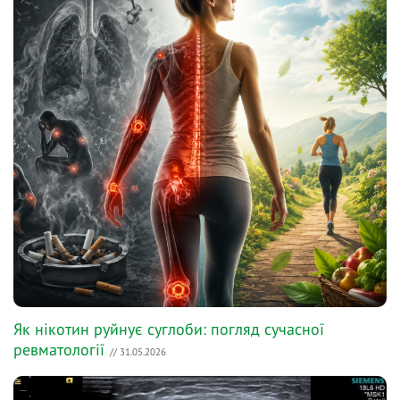
Як нікотин руйнує суглоби: погляд сучасної
ревматології
// 31.05.2026