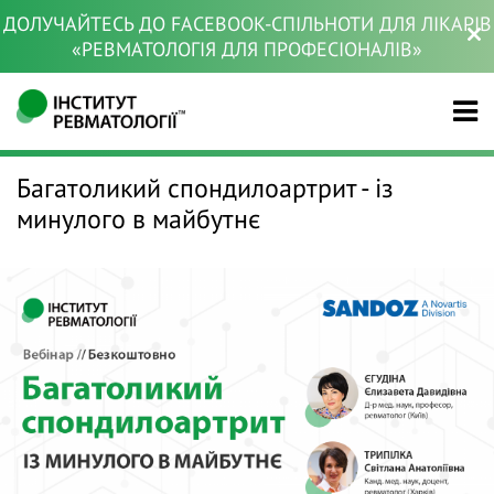
ДОЛУЧАЙТЕСЬ ДО FACEBOOK-СПІЛЬНОТИ ДЛЯ ЛІКАРІВ
«РЕВМАТОЛОГІЯ ДЛЯ ПРОФЕСІОНАЛІВ»
Багатоликий спондилоартрит - із
минулого в майбутнє