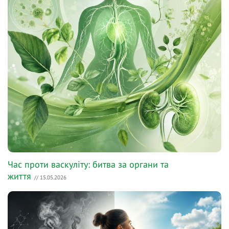
Час проти васкуліту: битва за органи та
життя
// 15.05.2026