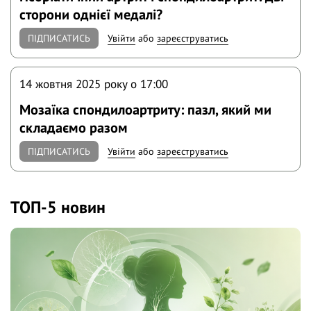
сторони однієї медалі?
ПІДПИСАТИСЬ
Увійти
або
зареєструватись
14 жовтня 2025 року o 17:00
Мозаїка спондилоартриту: пазл, який ми
складаємо разом
ПІДПИСАТИСЬ
Увійти
або
зареєструватись
ТОП-5 новин