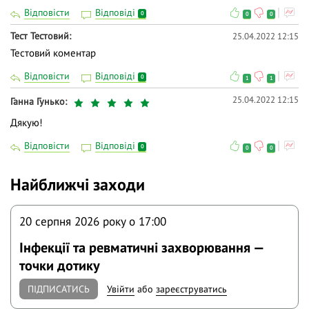
Відповісти
Відповіді
0
0
0
Тест Тестовий
25.04.2022 12:15
Тестовий коментар
Відповісти
Відповіді
0
1
1
25.04.2022 12:15
Ганна Гунько
Дякую!
Відповісти
Відповіді
0
0
0
Найближчі заходи
20 серпня 2026 року o 17:00
Інфекції та ревматичні захворювання —
точки дотику
ПІДПИСАТИСЬ
Увійти
або
зареєструватись