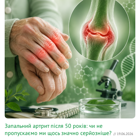
Запальний артрит після 50 років: чи не
пропускаємо ми щось значно серйозніше?
// 19.06.2026