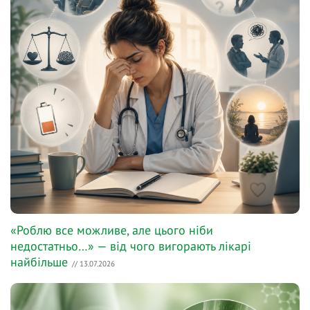
«Роблю все можливе, але цього ніби
недостатньо…» — від чого вигорають лікарі
найбільше
// 13.07.2026