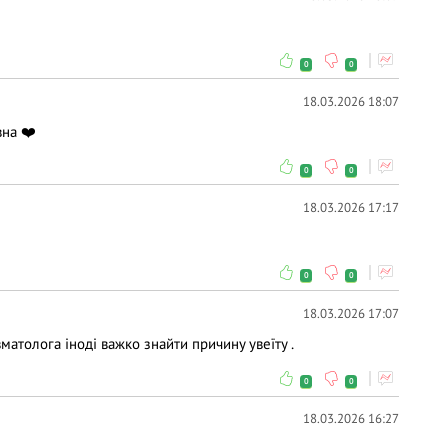
0
0
18.03.2026 18:07
вна ❤️
0
0
18.03.2026 17:17
0
0
18.03.2026 17:07
атолога іноді важко знайти причину увеїту .
0
0
18.03.2026 16:27