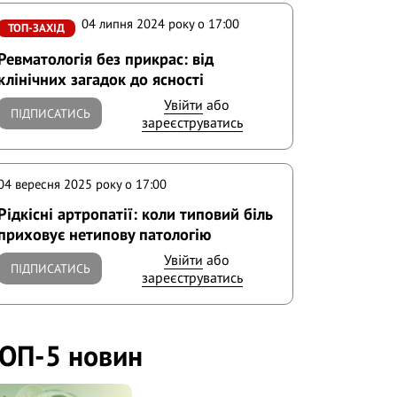
04 липня 2024 року o 17:00
ТОП-ЗАХІД
Ревматологія без прикрас: від
клінічних загадок до ясності
Увійти
або
ПІДПИСАТИСЬ
зареєструватись
04 вересня 2025 року o 17:00
Рідкісні артропатії: коли типовий біль
приховує нетипову патологію
Увійти
або
ПІДПИСАТИСЬ
зареєструватись
ОП-5 новин