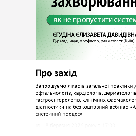
Про захід
Запрошуємо лікарів загальної практики /
офтальмологів, кардіологів, дерматологів
гастроентерологів, клінічних фармаколог
діагностики на безкоштовний вебінар «А
системний процес».
📅 18 березня 2026 року о 17:00