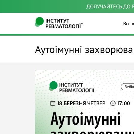
ДОЛУЧАЙТЕСЬ ДО F
Всі п
Аутоімунні захворюва