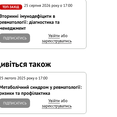
25 серпня 2026 року o 17:00
ТОП-ЗАХІД
Вторинні імунодефіцити в
ревматології: діагностика та
менеджмент
Увійти
або
ПІДПИСАТИСЬ
зареєструватись
ивіться також
25 лютого 2025 року o 17:00
Метаболічний синдром у ревматології:
ризики та профілактика
Увійти
або
ПІДПИСАТИСЬ
зареєструватись