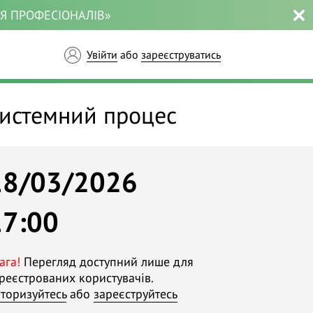
ЛЯ ПРОФЕСІОНАЛІВ»
Увійти
або
зареєструватись
системний процес
18/03/2026
17:00
ага!
Перегляд доступний лише для
реєстрованих користувачів.
торизуйтесь
або
зареєструйтесь