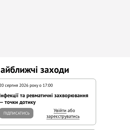
айближчі заходи
20 серпня 2026 року o 17:00
Інфекції та ревматичні захворювання
— точки дотику
Увійти
або
ПІДПИСАТИСЬ
зареєструватись