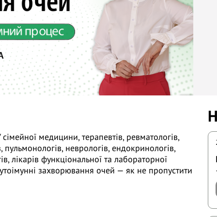
Н
 сімейної медицини, терапевтів, ревматологів,
, пульмонологів, неврологів, ендокринологів,
ів, лікарів функціональної та лабораторної
утоімунні захворювання очей — як не пропустити