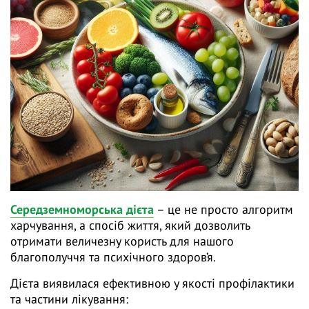
Середземноморська дієта
– це не просто алгоритм
харчування, а спосіб життя, який дозволить
отримати величезну користь для нашого
благополуччя та психічного здоров’я.
Дієта виявилася ефективною у якості профілактики
та частини лікування: