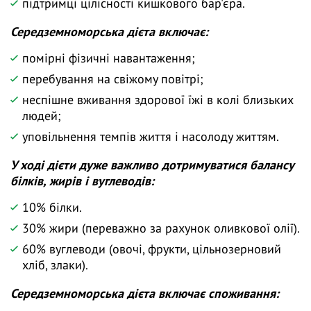
підтримці цілісності кишкового бар'єра.
Середземноморська дієта включає:
помірні фізичні навантаження;
перебування на свіжому повітрі;
неспішне вживання здорової їжі в колі близьких
людей;
уповільнення темпів життя і насолоду життям.
У ході дієти дуже важливо дотримуватися балансу
білків, жирів і вуглеводів:
10% білки.
30% жири (переважно за рахунок оливкової олії).
60% вуглеводи (овочі, фрукти, цільнозерновий
хліб, злаки).
Середземноморська дієта включає споживання: