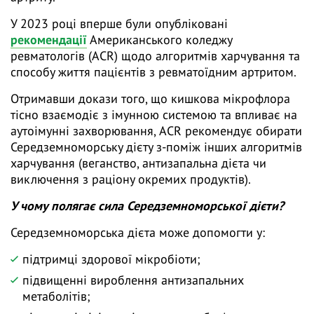
У 2023 році вперше були опубліковані
рекомендації
Американського коледжу
ревматологів (ACR) щодо алгоритмів харчування та
способу життя пацієнтів з ревматоїдним артритом.
Отримавши докази того, що кишкова мікрофлора
тісно взаємодіє з імунною системою та впливає на
аутоімунні захворювання, ACR рекомендує обирати
Середземноморську дієту з-поміж інших алгоритмів
харчування (веганство, антизапальна дієта чи
виключення з раціону окремих продуктів).
У чому полягає сила Середземноморської дієти?
Середземноморська дієта може допомогти у:
підтримці здорової мікробіоти;
підвищенні вироблення антизапальних
метаболітів;