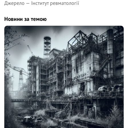
Джерело —
Інститут ревматології
Новини за темою