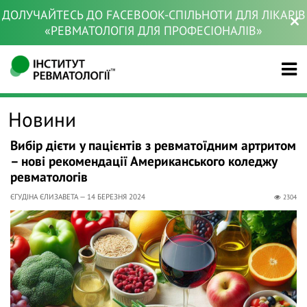
ДОЛУЧАЙТЕСЬ ДО FACEBOOK-СПІЛЬНОТИ ДЛЯ ЛІКАРІВ
«РЕВМАТОЛОГІЯ ДЛЯ ПРОФЕСІОНАЛІВ»
Новини
Вибір дієти у пацієнтів з ревматоїдним артритом
– нові рекомендації Американського коледжу
ревматологів
ЄГУДІНА ЄЛИЗАВЕТА — 14 БЕРЕЗНЯ 2024
2304