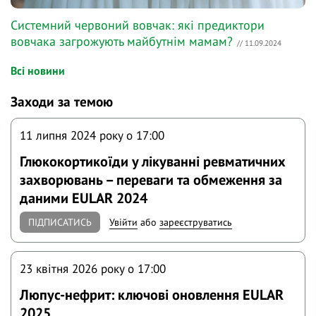
Системний червоний вовчак: які предиктори
вовчака загрожують майбутнім мамам?
// 11.09.2024
Всі новини
Заходи за темою
11 липня 2024 року o 17:00
Глюкокортикоїди у лікуванні ревматичних
захворювань – переваги та обмеження за
даними EULAR 2024
ПІДПИСАТИСЬ
Увійти
або
зареєструватись
23 квітня 2026 року o 17:00
Люпус-нефрит: ключові оновлення EULAR
2025