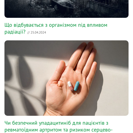
Що відбувається з організмом під впливом
радіації?
// 25.04.2024
Чи безпечний упадацитиніб для пацієнтів з
ревматоїдним артритом та ризиком серцево-