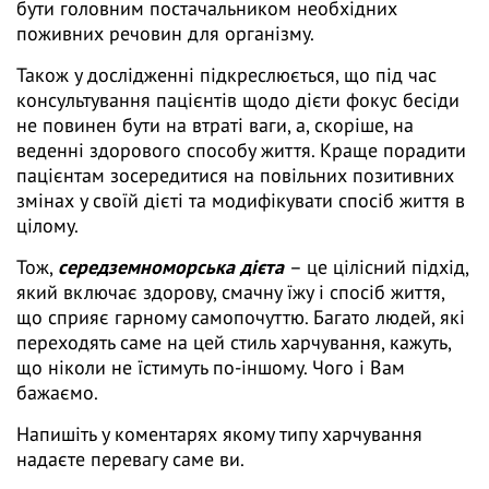
бути головним постачальником необхідних
поживних речовин для організму.
Також у дослідженні підкреслюється, що під час
консультування пацієнтів щодо дієти фокус бесіди
не повинен бути на втраті ваги, а, скоріше, на
веденні здорового способу життя. Краще порадити
пацієнтам зосередитися на повільних позитивних
змінах у своїй дієті та модифікувати спосіб життя в
цілому.
Тож,
середземноморська дієта
– це цілісний підхід,
який включає здорову, смачну їжу і спосіб життя,
що сприяє гарному самопочуттю. Багато людей, які
переходять саме на цей стиль харчування, кажуть,
що ніколи не їстимуть по-іншому. Чого і Вам
бажаємо.
Напишіть у коментарях якому типу харчування
надаєте перевагу саме ви.