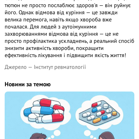
тютюн не просто послаблює здоров'я — він руйнує
його. Однак відмова від куріння — це завжди
велика перемога, навіть якщо хвороба вже
почалася. Для людей з аутоімунними
захворюваннями відмова від куріння — це не
просто профілактика ускладнень, а реальний спосіб
знизити активність хвороби, покращити
ефективність лікування і підвищити якість життя!
Джерело —
Інститут ревматології
Новини за темою