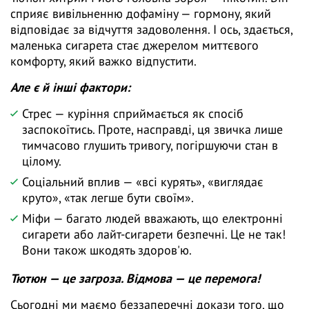
сприяє вивільненню дофаміну — гормону, який
відповідає за відчуття задоволення. І ось, здається,
маленька сигарета стає джерелом миттєвого
комфорту, який важко відпустити.
Але є й інші фактори:
Стрес — куріння сприймається як спосіб
заспокоїтись. Проте, насправді, ця звичка лише
тимчасово глушить тривогу, погіршуючи стан в
цілому.
Соціальний вплив — «всі курять», «виглядає
круто», «так легше бути своїм».
Міфи — багато людей вважають, що електронні
сигарети або лайт-сигарети безпечні. Це не так!
Вони також шкодять здоров'ю.
Тютюн — це загроза. Відмова — це перемога!
Сьогодні ми маємо беззаперечні докази того, що