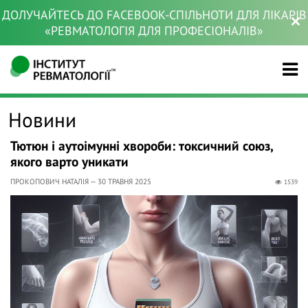
ДОЛУЧАЙТЕСЬ ДО FACEBOOK-СПІЛЬНОТИ ДЛЯ ЛІКАРІВ
«РЕВМАТОЛОГІЯ ДЛЯ ПРОФЕСІОНАЛІВ»
Новини
Тютюн і аутоімунні хвороби: токсичний союз,
якого варто уникати
ПРОКОПОВИЧ НАТАЛІЯ — 30 ТРАВНЯ 2025
1539