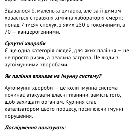
Здавалося б, маленька цигарка, але за її димом
ховається справжня хімічна лабораторія смерті:
понад 7 тисяч сполук, з яких 250 є токсичними, а
70 — канцерогенними.
Супутні хвороби
Є ще одна категорія людей, для яких паління — це
не просто ризик, а реальна загроза. Це люди з
аутоімунними хворобами.
Як паління впливає на імунну систему?
Аутоімунні хвороби — це коли імунна система
починає атакувати власні тканини, замість того,
щоб захищати організм. Куріння стає
каталізатором цього процесу, посилюючи імунні
порушення.
Дослідження показують: