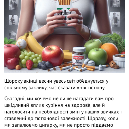
Щороку вкінці весни увесь світ об’єднується у
спільному заклику: час сказати «ні» тютюну.
Сьогодні, ми хочемо не лише нагадати вам про
шкідливий вплив куріння на здоров’я, але й
наголосити на необхідності змін у наших звичках і
ставленні до тютюнової залежності. Щоразу, коли
ми запалюємо цигарку, ми не просто піддаємо