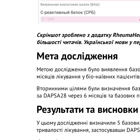
Скріншот зроблено з додатку RheumaHel
більшості читачів. Української мови у пе
Мета дослідження
Метою дослідження було виявлення базо
місяців лікування у біо-наївних пацієнті
Вторинними цілями були визначення баз
за DAPSA28 через 6 місяців та базових 
Результати та висновки
У цьому дослідженні визначили 5 базови
тривалості лікування, застосувавши DAPS