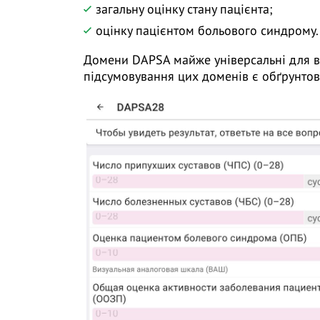
загальну оцінку стану пацієнта;
оцінку пацієнтом больового синдрому
Домени DAPSA майже універсальні для вс
підсумовування цих доменів є обґрунтова