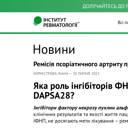
ДОЛУЧАЙТЕСЬ ДО F
Всі п
Новини
Ремісія псоріатичного артриту 
БУРМІСТРОВА ЛІАНА — 30 ЛИПНЯ 2023
Яка роль інгібіторів Ф
DAPSA28?
Інгібітори фактору некрозу пухлин альф
клінічних результатів та якості життя пац
ІФНП, не досягають мети лікування – рем