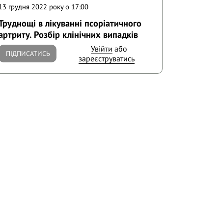
13 грудня 2022 року o 17:00
Труднощі в лікуванні псоріатичного
артриту. Розбір клінічних випадків
Увійти
або
ПІДПИСАТИСЬ
зареєструватись