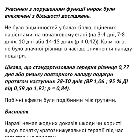
Учасники з порушенням функції нирок були
виключені з більшості досліджень.
Не було відмінностей у балах болю, оцінених
пацієнтами, на початковому етапі (на 3-4 дні, 7-8
днях, 10 дні або 14-15 днях (p ≥ 0,42)). Крім того,
не було значної різниці в часі до зникнення нападу
подагри.
Цікаво, що стандартизована середня різниця 0,77
дня або ризику повторного нападу подагри
протягом наступних 28-30 днів (ВР 1,06 ; 95 % ДІ
від 0,59 до 1,92; p = 0,84).
Побічні ефекти були подібними між групами.
Висновок
:
Наразі немає жодних доказів шкоди чи користі
щодо початку уратознижувальної терапії під час