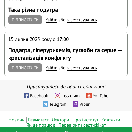
Така різна подагра
ПІДПИСАТИСЬ
Увійти
або
зареєструватись
15 липня 2025 року o 17:00
Подагра, гіперурикемія, суглоби та серце —
кристалізація конфлікту
ПІДПИСАТИСЬ
Увійти
або
зареєструватись
Приєднуйтесь до наших спільнот!
Facebook
Instagram
YouTube
Telegram
Viber
Новини
Ревмотест
Лектори
Про інститут
Контакти
Як це працює
Перевірити сертифікат