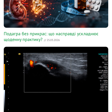
Подагра без прикрас: що насправді ускладнює
щоденну практику?
// 25.03.2026