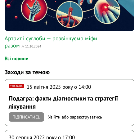
Артрит і суглоби — розвінчуємо міфи
разом
// 11.10.2024
Всі новини
Заходи за темою
15 квітня 2025 року o 14:00
ТОП-ЗАХІД
Подагра: факти діагностики та стратегії
лікування
ПІДПИСАТИСЬ
Увійти
або
зареєструватись
30 серпня 2022 року o 17:00