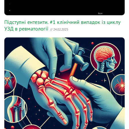
Підступні ентезити. #1 клінічний випадок із циклу
УЗД в ревматології
// 24.02.2025