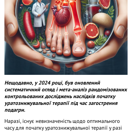
Нещодавно, у 2024 році, був оновлений
систематичний огляд і мета-аналіз рандомізованих
контрольованих досліджень наслідків початку
уратознижувальної терапії під час загострення
подагри.
Наразі, існує невизначеність щодо оптимального
часу для початку уратознижувальної терапії у разі