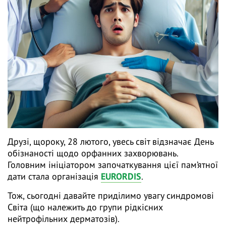
Друзі, щороку, 28 лютого, увесь світ відзначає День
обізнаності щодо орфанних захворювань.
Головним ініціатором започаткування цієї пам’ятної
дати стала організація
EURORDIS
.
Тож, сьогодні давайте приділимо увагу синдромові
Світа (що належить до групи рідкісних
нейтрофільних дерматозів).