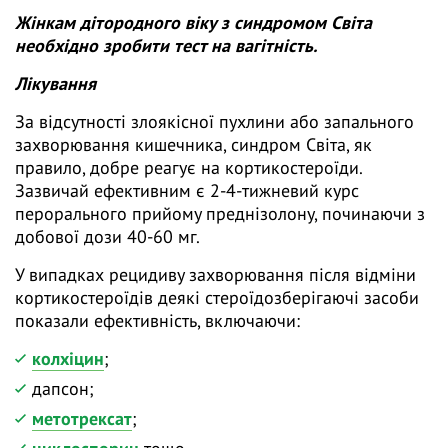
Жінкам дітородного віку з синдромом Світа
необхідно зробити тест на вагітність.
Лікування
За відсутності злоякісної пухлини або запального
захворювання кишечника, синдром Світа, як
правило, добре реагує на кортикостероїди.
Зазвичай ефективним є 2-4-тижневий курс
перорального прийому преднізолону, починаючи з
добової дози 40-60 мг.
У випадках рецидиву захворювання після відміни
кортикостероїдів деякі стероїдозберігаючі засоби
показали ефективність, включаючи:
колхіцин
;
дапсон;
метотрексат
;