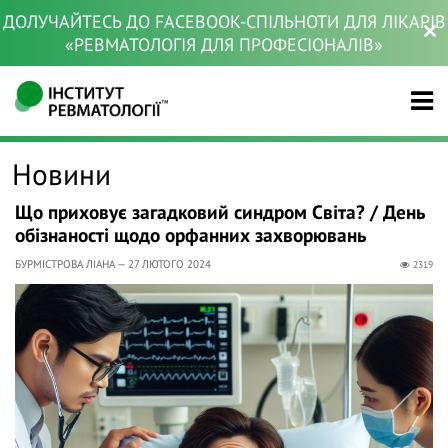
ДОЛУЧАЙТЕСЬ ДО FACEBOOK-СПІЛЬНОТИ ДЛЯ ЛІКАРІВ
«РЕВМАТОЛОГІЯ ДЛЯ ПРОФЕСІОНАЛІВ»
Новини
Що приховує загадковий синдром Світа? / День
обізнаності щодо орфанних захворювань
БУРМІСТРОВА ЛІАНА — 27 ЛЮТОГО 2024
2319