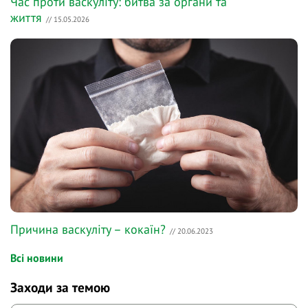
Час проти васкуліту: битва за органи та
життя
// 15.05.2026
Причина васкуліту – кокаїн?
// 20.06.2023
Всі новини
Заходи за темою