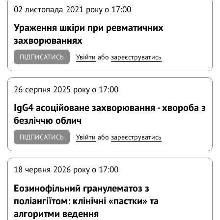
02 листопада 2021 року o 17:00
Ураження шкіри при ревматичних
захворюваннях
ПІДПИСАТИСЬ
Увійти
або
зареєструватись
26 серпня 2025 року o 17:00
ІgG4 асоційоване захворювання - хвороба з
безліччю облич
ПІДПИСАТИСЬ
Увійти
або
зареєструватись
18 червня 2026 року o 17:00
Еозинофільний гранулематоз з
поліангіїтом: клінічні «пастки» та
алгоритми ведення