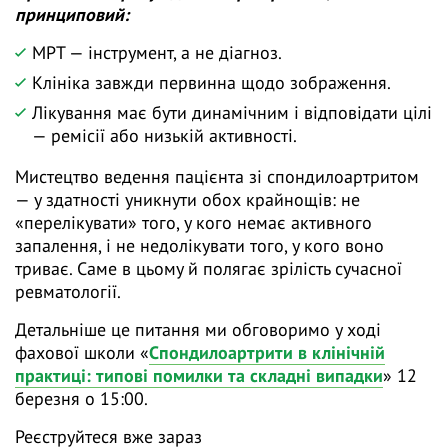
принциповий:
МРТ — інструмент, а не діагноз.
Клініка завжди первинна щодо зображення.
Лікування має бути динамічним і відповідати цілі
— ремісії або низькій активності.
Мистецтво ведення пацієнта зі спондилоартритом
— у здатності уникнути обох крайнощів: не
«перелікувати» того, у кого немає активного
запалення, і не недолікувати того, у кого воно
триває. Саме в цьому й полягає зрілість сучасної
ревматології.
Детальніше це питання ми обговоримо у ході
фахової школи «
Спондилоартрити в клінічній
практиці: типові помилки та складні випадки
» 12
березня о 15:00.
Реєструйтеся вже зараз