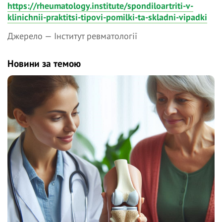
https://rheumatology.institute/spondiloartriti-v-
klinichnii-praktitsi-tipovi-pomilki-ta-skladni-vipadki
Джерело —
Інститут ревматології
Новини за темою