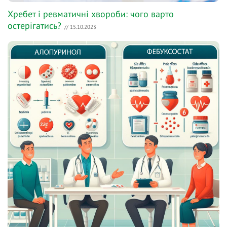
Хребет і ревматичні хвороби: чого варто
остерігатись?
// 15.10.2023