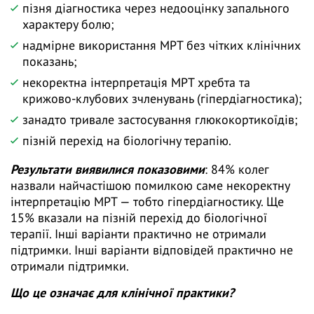
пізня діагностика через недооцінку запального
характеру болю;
надмірне використання МРТ без чітких клінічних
показань;
некоректна інтерпретація МРТ хребта та
крижово-клубових зчленувань (гіпердіагностика);
занадто тривале застосування глюкокортикоїдів;
пізній перехід на біологічну терапію.
Результати виявилися показовими
: 84% колег
назвали найчастішою помилкою саме некоректну
інтерпретацію МРТ — тобто гіпердіагностику. Ще
15% вказали на пізній перехід до біологічної
терапії. Інші варіанти практично не отримали
підтримки. Інші варіанти відповідей практично не
отримали підтримки.
Що це означає для клінічної практики?