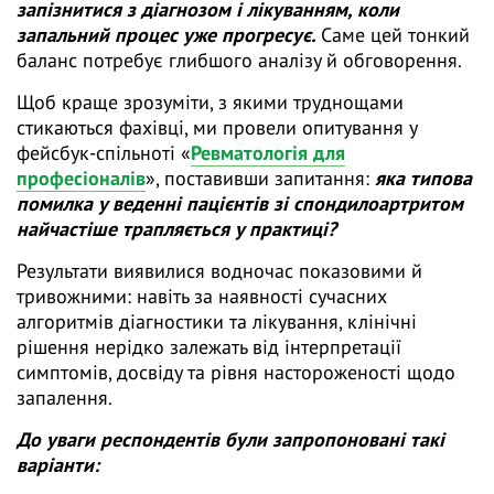
запізнитися з діагнозом і лікуванням, коли
запальний процес уже прогресує.
Саме цей тонкий
баланс потребує глибшого аналізу й обговорення.
Щоб краще зрозуміти, з якими труднощами
стикаються фахівці, ми провели опитування у
фейсбук-спільноті «
Ревматологія для
професіоналів
», поставивши запитання:
яка типова
помилка у веденні пацієнтів зі спондилоартритом
найчастіше трапляється у практиці?
Результати виявилися водночас показовими й
тривожними: навіть за наявності сучасних
алгоритмів діагностики та лікування, клінічні
рішення нерідко залежать від інтерпретації
симптомів, досвіду та рівня настороженості щодо
запалення.
До уваги респондентів були запропоновані такі
варіанти: