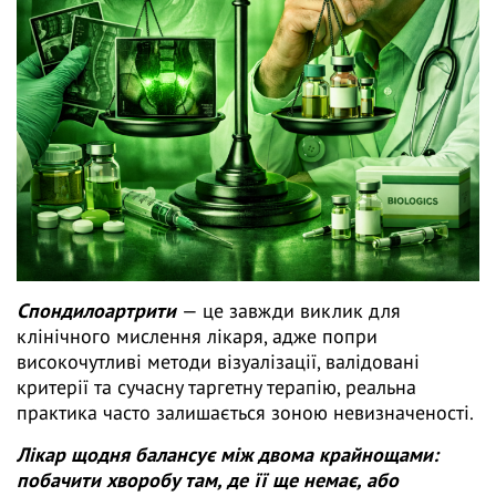
Спондилоартрити
— це завжди виклик для
клінічного мислення лікаря, адже попри
високочутливі методи візуалізації, валідовані
критерії та сучасну таргетну терапію, реальна
практика часто залишається зоною невизначеності.
Лікар щодня балансує між двома крайнощами:
побачити хворобу там, де її ще немає, або