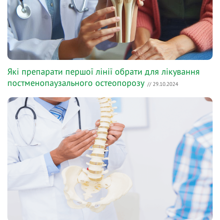
Які препарати першої лінії обрати для лікування
постменопаузального остеопорозу
// 29.10.2024