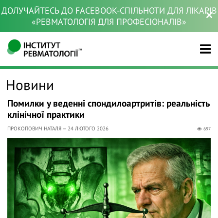
ДОЛУЧАЙТЕСЬ ДО FACEBOOK-СПІЛЬНОТИ ДЛЯ ЛІКАРІВ
«РЕВМАТОЛОГІЯ ДЛЯ ПРОФЕСІОНАЛІВ»
Новини
Помилки у веденні спондилоартритів: реальність
клінічної практики
ПРОКОПОВИЧ НАТАЛЯ — 24 ЛЮТОГО 2026
697