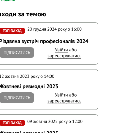
аходи за темою
20 грудня 2024 року o 16:00
ТОП-ЗАХІД
Різдвяна зустріч професіоналів 2024
Увійти
або
ПІДПИСАТИСЬ
зареєструватись
12 жовтня 2023 року o 14:00
Жовтневі ревмодні 2023
Увійти
або
ПІДПИСАТИСЬ
зареєструватись
09 жовтня 2025 року o 12:00
ТОП-ЗАХІД
Жовтневі ревмодні 2025