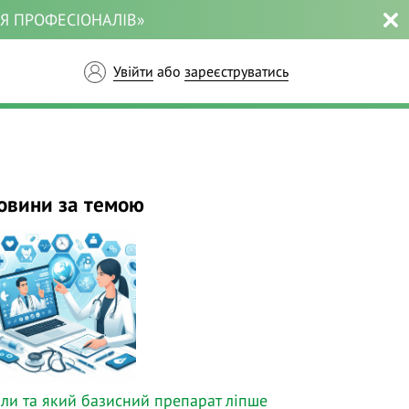
ЛЯ ПРОФЕСІОНАЛІВ»
Увійти
або
зареєструватись
овини за темою
ли та який базисний препарат ліпше