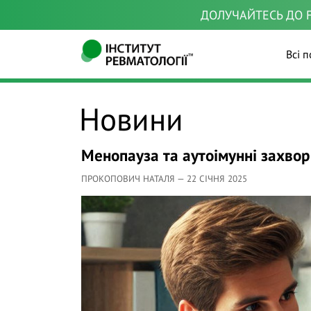
ДОЛУЧАЙТЕСЬ ДО F
Всі п
Новини
Менопауза та аутоімунні захворю
ПРОКОПОВИЧ НАТАЛЯ — 22 СІЧНЯ 2025