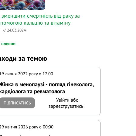
 зменшити смертність від раку за
помогою кальцію та вітаміну
?
// 24.03.2024
і новини
аходи за темою
19 липня 2022 року o 17:00
Жінка в менопаузі - погляд гінеколога,
кардіолога та ревматолога
Увійти
або
ПІДПИСАТИСЬ
зареєструватись
29 квітня 2026 року o 00:00