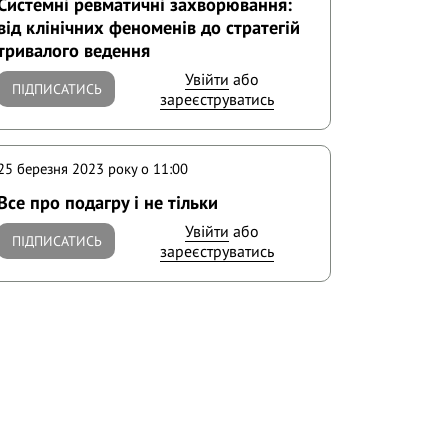
Системні ревматичні захворювання:
від клінічних феноменів до стратегій
тривалого ведення
Увійти
або
ПІДПИСАТИСЬ
зареєструватись
25 березня 2023 року o 11:00
Все про подагру і не тільки
Увійти
або
ПІДПИСАТИСЬ
зареєструватись