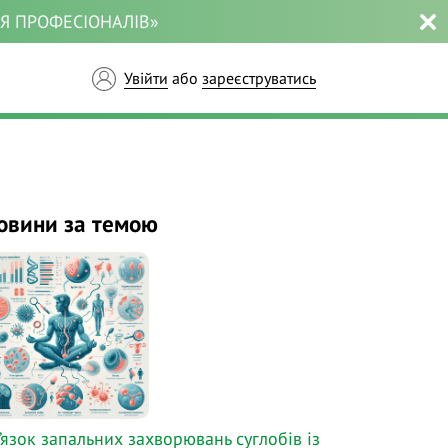
ЛЯ ПРОФЕСІОНАЛІВ»
Увійти
або
зареєструватись
овини за темою
’язок запальних захворювань суглобів із