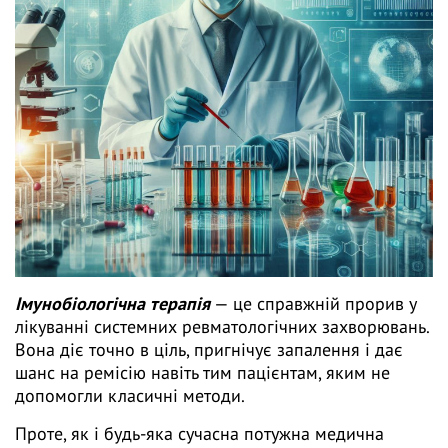
Імунобіологічна терапія
— це справжній прорив у
лікуванні системних ревматологічних захворювань.
Вона діє точно в ціль, пригнічує запалення і дає
шанс на ремісію навіть тим пацієнтам, яким не
допомогли класичні методи.
Проте, як і будь-яка сучасна потужна медична