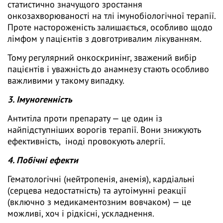
статистично значущого зростання
онкозахворюваності на тлі імунобіологічної терапії.
Проте настороженість залишається, особливо щодо
лімфом у пацієнтів з довготривалим лікуванням.
Тому регулярний онкоскринінг, зважений вибір
пацієнтів і уважність до анамнезу стають особливо
важливими у такому випадку.
3. Імуногенність
Антитіла проти препарату — це один із
найпідступніших ворогів терапії. Вони знижують
ефективність, іноді провокують алергії.
4. Побічні ефекти
Гематологічні (нейтропенія, анемія), кардіальні
(серцева недостатність) та аутоімунні реакції
(включно з медикаментозним вовчаком) — це
можливі, хоч і рідкісні, ускладнення.