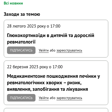
Всі новини
Заходи за темою
28 лютого 2023 року o 17:00
Глюкокортикоїди в дитячій та дорослій
ревматології
ПІДПИСАТИСЬ
Увійти
або
зареєструватись
22 березня 2023 року o 17:00
Медикаментозне пошкодження печінки у
ревматологічних хворих – ризик,
виявлення, запобігання та лікування
ПІДПИСАТИСЬ
Увійти
або
зареєструватись