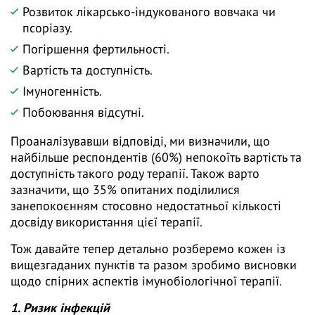
Розвиток лікарсько-індукованого вовчака чи
псоріазу.
Погіршення фертильності.
Вартість та доступність.
Імуногенність.
Побоювання відсутні.
Проаналізувавши відповіді, ми визначили, що
найбільше респондентів (60%) непокоїть вартість та
доступність такого роду терапії. Також варто
зазначити, що 35% опитаних поділилися
занепокоєнням стосовно недостатньої кількості
досвіду використання цієї терапії.
Тож давайте тепер детально розберемо кожен із
вищезгаданих пунктів та разом зробимо висновки
щодо спірних аспектів імунобіологічної терапії.
1. Ризик інфекцій