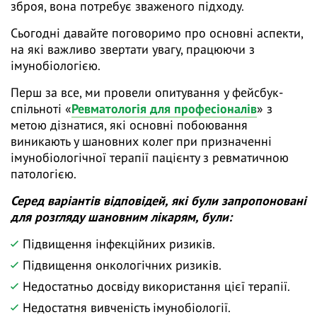
зброя, вона потребує зваженого підходу.
Сьогодні давайте поговоримо про основні аспекти,
на які важливо звертати увагу, працюючи з
імунобіологією.
Перш за все, ми провели опитування у фейсбук-
спільноті «
Ревматологія для професіоналів
» з
метою дізнатися, які основні побоювання
виникають у шановних колег при призначенні
імунобіологічної терапії пацієнту з ревматичною
патологією.
Серед варіантів відповідей, які були запропоновані
для розгляду шановним лікарям, були:
Підвищення інфекційних ризиків.
Підвищення онкологічних ризиків.
Недостатньо досвіду використання цієї терапії.
Недостатня вивченість імунобіології.