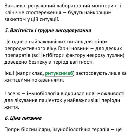
Важливо: регулярний лабораторний моніторинг і
клінічне спостереження — будуть найкращим
захистом у цій ситуації.
5. Вагітність і грудне вигодовування
Це одне з найважливіших питань для жінок
репродуктивного віку. Гарні новини — для деяких
препаратів (всі інгібітори фактору некрозу пухлин)
доведено безпеку в період вагітності.
Інші (наприклад,
ритуксимаб
) застосовують лише за
життєвими показаннями.
І все ж — імунобіологія відкриває нові можливості
для лікування пацієнток у найважливіші періоди
життя.
6. Ціна питання
Попри біосиміляри, імунобіологічна терапія — це