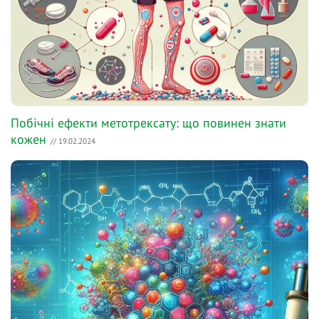
Побічні ефекти метотрексату: що повинен знати
кожен
// 19.02.2024