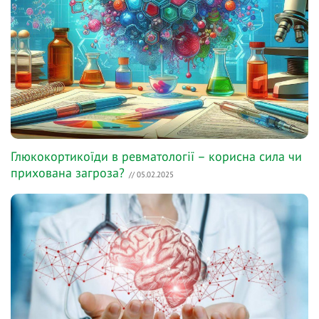
Глюкокортикоїди в ревматології – корисна сила чи
прихована загроза?
// 05.02.2025