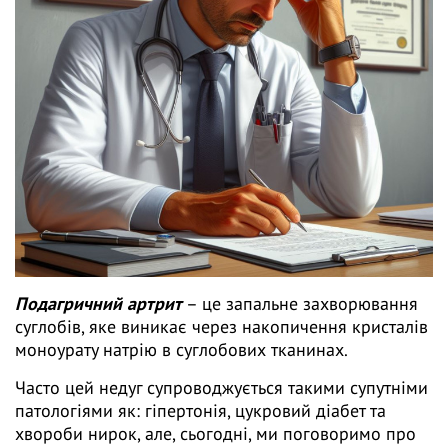
Подагричний артрит
– це запальне захворювання
суглобів, яке виникає через накопичення кристалів
моноурату натрію в суглобових тканинах.
Часто цей недуг супроводжується такими супутніми
патологіями як: гіпертонія, цукровий діабет та
хвороби нирок, але, сьогодні, ми поговоримо про