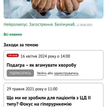
Нейролюпус. Загострення. Белімумаб.
// 28.06.2023
Всі новини
Заходи за темою
16 квітня 2024 року o 14:00
ТОП-ЗАХІД
Подагра – як вгамувати хворобу
ПІДПИСАТИСЬ
Увійти
або
зареєструватись
29 травня 2021 року o 11:00
Що ми не зробили для пацієнтів з ЦД ІІ
типу? Фокус на гіперурикемію